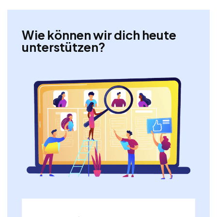
Wie können wir dich heute
unterstützen?