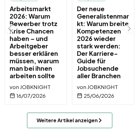
Arbeitsmarkt
Der neue
2026: Warum
Generalistenmar
Bewerber trotz
kt: Warum breite
Krise Chancen
Kompetenzen
haben – und
2026 wieder
Arbeitgeber
stark werden:
besser erklären
Der Karriere-
müssen, warum
Guide für
man bei ihnen
Jobsuchende
arbeiten sollte
aller Branchen
von
JOBKNIGHT
von
JOBKNIGHT
16/07/2026
25/06/2026
Weitere Artikel anzeigen