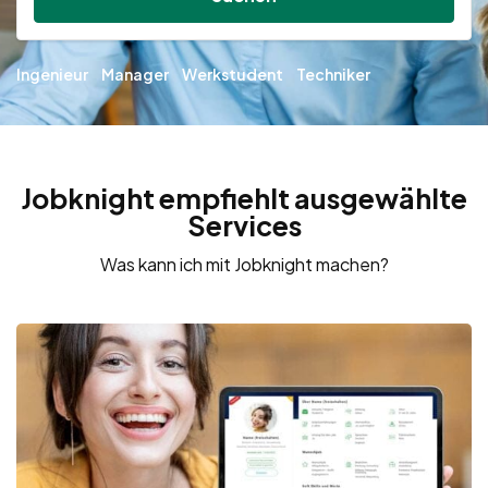
Ingenieur
Manager
Werkstudent
Techniker
Jobknight empfiehlt ausgewählte
Services
Was kann ich mit Jobknight machen?