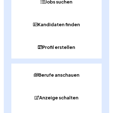
Jobs suchen
Kandidaten finden
Profil erstellen
Berufe anschauen
Anzeige schalten