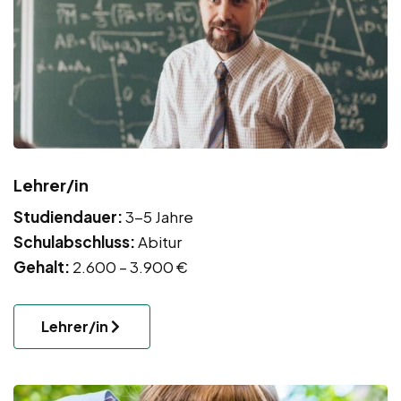
Lehrer/in
Studiendauer:
3-5 Jahre
Schulabschluss:
Abitur
Gehalt:
2.600 – 3.900 €
Lehrer/in