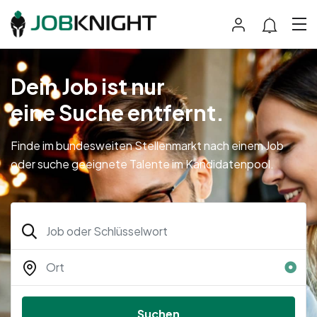
Dein Job ist nur
eine Suche entfernt.
Finde im bundesweiten Stellenmarkt nach einem Job
oder suche geeignete Talente im Kandidatenpool.
Suchen