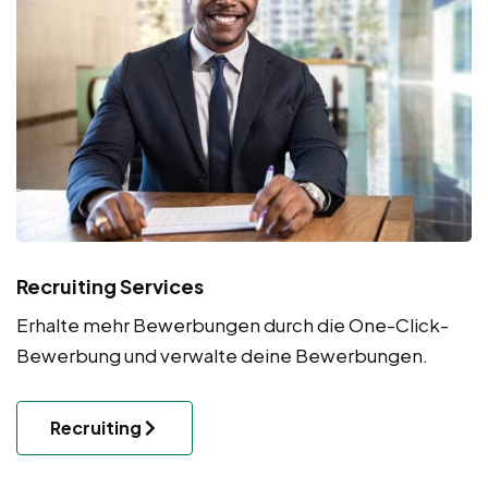
Recruiting Services
Erhalte mehr Bewerbungen durch die One-Click-
Bewerbung und verwalte deine Bewerbungen.
Recruiting