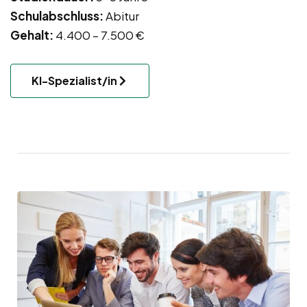
Schulabschluss:
Abitur
Gehalt:
4.400 – 7.500 €
KI-Spezialist/in