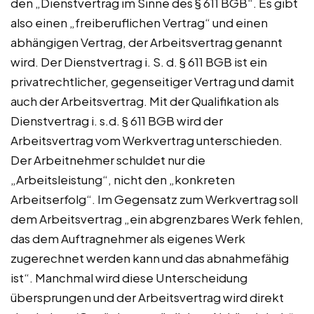
den „Dienstvertrag im Sinne des § 611 BGB“. Es gibt
also einen „freiberuflichen Vertrag“ und einen
abhängigen Vertrag, der Arbeitsvertrag genannt
wird. Der Dienstvertrag i. S. d. § 611 BGB ist ein
privatrechtlicher, gegenseitiger Vertrag und damit
auch der Arbeitsvertrag. Mit der Qualifikation als
Dienstvertrag i. s.d. § 611 BGB wird der
Arbeitsvertrag vom Werkvertrag unterschieden.
Der Arbeitnehmer schuldet nur die
„Arbeitsleistung“, nicht den „konkreten
Arbeitserfolg“. Im Gegensatz zum Werkvertrag soll
dem Arbeitsvertrag „ein abgrenzbares Werk fehlen,
das dem Auftragnehmer als eigenes Werk
zugerechnet werden kann und das abnahmefähig
ist“. Manchmal wird diese Unterscheidung
übersprungen und der Arbeitsvertrag wird direkt