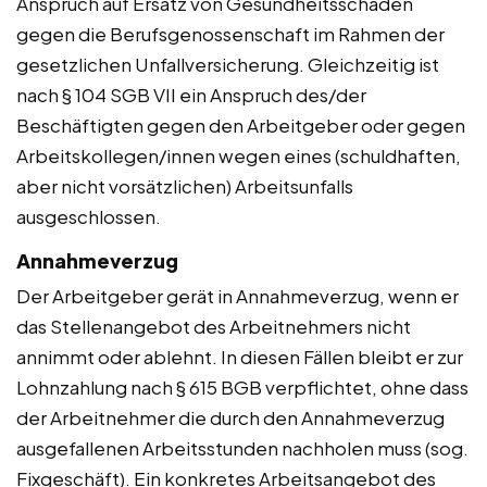
Anspruch auf Ersatz von Gesundheitsschäden
gegen die Berufsgenossenschaft im Rahmen der
gesetzlichen Unfallversicherung. Gleichzeitig ist
nach § 104 SGB VII ein Anspruch des/der
Beschäftigten gegen den Arbeitgeber oder gegen
Arbeitskollegen/innen wegen eines (schuldhaften,
aber nicht vorsätzlichen) Arbeitsunfalls
ausgeschlossen.
Annahmeverzug
Der Arbeitgeber gerät in Annahmeverzug, wenn er
das Stellenangebot des Arbeitnehmers nicht
annimmt oder ablehnt. In diesen Fällen bleibt er zur
Lohnzahlung nach § 615 BGB verpflichtet, ohne dass
der Arbeitnehmer die durch den Annahmeverzug
ausgefallenen Arbeitsstunden nachholen muss (sog.
Fixgeschäft). Ein konkretes Arbeitsangebot des