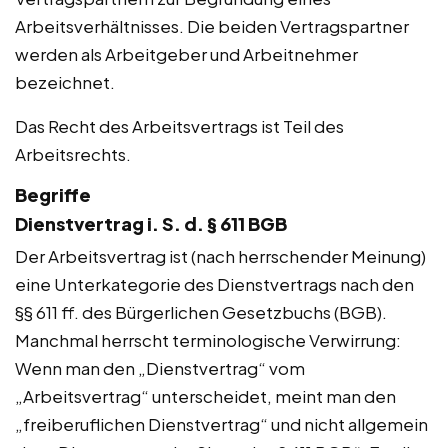
Arbeitsverhältnisses. Die beiden Vertragspartner
werden als Arbeitgeber und Arbeitnehmer
bezeichnet.
Das Recht des Arbeitsvertrags ist Teil des
Arbeitsrechts.
Begriffe
Dienstvertrag i. S. d. § 611 BGB
Der Arbeitsvertrag ist (nach herrschender Meinung)
eine Unterkategorie des Dienstvertrags nach den
§§ 611 ff. des Bürgerlichen Gesetzbuchs (BGB).
Manchmal herrscht terminologische Verwirrung:
Wenn man den „Dienstvertrag“ vom
„Arbeitsvertrag“ unterscheidet, meint man den
„freiberuflichen Dienstvertrag“ und nicht allgemein