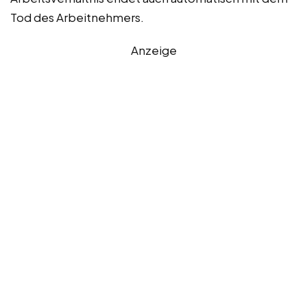
Tod des Arbeitnehmers.
Anzeige