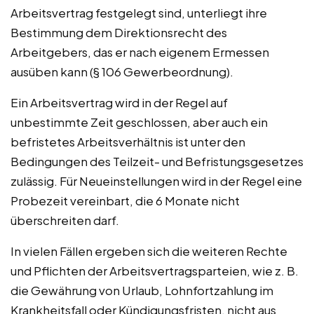
Arbeitsvertrag festgelegt sind, unterliegt ihre
Bestimmung dem Direktionsrecht des
Arbeitgebers, das er nach eigenem Ermessen
ausüben kann (§ 106 Gewerbeordnung).
Ein Arbeitsvertrag wird in der Regel auf
unbestimmte Zeit geschlossen, aber auch ein
befristetes Arbeitsverhältnis ist unter den
Bedingungen des Teilzeit- und Befristungsgesetzes
zulässig. Für Neueinstellungen wird in der Regel eine
Probezeit vereinbart, die 6 Monate nicht
überschreiten darf.
In vielen Fällen ergeben sich die weiteren Rechte
und Pflichten der Arbeitsvertragsparteien, wie z. B.
die Gewährung von Urlaub, Lohnfortzahlung im
Krankheitsfall oder Kündigungsfristen, nicht aus