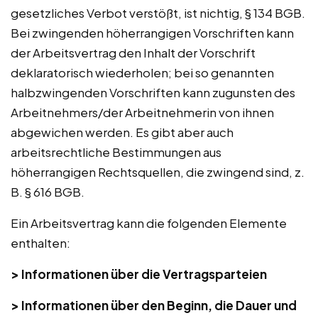
gesetzliches Verbot verstößt, ist nichtig, § 134 BGB.
Bei zwingenden höherrangigen Vorschriften kann
der Arbeitsvertrag den Inhalt der Vorschrift
deklaratorisch wiederholen; bei so genannten
halbzwingenden Vorschriften kann zugunsten des
Arbeitnehmers/der Arbeitnehmerin von ihnen
abgewichen werden. Es gibt aber auch
arbeitsrechtliche Bestimmungen aus
höherrangigen Rechtsquellen, die zwingend sind, z.
B. § 616 BGB.
Ein Arbeitsvertrag kann die folgenden Elemente
enthalten:
>
Informationen über die Vertragsparteien
> Informationen über den Beginn, die Dauer und