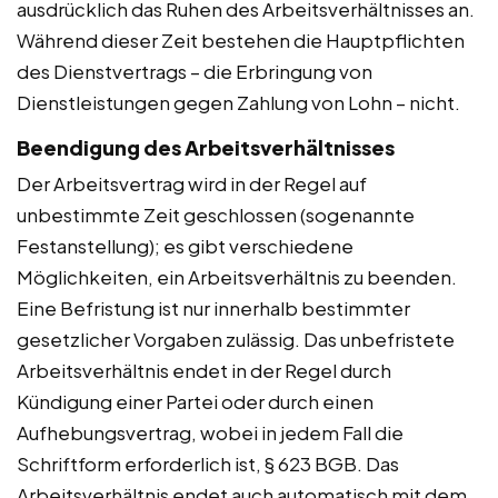
ausdrücklich das Ruhen des Arbeitsverhältnisses an.
Während dieser Zeit bestehen die Hauptpflichten
des Dienstvertrags – die Erbringung von
Dienstleistungen gegen Zahlung von Lohn – nicht.
Beendigung des Arbeitsverhältnisses
Der Arbeitsvertrag wird in der Regel auf
unbestimmte Zeit geschlossen (sogenannte
Festanstellung); es gibt verschiedene
Möglichkeiten, ein Arbeitsverhältnis zu beenden.
Eine Befristung ist nur innerhalb bestimmter
gesetzlicher Vorgaben zulässig. Das unbefristete
Arbeitsverhältnis endet in der Regel durch
Kündigung einer Partei oder durch einen
Aufhebungsvertrag, wobei in jedem Fall die
Schriftform erforderlich ist, § 623 BGB. Das
Arbeitsverhältnis endet auch automatisch mit dem