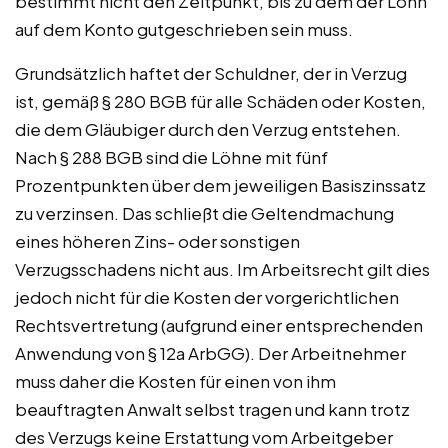
bestimmt nicht den Zeitpunkt, bis zu dem der Lohn
auf dem Konto gutgeschrieben sein muss.
Grundsätzlich haftet der Schuldner, der in Verzug
ist, gemäß § 280 BGB für alle Schäden oder Kosten,
die dem Gläubiger durch den Verzug entstehen.
Nach § 288 BGB sind die Löhne mit fünf
Prozentpunkten über dem jeweiligen Basiszinssatz
zu verzinsen. Das schließt die Geltendmachung
eines höheren Zins- oder sonstigen
Verzugsschadens nicht aus. Im Arbeitsrecht gilt dies
jedoch nicht für die Kosten der vorgerichtlichen
Rechtsvertretung (aufgrund einer entsprechenden
Anwendung von § 12a ArbGG). Der Arbeitnehmer
muss daher die Kosten für einen von ihm
beauftragten Anwalt selbst tragen und kann trotz
des Verzugs keine Erstattung vom Arbeitgeber