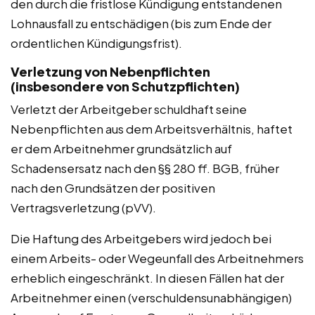
den durch die fristlose Kündigung entstandenen
Lohnausfall zu entschädigen (bis zum Ende der
ordentlichen Kündigungsfrist).
Verletzung von Nebenpflichten
(insbesondere von Schutzpflichten)
Verletzt der Arbeitgeber schuldhaft seine
Nebenpflichten aus dem Arbeitsverhältnis, haftet
er dem Arbeitnehmer grundsätzlich auf
Schadensersatz nach den §§ 280 ff. BGB, früher
nach den Grundsätzen der positiven
Vertragsverletzung (pVV).
Die Haftung des Arbeitgebers wird jedoch bei
einem Arbeits- oder Wegeunfall des Arbeitnehmers
erheblich eingeschränkt. In diesen Fällen hat der
Arbeitnehmer einen (verschuldensunabhängigen)