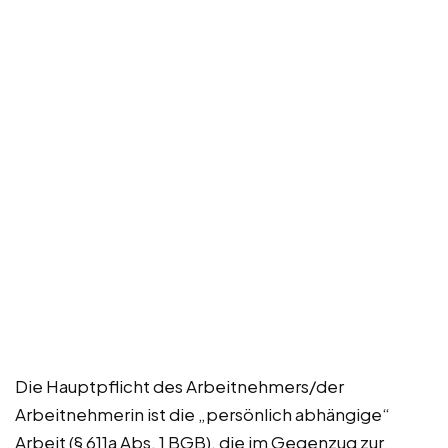
Die Hauptpflicht des Arbeitnehmers/der
Arbeitnehmerin ist die „persönlich abhängige“
Arbeit (§ 611a Abs. 1 BGB), die im Gegenzug zur