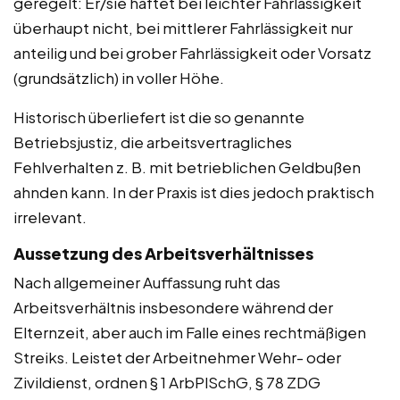
geregelt: Er/sie haftet bei leichter Fahrlässigkeit
überhaupt nicht, bei mittlerer Fahrlässigkeit nur
anteilig und bei grober Fahrlässigkeit oder Vorsatz
(grundsätzlich) in voller Höhe.
Historisch überliefert ist die so genannte
Betriebsjustiz, die arbeitsvertragliches
Fehlverhalten z. B. mit betrieblichen Geldbußen
ahnden kann. In der Praxis ist dies jedoch praktisch
irrelevant.
Aussetzung des Arbeitsverhältnisses
Nach allgemeiner Auffassung ruht das
Arbeitsverhältnis insbesondere während der
Elternzeit, aber auch im Falle eines rechtmäßigen
Streiks. Leistet der Arbeitnehmer Wehr- oder
Zivildienst, ordnen § 1 ArbPlSchG, § 78 ZDG