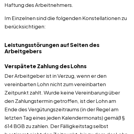
Haftung des Arbeitnehmers.
Im Einzelnen sind die folgenden Konstellationen zu
berücksichtigen:
Leistungsstörungen auf Seiten des
Arbeitgebers
Verspätete Zahlung des Lohns
Der Arbeitgeber ist in Verzug, wenn er den
vereinbarten Lohn nicht zum vereinbarten
Zeitpunkt zahlt. Wurde keine Vereinbarung über
den Zahlungstermin getroffen, ist der Lohn am
Ende des Vergütungszeitraums (in der Regel am
letzten Tag eines jeden Kalendermonats) gemäß §
614 BGB zu zahlen. Der Fälligkeitstag selbst