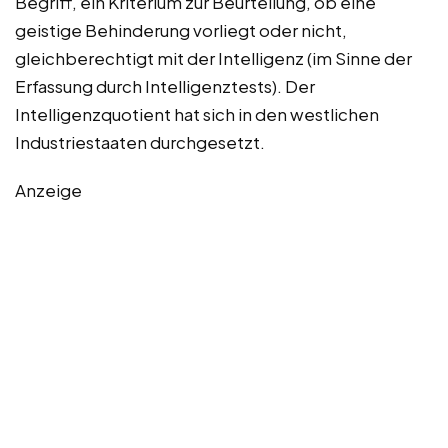
Begriff, ein Kriterium zur Beurteilung, ob eine
geistige Behinderung vorliegt oder nicht,
gleichberechtigt mit der Intelligenz (im Sinne der
Erfassung durch Intelligenztests). Der
Intelligenzquotient hat sich in den westlichen
Industriestaaten durchgesetzt.
Anzeige