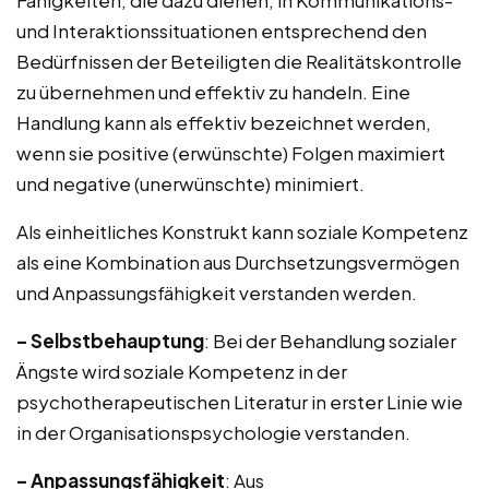
Fähigkeiten, die dazu dienen, in Kommunikations-
und Interaktionssituationen entsprechend den
Bedürfnissen der Beteiligten die Realitätskontrolle
zu übernehmen und effektiv zu handeln. Eine
Handlung kann als effektiv bezeichnet werden,
wenn sie positive (erwünschte) Folgen maximiert
und negative (unerwünschte) minimiert.
Als einheitliches Konstrukt kann soziale Kompetenz
als eine Kombination aus Durchsetzungsvermögen
und Anpassungsfähigkeit verstanden werden.
– Selbstbehauptung
: Bei der Behandlung sozialer
Ängste wird soziale Kompetenz in der
psychotherapeutischen Literatur in erster Linie wie
in der Organisationspsychologie verstanden.
– Anpassungsfähigkeit
: Aus