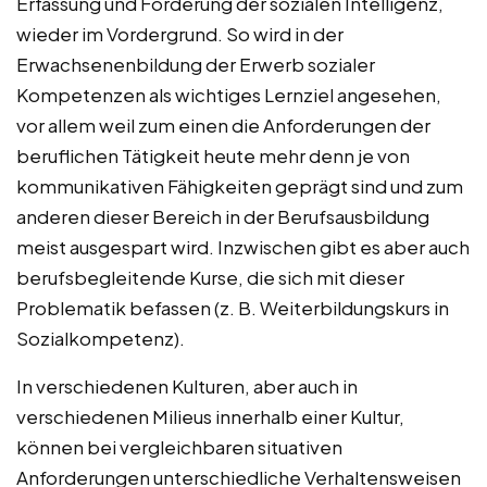
Erfassung und Förderung der sozialen Intelligenz,
wieder im Vordergrund. So wird in der
Erwachsenenbildung der Erwerb sozialer
Kompetenzen als wichtiges Lernziel angesehen,
vor allem weil zum einen die Anforderungen der
beruflichen Tätigkeit heute mehr denn je von
kommunikativen Fähigkeiten geprägt sind und zum
anderen dieser Bereich in der Berufsausbildung
meist ausgespart wird. Inzwischen gibt es aber auch
berufsbegleitende Kurse, die sich mit dieser
Problematik befassen (z. B. Weiterbildungskurs in
Sozialkompetenz).
In verschiedenen Kulturen, aber auch in
verschiedenen Milieus innerhalb einer Kultur,
können bei vergleichbaren situativen
Anforderungen unterschiedliche Verhaltensweisen