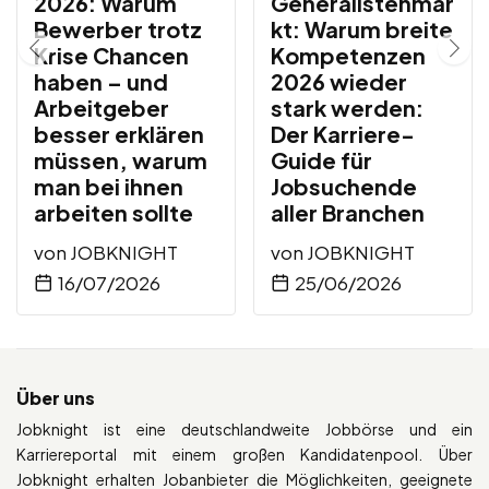
2026: Warum
Generalistenmar
Bewerber trotz
kt: Warum breite
Krise Chancen
Kompetenzen
haben – und
2026 wieder
Arbeitgeber
stark werden:
besser erklären
Der Karriere-
müssen, warum
Guide für
man bei ihnen
Jobsuchende
arbeiten sollte
aller Branchen
von
JOBKNIGHT
von
JOBKNIGHT
16/07/2026
25/06/2026
Über uns
Jobknight ist eine deutschlandweite Jobbörse und ein
Karriereportal mit einem großen Kandidatenpool. Über
Jobknight erhalten Jobanbieter die Möglichkeiten, geeignete