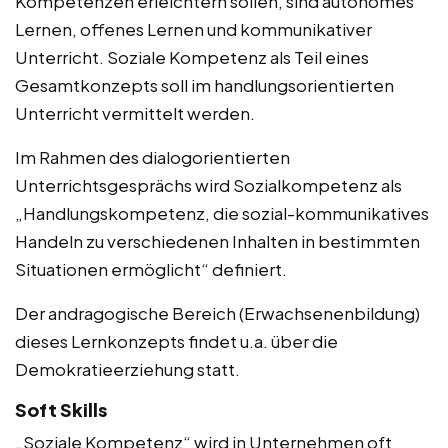
Kompetenzen erleichtern sollen, sind autonomes
Lernen, offenes Lernen und kommunikativer
Unterricht. Soziale Kompetenz als Teil eines
Gesamtkonzepts soll im handlungsorientierten
Unterricht vermittelt werden.
Im Rahmen des dialogorientierten
Unterrichtsgesprächs wird Sozialkompetenz als
„Handlungskompetenz, die sozial-kommunikatives
Handeln zu verschiedenen Inhalten in bestimmten
Situationen ermöglicht“ definiert.
Der andragogische Bereich (Erwachsenenbildung)
dieses Lernkonzepts findet u.a. über die
Demokratieerziehung statt.
Soft Skills
„Soziale Kompetenz“ wird in Unternehmen oft