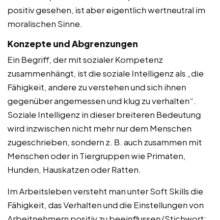
positiv gesehen, ist aber eigentlich wertneutral im
moralischen Sinne.
Konzepte und Abgrenzungen
Ein Begriff, der mit sozialer Kompetenz
zusammenhängt, ist die soziale Intelligenz als „die
Fähigkeit, andere zu verstehen und sich ihnen
gegenüber angemessen und klug zu verhalten“.
Soziale Intelligenz in dieser breiteren Bedeutung
wird inzwischen nicht mehr nur dem Menschen
zugeschrieben, sondern z. B. auch zusammen mit
Menschen oder in Tiergruppen wie Primaten,
Hunden, Hauskatzen oder Ratten.
Im Arbeitsleben versteht man unter Soft Skills die
Fähigkeit, das Verhalten und die Einstellungen von
Arbeitnehmern positiv zu beeinflussen (Stichwort: