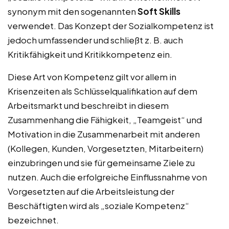
synonym mit den sogenannten
Soft Skills
verwendet. Das Konzept der Sozialkompetenz ist
jedoch umfassender und schließt z. B. auch
Kritikfähigkeit und Kritikkompetenz ein.
Diese Art von Kompetenz gilt vor allem in
Krisenzeiten als Schlüsselqualifikation auf dem
Arbeitsmarkt und beschreibt in diesem
Zusammenhang die Fähigkeit, „Teamgeist“ und
Motivation in die Zusammenarbeit mit anderen
(Kollegen, Kunden, Vorgesetzten, Mitarbeitern)
einzubringen und sie für gemeinsame Ziele zu
nutzen. Auch die erfolgreiche Einflussnahme von
Vorgesetzten auf die Arbeitsleistung der
Beschäftigten wird als „soziale Kompetenz“
bezeichnet.