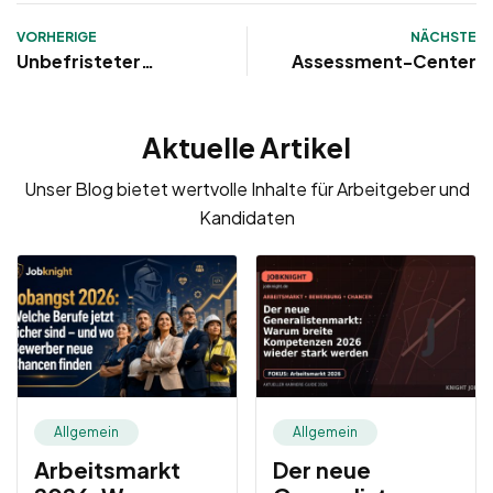
VORHERIGE
NÄCHSTE
Unbefristeter
Assessment-Center
Arbeitsvertrag:
Inhalt, Muster,
Aktuelle Artikel
Probezeit &
Kündigung
Unser Blog bietet wertvolle Inhalte für Arbeitgeber und
Kandidaten
Allgemein
Allgemein
Arbeitsmarkt
Der neue