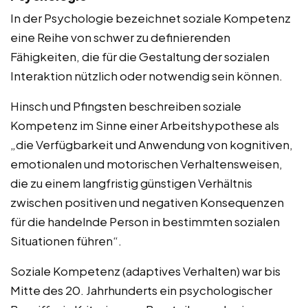
In der Psychologie bezeichnet soziale Kompetenz
eine Reihe von schwer zu definierenden
Fähigkeiten, die für die Gestaltung der sozialen
Interaktion nützlich oder notwendig sein können.
Hinsch und Pfingsten beschreiben soziale
Kompetenz im Sinne einer Arbeitshypothese als
„die Verfügbarkeit und Anwendung von kognitiven,
emotionalen und motorischen Verhaltensweisen,
die zu einem langfristig günstigen Verhältnis
zwischen positiven und negativen Konsequenzen
für die handelnde Person in bestimmten sozialen
Situationen führen“.
Soziale Kompetenz (adaptives Verhalten) war bis
Mitte des 20. Jahrhunderts ein psychologischer