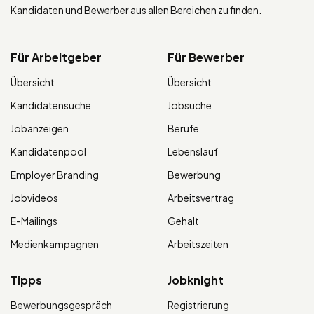
Kandidaten und Bewerber aus allen Bereichen zu finden.
Für Arbeitgeber
Für Bewerber
Übersicht
Übersicht
Kandidatensuche
Jobsuche
Jobanzeigen
Berufe
Kandidatenpool
Lebenslauf
Employer Branding
Bewerbung
Jobvideos
Arbeitsvertrag
E-Mailings
Gehalt
Medienkampagnen
Arbeitszeiten
Tipps
Jobknight
Bewerbungsgespräch
Registrierung