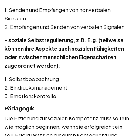
1. Senden und Empfangen von nonverbalen
Signalen
2. Empfangen und Senden von verbalen Signalen
– soziale Selbstregulierung, z.B. E.g. (teilweise
können ihre Aspekte auch sozialen Fähigkeiten
oder zwischenmenschlichen Eigenschaften
zugeordnet werden):
1. Selbstbeobachtung
2. Eindrucksmanagement
3. Emotionskontrolle
Pädagogik
Die Erziehung zur sozialen Kompetenz muss so früh
wie möglich beginnen, wenn sie erfolgreich sein
soll. Erfolg lässt sich nur durch Konsequenz und