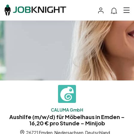
CALUMA GmbH
Aushilfe (m/w/d) für Möbelhaus in Emden –
16,20 € pro Stunde – Minijob
26721 Emden, Niedersachsen, Deutschland