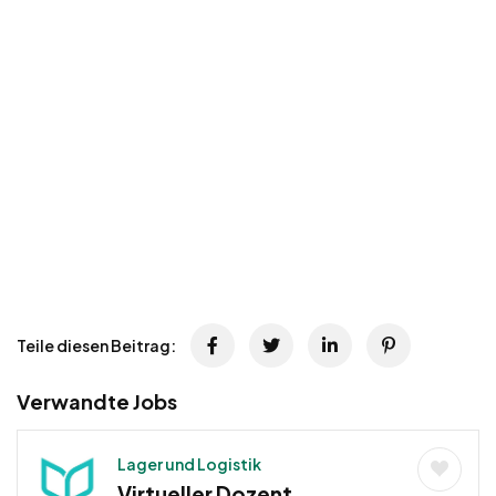
Teile diesen Beitrag:
Verwandte Jobs
Lager und Logistik
Virtueller Dozent