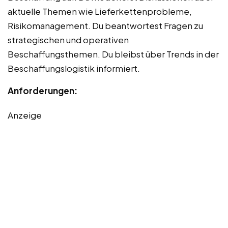
aktuelle Themen wie Lieferkettenprobleme,
Risikomanagement. Du beantwortest Fragen zu
strategischen und operativen
Beschaffungsthemen. Du bleibst über Trends in der
Beschaffungslogistik informiert.
Anforderungen:
Anzeige