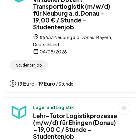
Transportlogistik (m/w/d)
für Neuburg a.d.Donau –
19,00 € / Stunde –
Studentenjob
86633 Neuburg a.d.Donau, Bayern,
Deutschland
04/08/2026
Studentenjob
19
Euro
19
Euro
-
/ Stunde
Lager und Logistik
Lehr-Tutor Logistikprozesse
(m/w/d) für Ehingen (Donau)
– 19,00 € / Stunde –
Studentenjob