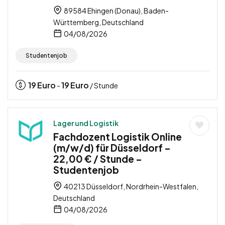
89584 Ehingen (Donau), Baden-
Württemberg, Deutschland
04/08/2026
Studentenjob
19
Euro
19
Euro
-
/ Stunde
Lager und Logistik
Fachdozent Logistik Online
(m/w/d) für Düsseldorf –
22,00 € / Stunde –
Studentenjob
40213 Düsseldorf, Nordrhein-Westfalen,
Deutschland
04/08/2026