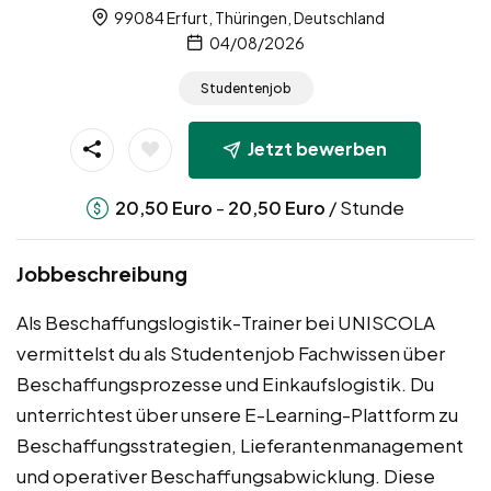
99084 Erfurt, Thüringen, Deutschland
04/08/2026
Studentenjob
Jetzt bewerben
-
/ Stunde
20,50
Euro
20,50
Euro
Jobbeschreibung
Als Beschaffungslogistik-Trainer bei UNISCOLA
vermittelst du als Studentenjob Fachwissen über
Beschaffungsprozesse und Einkaufslogistik. Du
unterrichtest über unsere E-Learning-Plattform zu
Beschaffungsstrategien, Lieferantenmanagement
und operativer Beschaffungsabwicklung. Diese