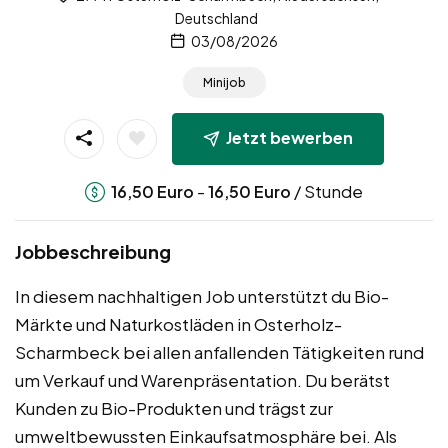
Deutschland
03/08/2026
Minijob
Jetzt bewerben
-
/ Stunde
16,50
Euro
16,50
Euro
Jobbeschreibung
In diesem nachhaltigen Job unterstützt du Bio-
Märkte und Naturkostläden in Osterholz-
Scharmbeck bei allen anfallenden Tätigkeiten rund
um Verkauf und Warenpräsentation. Du berätst
Kunden zu Bio-Produkten und trägst zur
umweltbewussten Einkaufsatmosphäre bei. Als