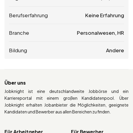
Berufserfahrung
Keine Erfahrung
Branche
Personalwesen, HR
Bildung
Andere
Über uns
Jobknight ist eine deutschlandweite Jobbörse und ein
Karriereportal mit einem großen Kandidatenpool. Über
Jobknight erhalten Jobanbieter die Möglichkeiten, geeignete
Kandidaten und Bewerber aus allen Bereichen zu finden.
Für Arbeitgeber
Für Bewerber