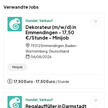
Verwandte Jobs
Handel, Verkauf
Dekorateur (m/w/d) in
Emmendingen – 17,50
€/Stunde – Minijob
79312 Emmendingen, Baden-
Württemberg, Deutschland
04/08/2026
Minijob
17,50
Euro
17,50
Euro
-
/ Stunde
Handel, Verkauf
Regalauffüller in Darmstadt