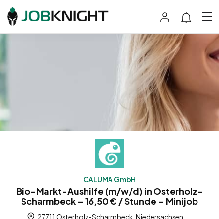
CALUMA GmbH
Bio-Markt-Aushilfe (m/w/d) in Osterholz-
Scharmbeck – 16,50 € / Stunde – Minijob
27711 Osterholz-Scharmbeck, Niedersachsen,