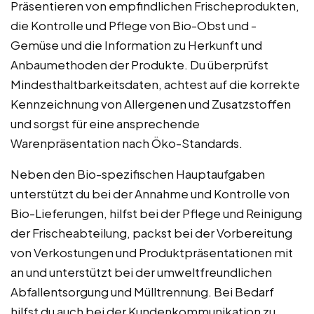
Präsentieren von empfindlichen Frischeprodukten,
die Kontrolle und Pflege von Bio-Obst und -
Gemüse und die Information zu Herkunft und
Anbaumethoden der Produkte. Du überprüfst
Mindesthaltbarkeitsdaten, achtest auf die korrekte
Kennzeichnung von Allergenen und Zusatzstoffen
und sorgst für eine ansprechende
Warenpräsentation nach Öko-Standards.
Neben den Bio-spezifischen Hauptaufgaben
unterstützt du bei der Annahme und Kontrolle von
Bio-Lieferungen, hilfst bei der Pflege und Reinigung
der Frischeabteilung, packst bei der Vorbereitung
von Verkostungen und Produktpräsentationen mit
an und unterstützt bei der umweltfreundlichen
Abfallentsorgung und Mülltrennung. Bei Bedarf
hilfst du auch bei der Kundenkommunikation zu