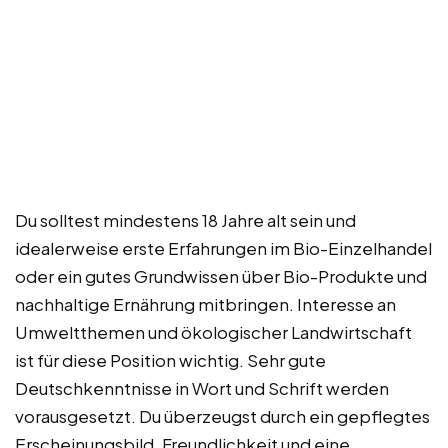
Du solltest mindestens 18 Jahre alt sein und
idealerweise erste Erfahrungen im Bio-Einzelhandel
oder ein gutes Grundwissen über Bio-Produkte und
nachhaltige Ernährung mitbringen. Interesse an
Umweltthemen und ökologischer Landwirtschaft
ist für diese Position wichtig. Sehr gute
Deutschkenntnisse in Wort und Schrift werden
vorausgesetzt. Du überzeugst durch ein gepflegtes
Erscheinungsbild, Freundlichkeit und eine