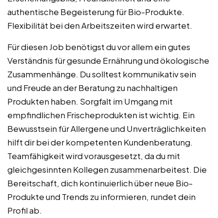
authentische Begeisterung für Bio-Produkte.
Flexibilität bei den Arbeitszeiten wird erwartet.
Für diesen Job benötigst du vor allem ein gutes
Verständnis für gesunde Ernährung und ökologische
Zusammenhänge. Du solltest kommunikativ sein
und Freude an der Beratung zu nachhaltigen
Produkten haben. Sorgfalt im Umgang mit
empfindlichen Frischeprodukten ist wichtig. Ein
Bewusstsein für Allergene und Unverträglichkeiten
hilft dir bei der kompetenten Kundenberatung.
Teamfähigkeit wird vorausgesetzt, da du mit
gleichgesinnten Kollegen zusammenarbeitest. Die
Bereitschaft, dich kontinuierlich über neue Bio-
Produkte und Trends zu informieren, rundet dein
Profil ab.