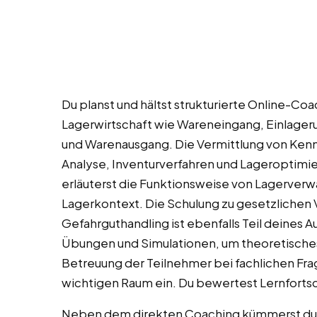
Du planst und hältst strukturierte Online-C
Lagerwirtschaft wie Wareneingang, Einlage
und Warenausgang. Die Vermittlung von Kenn
Analyse, Inventurverfahren und Lageroptimi
erläuterst die Funktionsweise von Lagerve
Lagerkontext. Die Schulung zu gesetzlichen V
Gefahrguthandling ist ebenfalls Teil deines
Übungen und Simulationen, um theoretisches 
Betreuung der Teilnehmer bei fachlichen Fr
wichtigen Raum ein. Du bewertest Lernfortsc
Neben dem direkten Coaching kümmerst du di