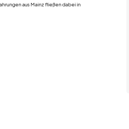
ahrungen aus Mainz fließen dabei in