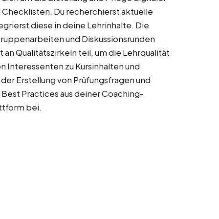
 Checklisten. Du recherchierst aktuelle
grierst diese in deine Lehrinhalte. Die
 Gruppenarbeiten und Diskussionsrunden
 Qualitätszirkeln teil, um die Lehrqualität
on Interessenten zu Kursinhalten und
i der Erstellung von Prüfungsfragen und
 Best Practices aus deiner Coaching-
ttform bei.