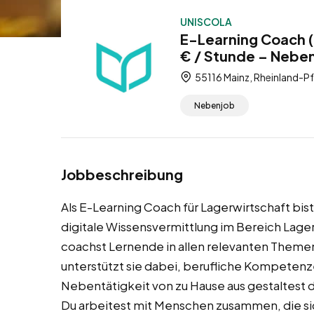
UNISCOLA
E-Learning Coach 
€ / Stunde – Nebe
55116 Mainz, Rheinland-Pf
Nebenjob
Jobbeschreibung
Als E-Learning Coach für Lagerwirtschaft bis
digitale Wissensvermittlung im Bereich Lage
coachst Lernende in allen relevanten Theme
unterstützt sie dabei, berufliche Kompetenze
Nebentätigkeit von zu Hause aus gestaltest d
Du arbeitest mit Menschen zusammen, die sich