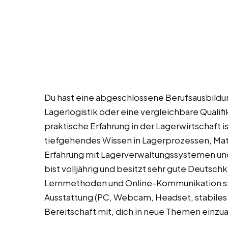
Du hast eine abgeschlossene Berufsausbildung
Lagerlogistik oder eine vergleichbare Qualif
praktische Erfahrung in der Lagerwirtschaft 
tiefgehendes Wissen in Lagerprozessen, Ma
Erfahrung mit Lagerverwaltungssystemen und
bist volljährig und besitzt sehr gute Deutsch
Lernmethoden und Online-Kommunikation sind
Ausstattung (PC, Webcam, Headset, stabiles I
Bereitschaft mit, dich in neue Themen einzu