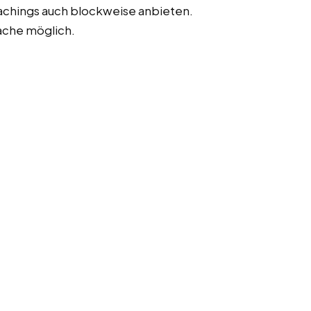
achings auch blockweise anbieten.
ache möglich.