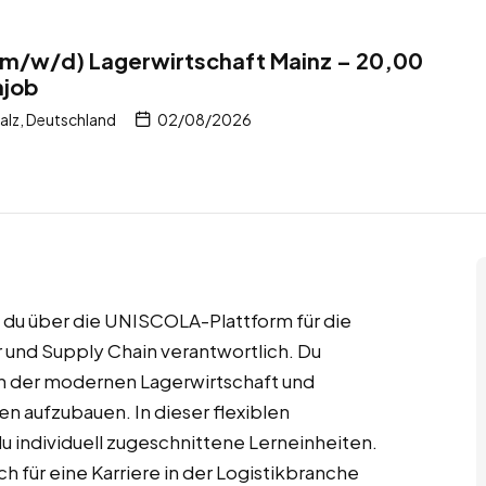
(m/w/d) Lagerwirtschaft Mainz – 20,00
njob
alz, Deutschland
02/08/2026
t du über die UNISCOLA-Plattform für die
r und Supply Chain verantwortlich. Du
n der modernen Lagerwirtschaft und
n aufzubauen. In dieser flexiblen
u individuell zugeschnittene Lerneinheiten.
 für eine Karriere in der Logistikbranche