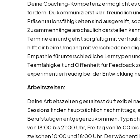
Deine Coaching-Kompetenz ermöglicht es dir,
fördern. Du kommunizierst klar, freundlich und
Präsentationsfähigkeiten sind ausgereift, so
Zusammenhänge anschaulich darstellen kannst
Termine ein und gehst sorgfältig mit vertraul
hilft dir beim Umgang mit verschiedenen digi
Empathie für unterschiedliche Lerntypen und
Teamfähigkeit und Offenheit für Feedback zei
experimentierfreudig bei der Entwicklung n
Arbeitszeiten:
Deine Arbeitszeiten gestaltest du flexibel 
Sessions finden hauptsächlich nachmittags
Berufstätigen entgegenzukommen. Typische 
von 18:00 bis 21:00 Uhr, Freitag von 16:00 
zwischen 10:00 und 18:00 Uhr. Der wöchentlic