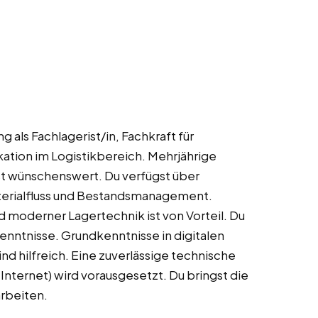
 als Fachlagerist/in, Fachkraft für
ikation im Logistikbereich. Mehrjährige
ist wünschenswert. Du verfügst über
terialfluss und Bestandsmanagement.
 moderner Lagertechnik ist von Vorteil. Du
kenntnisse. Grundkenntnisse in digitalen
 hilfreich. Eine zuverlässige technische
nternet) wird vorausgesetzt. Du bringst die
arbeiten.