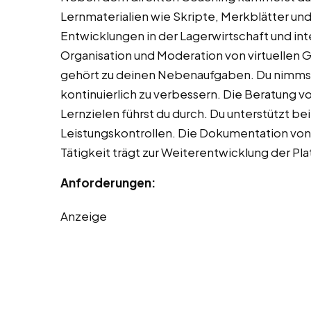
Lernmaterialien wie Skripte, Merkblätter und
Entwicklungen in der Lagerwirtschaft und inte
Organisation und Moderation von virtuellen
gehört zu deinen Nebenaufgaben. Du nimmst an
kontinuierlich zu verbessern. Die Beratung v
Lernzielen führst du durch. Du unterstützt be
Leistungskontrollen. Die Dokumentation von
Tätigkeit trägt zur Weiterentwicklung der Pla
Anforderungen:
Anzeige