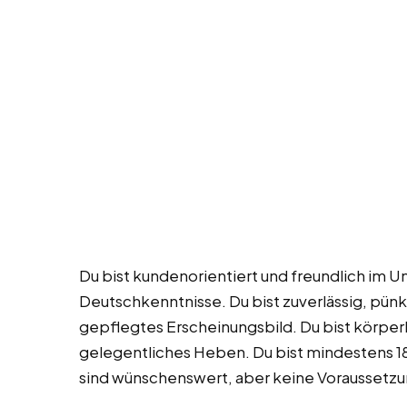
Du bist kundenorientiert und freundlich im 
Deutschkenntnisse. Du bist zuverlässig, pünkt
gepflegtes Erscheinungsbild. Du bist körperl
gelegentliches Heben. Du bist mindestens 18 
sind wünschenswert, aber keine Voraussetzu