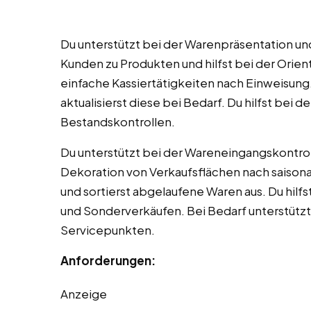
Du unterstützt bei der Warenpräsentation und
Kunden zu Produkten und hilfst bei der Orie
einfache Kassiertätigkeiten nach Einweisung
aktualisierst diese bei Bedarf. Du hilfst bei
Bestandskontrollen.
Du unterstützt bei der Wareneingangskontroll
Dekoration von Verkaufsflächen nach saison
und sortierst abgelaufene Waren aus. Du hil
und Sonderverkäufen. Bei Bedarf unterstütz
Servicepunkten.
Anforderungen:
Anzeige