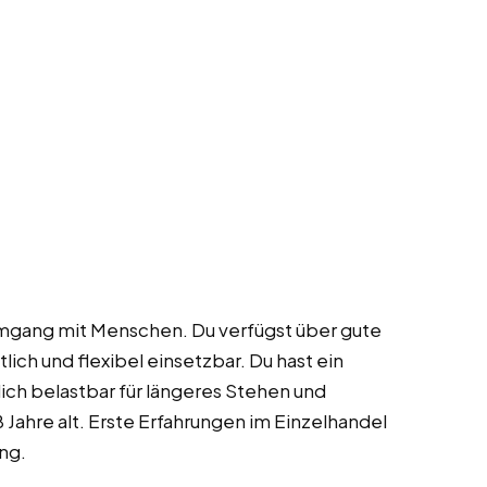
Umgang mit Menschen. Du verfügst über gute
lich und flexibel einsetzbar. Du hast ein
ich belastbar für längeres Stehen und
Jahre alt. Erste Erfahrungen im Einzelhandel
ng.