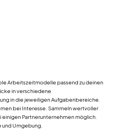
ible Arbeitszeitmodelle passend zu deinen
licke in verschiedene
ung in die jeweiligen Aufgabenbereiche.
men bei Interesse. Sammeln wertvoller
ei einigen Partnerunternehmen möglich.
ze und Umgebung.