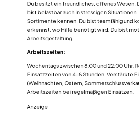
Du besitzt ein freundliches, offenes Wesen. 
bist belastbar auch in stressigen Situationen.
Sortimente kennen. Du bist teamfähig und k
erkennst, wo Hilfe benötigt wird. Du bist moti
Arbeitsgestaltung.
Arbeitszeiten:
Wochentags zwischen 8:00 und 22:00 Uhr. 
Einsatzzeiten von 4-8 Stunden. Verstärkte Ei
(Weihnachten, Ostern, Sommerschlussverkauf)
Arbeitszeiten bei regelmäßigen Einsätzen.
Anzeige