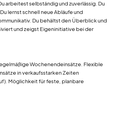
Du arbeitest selbständig und zuverlässig. Du
 Du lernst schnell neue Abläufe und
ommunikativ. Du behältst den Überblick und
viert und zeigst Eigeninitiative bei der
Regelmäßige Wochenendeinsätze. Flexible
nsätze in verkaufsstarken Zeiten
. Möglichkeit für feste, planbare