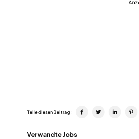
Anz
Teile diesen Beitrag:
Verwandte Jobs