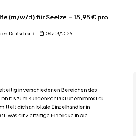
lfe (m/w/d) für Seelze – 15,95 € pro
sen, Deutschland
04/08/2026
vielseitig in verschiedenen Bereichen des
tion bis zum Kundenkontakt übernimmst du
telt dich an lokale Einzelhändler in
 was dir vielfältige Einblicke in die