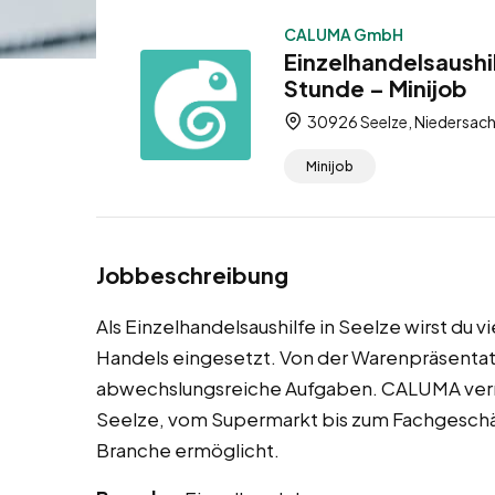
CALUMA GmbH
Einzelhandelsaushi
Stunde – Minijob
30926 Seelze, Niedersach
Minijob
Jobbeschreibung
Als Einzelhandelsaushilfe in Seelze wirst du 
Handels eingesetzt. Von der Warenpräsenta
abwechslungsreiche Aufgaben. CALUMA vermit
Seelze, vom Supermarkt bis zum Fachgeschäft,
Branche ermöglicht.