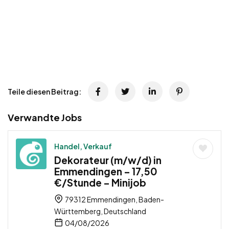
Teile diesen Beitrag:
Verwandte Jobs
Handel, Verkauf
Dekorateur (m/w/d) in
Emmendingen – 17,50
€/Stunde – Minijob
79312 Emmendingen, Baden-
Württemberg, Deutschland
04/08/2026