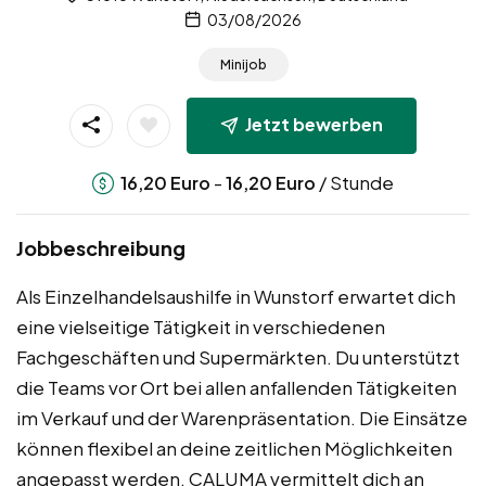
03/08/2026
Minijob
Jetzt bewerben
-
/ Stunde
16,20
Euro
16,20
Euro
Jobbeschreibung
Als Einzelhandelsaushilfe in Wunstorf erwartet dich
eine vielseitige Tätigkeit in verschiedenen
Fachgeschäften und Supermärkten. Du unterstützt
die Teams vor Ort bei allen anfallenden Tätigkeiten
im Verkauf und der Warenpräsentation. Die Einsätze
können flexibel an deine zeitlichen Möglichkeiten
angepasst werden. CALUMA vermittelt dich an