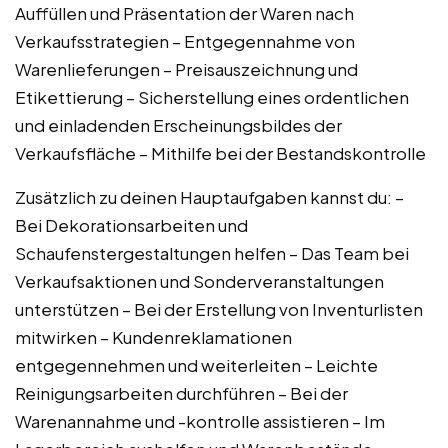
Auffüllen und Präsentation der Waren nach
Verkaufsstrategien – Entgegennahme von
Warenlieferungen – Preisauszeichnung und
Etikettierung – Sicherstellung eines ordentlichen
und einladenden Erscheinungsbildes der
Verkaufsfläche – Mithilfe bei der Bestandskontrolle
Zusätzlich zu deinen Hauptaufgaben kannst du: –
Bei Dekorationsarbeiten und
Schaufenstergestaltungen helfen – Das Team bei
Verkaufsaktionen und Sonderveranstaltungen
unterstützen – Bei der Erstellung von Inventurlisten
mitwirken – Kundenreklamationen
entgegennehmen und weiterleiten – Leichte
Reinigungsarbeiten durchführen – Bei der
Warenannahme und -kontrolle assistieren – Im