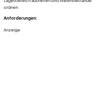
Lagerbereich aushelfen und Warenbestände
ordnen
Anforderungen:
Anzeige