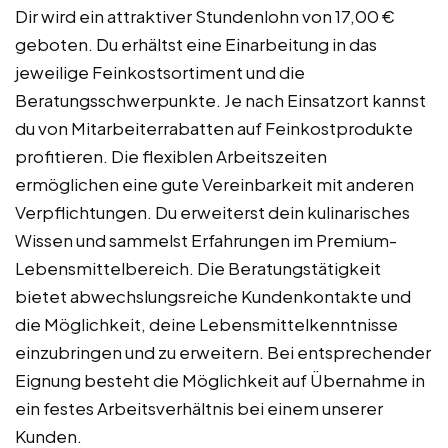
Dir wird ein attraktiver Stundenlohn von 17,00 €
geboten. Du erhältst eine Einarbeitung in das
jeweilige Feinkostsortiment und die
Beratungsschwerpunkte. Je nach Einsatzort kannst
du von Mitarbeiterrabatten auf Feinkostprodukte
profitieren. Die flexiblen Arbeitszeiten
ermöglichen eine gute Vereinbarkeit mit anderen
Verpflichtungen. Du erweiterst dein kulinarisches
Wissen und sammelst Erfahrungen im Premium-
Lebensmittelbereich. Die Beratungstätigkeit
bietet abwechslungsreiche Kundenkontakte und
die Möglichkeit, deine Lebensmittelkenntnisse
einzubringen und zu erweitern. Bei entsprechender
Eignung besteht die Möglichkeit auf Übernahme in
ein festes Arbeitsverhältnis bei einem unserer
Kunden.