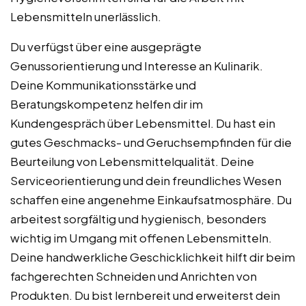
Lebensmitteln unerlässlich.
Du verfügst über eine ausgeprägte
Genussorientierung und Interesse an Kulinarik.
Deine Kommunikationsstärke und
Beratungskompetenz helfen dir im
Kundengespräch über Lebensmittel. Du hast ein
gutes Geschmacks- und Geruchsempfinden für die
Beurteilung von Lebensmittelqualität. Deine
Serviceorientierung und dein freundliches Wesen
schaffen eine angenehme Einkaufsatmosphäre. Du
arbeitest sorgfältig und hygienisch, besonders
wichtig im Umgang mit offenen Lebensmitteln.
Deine handwerkliche Geschicklichkeit hilft dir beim
fachgerechten Schneiden und Anrichten von
Produkten. Du bist lernbereit und erweiterst dein