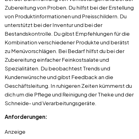
Zubereitung von Proben. Du hilfst bei der Erstellung
von Produktinformationen und Preisschildern. Du
unterstützt bei der Inventur und bei der
Bestandskontrolle. Du gibst Empfehlungen für die
Kombination verschiedener Produkte und berätst
zu Menüvorschlägen. Bei Bedarf hilfst du bei der
Zubereitung einfacher Feinkostsalate und
Spezialitäten. Du beobachtest Trends und
Kundenwünsche und gibst Feedback an die
Geschäftsleitung. In ruhigeren Zeiten kümmerst du
dich um die Pflege und Reinigung der Theke und der
Schneide- und Verarbeitungsgeräte.
Anforderungen:
Anzeige