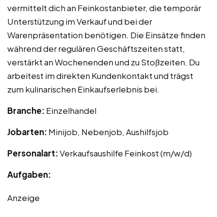
vermittelt dich an Feinkostanbieter, die temporär
Unterstützung im Verkauf und bei der
Warenpräsentation benötigen. Die Einsätze finden
während der regulären Geschäftszeiten statt,
verstärkt an Wochenenden und zu Stoßzeiten. Du
arbeitest im direkten Kundenkontakt und trägst
zum kulinarischen Einkaufserlebnis bei.
Branche:
Einzelhandel
Jobarten:
Minijob, Nebenjob, Aushilfsjob
Personalart:
Verkaufsaushilfe Feinkost (m/w/d)
Aufgaben:
Anzeige