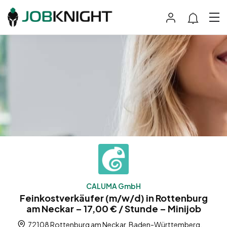
CALUMA GmbH
Feinkostverkäufer (m/w/d) in Rottenburg
am Neckar – 17,00 € / Stunde – Minijob
72108 Rottenburg am Neckar, Baden-Württemberg,