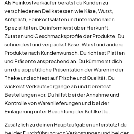
Als Feinkostverkäufer berätst du Kunden zu
verschiedenen Delikatessen wie Käse, Wurst,
Antipasti, Feinkostsalaten und internationalen
Spezialitäten. Du informierst über Herkunft,
Zutaten und Geschmacksprofile der Produkte. Du
schneidest und verpackst Käse, Wurst und andere
Produkte nach Kundenwunsch. Du richtest Platten
und Präsente ansprechend an. Du kümmerst dich
um die appetitliche Präsentation der Waren in der
Theke und achtest auf Frische und Qualität. Du
wickelst Verkaufsvorgänge ab und bereitest
Bestellungen vor. Du hilfst bei der Annahme und
Kontrolle von Warenlieferungen und bei der
Einlagerung unter Beachtung der Kühlkette.
Zusätzlich zu deinen Hauptaufgaben unterstützt du
bei der Durchführung von Verkostungen und bei der