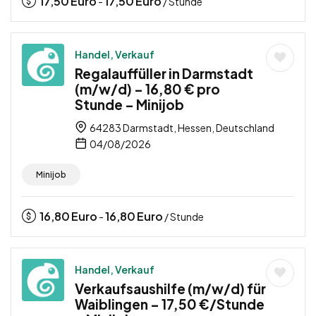
17,50
Euro
17,50
Euro
-
/ Stunde
Handel, Verkauf
Regalauffüller in Darmstadt
(m/w/d) – 16,80 € pro
Stunde – Minijob
64283 Darmstadt, Hessen, Deutschland
04/08/2026
Minijob
16,80
Euro
16,80
Euro
-
/ Stunde
Handel, Verkauf
Verkaufsaushilfe (m/w/d) für
Waiblingen – 17,50 €/Stunde