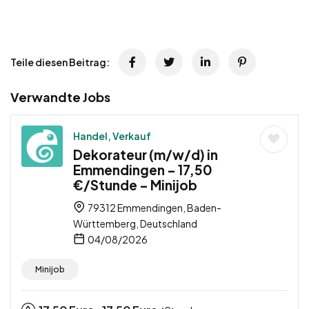
Teile diesen Beitrag:
Verwandte Jobs
Handel, Verkauf
Dekorateur (m/w/d) in
Emmendingen – 17,50
€/Stunde – Minijob
79312 Emmendingen, Baden-
Württemberg, Deutschland
04/08/2026
Minijob