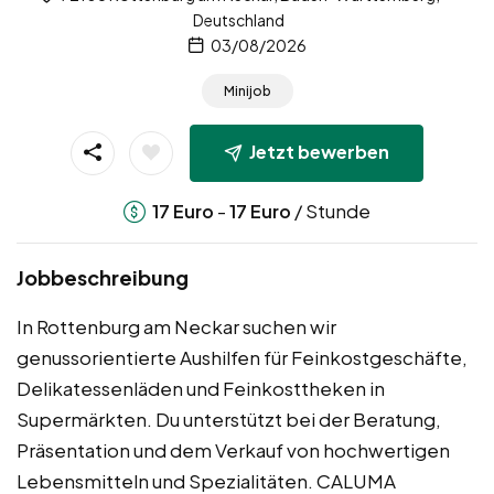
Deutschland
03/08/2026
Minijob
Jetzt bewerben
-
/ Stunde
17
Euro
17
Euro
Jobbeschreibung
In Rottenburg am Neckar suchen wir
genussorientierte Aushilfen für Feinkostgeschäfte,
Delikatessenläden und Feinkosttheken in
Supermärkten. Du unterstützt bei der Beratung,
Präsentation und dem Verkauf von hochwertigen
Lebensmitteln und Spezialitäten. CALUMA