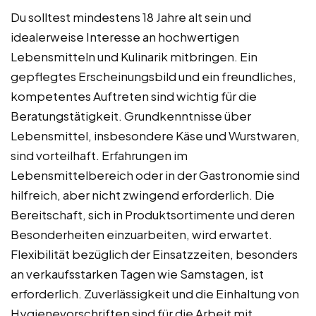
Du solltest mindestens 18 Jahre alt sein und
idealerweise Interesse an hochwertigen
Lebensmitteln und Kulinarik mitbringen. Ein
gepflegtes Erscheinungsbild und ein freundliches,
kompetentes Auftreten sind wichtig für die
Beratungstätigkeit. Grundkenntnisse über
Lebensmittel, insbesondere Käse und Wurstwaren,
sind vorteilhaft. Erfahrungen im
Lebensmittelbereich oder in der Gastronomie sind
hilfreich, aber nicht zwingend erforderlich. Die
Bereitschaft, sich in Produktsortimente und deren
Besonderheiten einzuarbeiten, wird erwartet.
Flexibilität bezüglich der Einsatzzeiten, besonders
an verkaufsstarken Tagen wie Samstagen, ist
erforderlich. Zuverlässigkeit und die Einhaltung von
Hygienevorschriften sind für die Arbeit mit