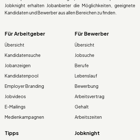
Jobknight erhalten Jobanbieter die Möglichkeiten, geeignete
Kandidaten und Bewerber aus allen Bereichen zu finden.
Für Arbeitgeber
Für Bewerber
Übersicht
Übersicht
Kandidatensuche
Jobsuche
Jobanzeigen
Berufe
Kandidatenpool
Lebenslauf
Employer Branding
Bewerbung
Jobvideos
Arbeitsvertrag
E-Mailings
Gehalt
Medienkampagnen
Arbeitszeiten
Tipps
Jobknight