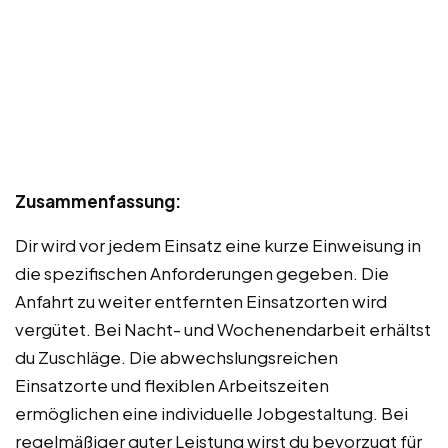
Zusammenfassung:
Dir wird vor jedem Einsatz eine kurze Einweisung in
die spezifischen Anforderungen gegeben. Die
Anfahrt zu weiter entfernten Einsatzorten wird
vergütet. Bei Nacht- und Wochenendarbeit erhältst
du Zuschläge. Die abwechslungsreichen
Einsatzorte und flexiblen Arbeitszeiten
ermöglichen eine individuelle Jobgestaltung. Bei
regelmäßiger guter Leistung wirst du bevorzugt für