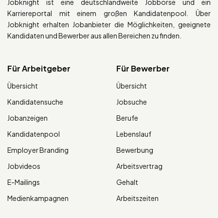
Jobknight ist eine deutschlandweite Jobbörse und ein
Karriereportal mit einem großen Kandidatenpool. Über
Jobknight erhalten Jobanbieter die Möglichkeiten, geeignete
Kandidaten und Bewerber aus allen Bereichen zu finden.
Für Arbeitgeber
Für Bewerber
Übersicht
Übersicht
Kandidatensuche
Jobsuche
Jobanzeigen
Berufe
Kandidatenpool
Lebenslauf
Employer Branding
Bewerbung
Jobvideos
Arbeitsvertrag
E-Mailings
Gehalt
Medienkampagnen
Arbeitszeiten