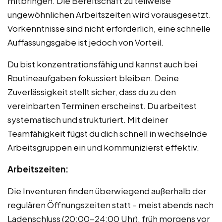
mitbringen. Die Bereitschaft zu teilweise
ungewöhnlichen Arbeitszeiten wird vorausgesetzt.
Vorkenntnisse sind nicht erforderlich, eine schnelle
Auffassungsgabe ist jedoch von Vorteil.
Du bist konzentrationsfähig und kannst auch bei
Routineaufgaben fokussiert bleiben. Deine
Zuverlässigkeit stellt sicher, dass du zu den
vereinbarten Terminen erscheinst. Du arbeitest
systematisch und strukturiert. Mit deiner
Teamfähigkeit fügst du dich schnell in wechselnde
Arbeitsgruppen ein und kommunizierst effektiv.
Arbeitszeiten:
Die Inventuren finden überwiegend außerhalb der
regulären Öffnungszeiten statt – meist abends nach
Ladenschluss (20:00-24:00 Uhr), früh morgens vor