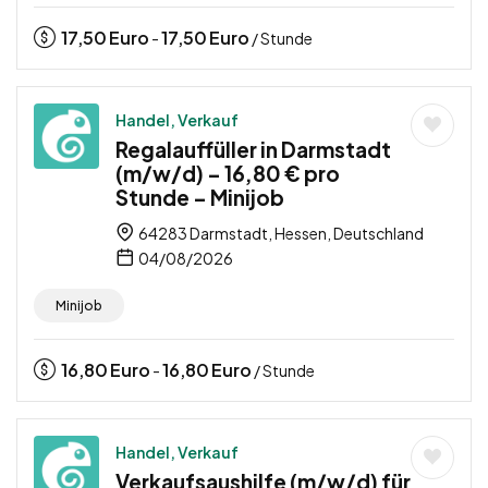
17,50
Euro
17,50
Euro
-
/ Stunde
Handel, Verkauf
Regalauffüller in Darmstadt
(m/w/d) – 16,80 € pro
Stunde – Minijob
64283 Darmstadt, Hessen, Deutschland
04/08/2026
Minijob
16,80
Euro
16,80
Euro
-
/ Stunde
Handel, Verkauf
Verkaufsaushilfe (m/w/d) für