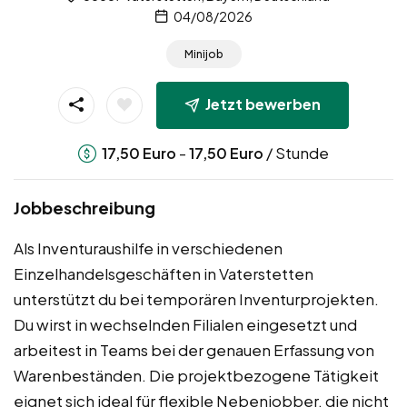
04/08/2026
Minijob
Jetzt bewerben
-
/ Stunde
17,50
Euro
17,50
Euro
Jobbeschreibung
Als Inventuraushilfe in verschiedenen
Einzelhandelsgeschäften in Vaterstetten
unterstützt du bei temporären Inventurprojekten.
Du wirst in wechselnden Filialen eingesetzt und
arbeitest in Teams bei der genauen Erfassung von
Warenbeständen. Die projektbezogene Tätigkeit
eignet sich ideal für flexible Nebenjobber, die nicht