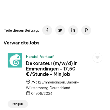
Teile diesen Beitrag:
Verwandte Jobs
Handel, Verkauf
Dekorateur (m/w/d) in
Emmendingen – 17,50
€/Stunde – Minijob
79312 Emmendingen, Baden-
Württemberg, Deutschland
04/08/2026
Minijob