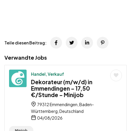
Teile diesen Beitrag:
Verwandte Jobs
Handel, Verkauf
Dekorateur (m/w/d) in
Emmendingen – 17,50
€/Stunde – Minijob
79312 Emmendingen, Baden-
Württemberg, Deutschland
04/08/2026
Minijob