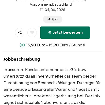
Vorpommern, Deutschland
04/08/2026
Minijob
Jetzt bewerben
-
/ Stunde
15,90
Euro
15,90
Euro
Jobbeschreibung
In unserem Kundenunternehmen in Güstrow
unterstützt du als Inventurhelfer das Team bei der
Durchführung von Bestandszählungen. Du sorgst für
eine genaue Erfassung aller Waren und trägst damit
wesentlich zur korrekten Lagerhaltung bei. Der Job
eignet sich ideal als Nebenverdienst, da die