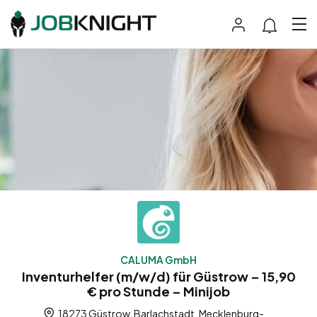
CALUMA GmbH
Inventurhelfer (m/w/d) für Güstrow – 15,90
€ pro Stunde – Minijob
18273 Güstrow, Barlachstadt, Mecklenburg-