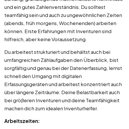
und ein gutes Zahlenverständnis. Du solltest
teamfähig sein und auch zu ungewöhnlichen Zeiten
(abends, früh morgens, Wochenenden) arbeiten
können. Erste Erfahrungen mit Inventuren sind
hilfreich, aber keine Voraussetzung.
Du arbeitest strukturiert und behältst auch bei
umfangreichen Zählaufgaben den Überblick, bist
sorgfältig und genau bei der Datenerfassung, lernst
schnell den Umgang mit digitalen
Erfassungsgeräten und arbeitest konzentriert auch
über längere Zeiträume. Deine Belastbarkeit auch
bei größeren Inventuren und deine Teamfähigkeit
machen dich zum idealen Inventurhelfer.
Arbeitszeiten: