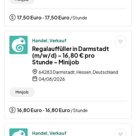
17,50
Euro
17,50
Euro
-
/ Stunde
Handel, Verkauf
Regalauffüller in Darmstadt
(m/w/d) – 16,80 € pro
Stunde – Minijob
64283 Darmstadt, Hessen, Deutschland
04/08/2026
Minijob
16,80
Euro
16,80
Euro
-
/ Stunde
Handel, Verkauf