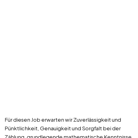
Für diesen Job erwarten wir Zuverlässigkeit und
Pünktlichkeit, Genauigkeit und Sorgfalt bei der
Zählung, grundlegende mathematische Kenntnisse