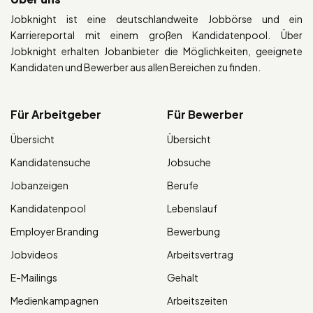
Jobknight ist eine deutschlandweite Jobbörse und ein
Karriereportal mit einem großen Kandidatenpool. Über
Jobknight erhalten Jobanbieter die Möglichkeiten, geeignete
Kandidaten und Bewerber aus allen Bereichen zu finden.
Für Arbeitgeber
Für Bewerber
Übersicht
Übersicht
Kandidatensuche
Jobsuche
Jobanzeigen
Berufe
Kandidatenpool
Lebenslauf
Employer Branding
Bewerbung
Jobvideos
Arbeitsvertrag
E-Mailings
Gehalt
Medienkampagnen
Arbeitszeiten