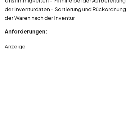
Unstimmigkeiten – Mithilfe bei der Aufbereitung
der Inventurdaten – Sortierung und Rückordnung
der Waren nach der Inventur
Anforderungen:
Anzeige