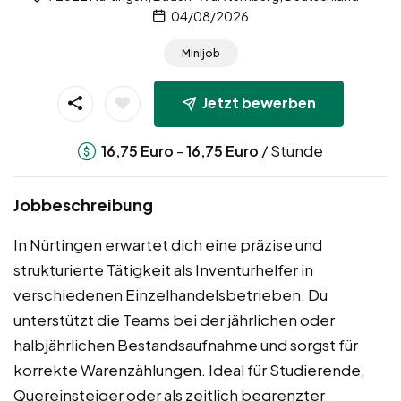
04/08/2026
Minijob
Jetzt bewerben
-
/ Stunde
16,75
Euro
16,75
Euro
Jobbeschreibung
In Nürtingen erwartet dich eine präzise und
strukturierte Tätigkeit als Inventurhelfer in
verschiedenen Einzelhandelsbetrieben. Du
unterstützt die Teams bei der jährlichen oder
halbjährlichen Bestandsaufnahme und sorgst für
korrekte Warenzählungen. Ideal für Studierende,
Quereinsteiger oder als zeitlich begrenzter