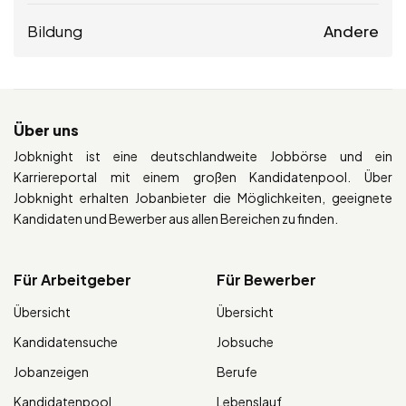
Bildung
Andere
Über uns
Jobknight ist eine deutschlandweite Jobbörse und ein
Karriereportal mit einem großen Kandidatenpool. Über
Jobknight erhalten Jobanbieter die Möglichkeiten, geeignete
Kandidaten und Bewerber aus allen Bereichen zu finden.
Für Arbeitgeber
Für Bewerber
Übersicht
Übersicht
Kandidatensuche
Jobsuche
Jobanzeigen
Berufe
Kandidatenpool
Lebenslauf