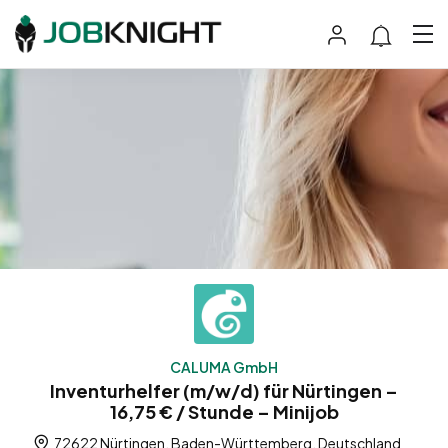
CALUMA GmbH
Inventurhelfer (m/w/d) für Nürtingen –
16,75 € / Stunde – Minijob
72622 Nürtingen, Baden-Württemberg, Deutschland