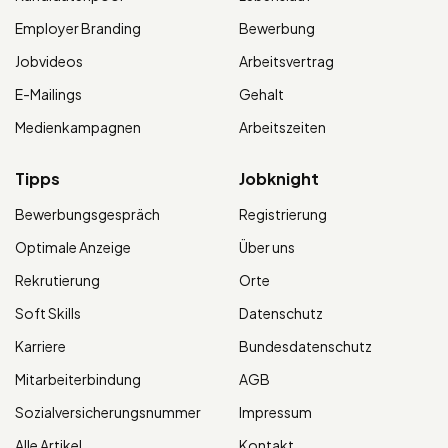
Employer Branding
Bewerbung
Jobvideos
Arbeitsvertrag
E-Mailings
Gehalt
Medienkampagnen
Arbeitszeiten
Tipps
Jobknight
Bewerbungsgespräch
Registrierung
Optimale Anzeige
Über uns
Rekrutierung
Orte
Soft Skills
Datenschutz
Karriere
Bundesdatenschutz
Mitarbeiterbindung
AGB
Sozialversicherungsnummer
Impressum
Alle Artikel
Kontakt