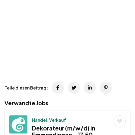
Teile diesen Beitrag:
Verwandte Jobs
Handel, Verkauf
Dekorateur (m/w/d) in
Emmendingen – 17,50