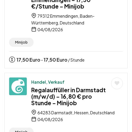
€/Stunde – Minijob
79312 Emmendingen, Baden-
Württemberg, Deutschland
04/08/2026
Minijob
17,50
Euro
17,50
Euro
-
/ Stunde
Handel, Verkauf
Regalauffüller in Darmstadt
(m/w/d) – 16,80 € pro
Stunde – Minijob
64283 Darmstadt, Hessen, Deutschland
04/08/2026