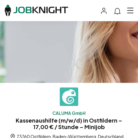
CALUMA GmbH
Kassenaushilfe (m/w/d) in Ostfildern –
17,00 € / Stunde – Minijob
73760 Ostfildern, Baden-Württemberg, Deutschland