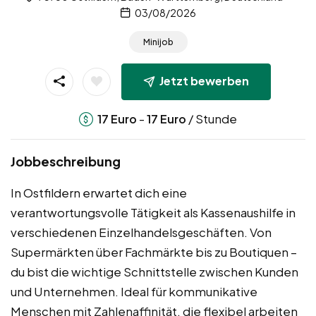
03/08/2026
Minijob
Jetzt bewerben
-
/ Stunde
17
Euro
17
Euro
Jobbeschreibung
In Ostfildern erwartet dich eine
verantwortungsvolle Tätigkeit als Kassenaushilfe in
verschiedenen Einzelhandelsgeschäften. Von
Supermärkten über Fachmärkte bis zu Boutiquen –
du bist die wichtige Schnittstelle zwischen Kunden
und Unternehmen. Ideal für kommunikative
Menschen mit Zahlenaffinität, die flexibel arbeiten