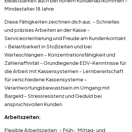
Belastbarkeit auch bei hohem Kundenaufkommen –
Mindestalter 18 Jahre
Diese Fähigkeiten zeichnen dich aus: – Schnelles
und präzises Arbeiten an der Kasse –
Serviceorientierung und Freude am Kundenkontakt
– Belastbarkeit in Stoßzeiten und bei
Warteschlangen – Konzentrationsfähigkeit und
Zahlenaffinität – Grundlegende EDV-Kenntnisse für
die Arbeit mit Kassensystemen – Lernbereitschaft
für verschiedene Kassensysteme –
Verantwortungsbewusstsein im Umgang mit
Bargeld – Stressresistenz und Geduld bei
anspruchsvollen Kunden
Arbeitszeiten:
Flexible Arbeitszeiten: – Früh-, Mittag- und