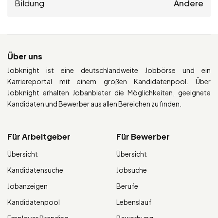
Bildung
Andere
Über uns
Jobknight ist eine deutschlandweite Jobbörse und ein
Karriereportal mit einem großen Kandidatenpool. Über
Jobknight erhalten Jobanbieter die Möglichkeiten, geeignete
Kandidaten und Bewerber aus allen Bereichen zu finden.
Für Arbeitgeber
Für Bewerber
Übersicht
Übersicht
Kandidatensuche
Jobsuche
Jobanzeigen
Berufe
Kandidatenpool
Lebenslauf
Employer Branding
Bewerbung