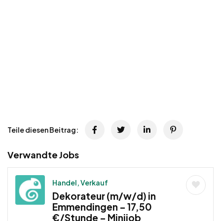
Teile diesen Beitrag:
Verwandte Jobs
Handel, Verkauf
Dekorateur (m/w/d) in
Emmendingen – 17,50
€/Stunde – Minijob