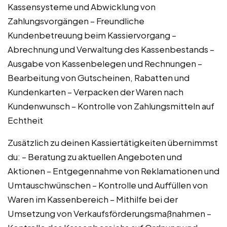
Kassensysteme und Abwicklung von
Zahlungsvorgängen – Freundliche
Kundenbetreuung beim Kassiervorgang –
Abrechnung und Verwaltung des Kassenbestands –
Ausgabe von Kassenbelegen und Rechnungen –
Bearbeitung von Gutscheinen, Rabatten und
Kundenkarten – Verpacken der Waren nach
Kundenwunsch – Kontrolle von Zahlungsmitteln auf
Echtheit
Zusätzlich zu deinen Kassiertätigkeiten übernimmst
du: – Beratung zu aktuellen Angeboten und
Aktionen – Entgegennahme von Reklamationen und
Umtauschwünschen – Kontrolle und Auffüllen von
Waren im Kassenbereich – Mithilfe bei der
Umsetzung von Verkaufsförderungsmaßnahmen –