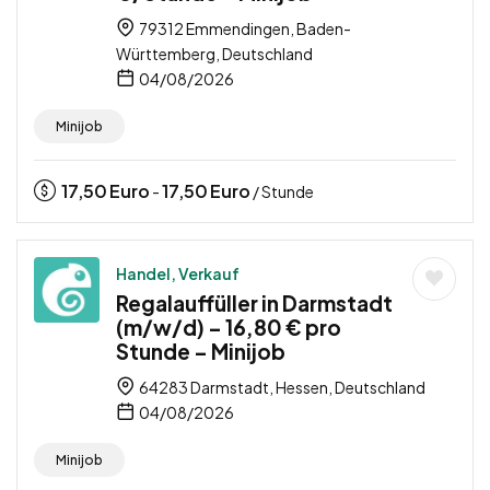
79312 Emmendingen, Baden-
Württemberg, Deutschland
04/08/2026
Minijob
17,50
Euro
17,50
Euro
-
/ Stunde
Handel, Verkauf
Regalauffüller in Darmstadt
(m/w/d) – 16,80 € pro
Stunde – Minijob
64283 Darmstadt, Hessen, Deutschland
04/08/2026
Minijob