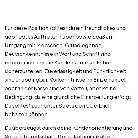
Für diese Position solltest du ein freundliches und
gepflegtes Auftreten haben sowie Spaß am
Umgang mit Menschen. Grundlegende
Deutschkenntnisse in Wort und Schrift sind
erforderlich, um die Kundenkommunikation
sicherzustellen. Zuverlässigkeit und Pünktlichkeit
sind unabdingbar. Vorkenntnisse im Einzelhandel
oder an der Kasse sind von Vorteil, aber keine
Bedingung, da eine gründliche Einarbeitung erfolgt.
Du solltest auch unter Stress den Überblick
behalten können.
Du überzeugst durch deine Kundenorientierung und
Servicebereitschaft. Deine kommunikativen