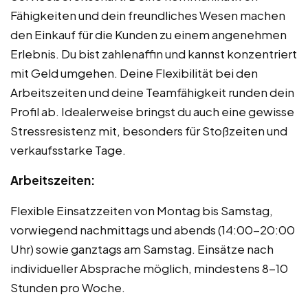
Fähigkeiten und dein freundliches Wesen machen
den Einkauf für die Kunden zu einem angenehmen
Erlebnis. Du bist zahlenaffin und kannst konzentriert
mit Geld umgehen. Deine Flexibilität bei den
Arbeitszeiten und deine Teamfähigkeit runden dein
Profil ab. Idealerweise bringst du auch eine gewisse
Stressresistenz mit, besonders für Stoßzeiten und
verkaufsstarke Tage.
Arbeitszeiten:
Flexible Einsatzzeiten von Montag bis Samstag,
vorwiegend nachmittags und abends (14:00-20:00
Uhr) sowie ganztags am Samstag. Einsätze nach
individueller Absprache möglich, mindestens 8-10
Stunden pro Woche.