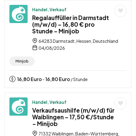
Handel, Verkauf
Regalauffüller in Darmstadt
(m/w/d) – 16,80 € pro
Stunde – Minijob
64283 Darmstadt, Hessen, Deutschland
04/08/2026
Minijob
16,80
Euro
16,80
Euro
-
/ Stunde
Handel, Verkauf
Verkaufsaushilfe (m/w/d) für
Waiblingen – 17,50 €/Stunde
– Minijob
71332 Waiblingen, Baden-Württemberg,