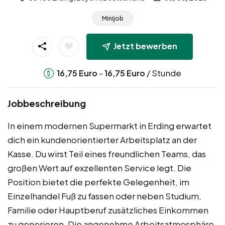
Minijob
Jetzt bewerben
-
/ Stunde
16,75
Euro
16,75
Euro
Jobbeschreibung
In einem modernen Supermarkt in Erding erwartet
dich ein kundenorientierter Arbeitsplatz an der
Kasse. Du wirst Teil eines freundlichen Teams, das
großen Wert auf exzellenten Service legt. Die
Position bietet die perfekte Gelegenheit, im
Einzelhandel Fuß zu fassen oder neben Studium,
Familie oder Hauptberuf zusätzliches Einkommen
zu generieren. Die angenehme Arbeitsatmosphäre