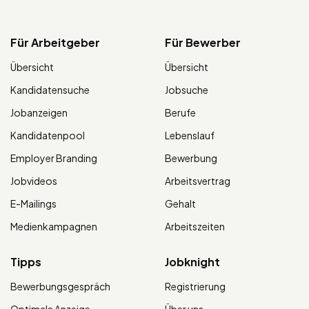
Für Arbeitgeber
Für Bewerber
Übersicht
Übersicht
Kandidatensuche
Jobsuche
Jobanzeigen
Berufe
Kandidatenpool
Lebenslauf
Employer Branding
Bewerbung
Jobvideos
Arbeitsvertrag
E-Mailings
Gehalt
Medienkampagnen
Arbeitszeiten
Tipps
Jobknight
Bewerbungsgespräch
Registrierung
Optimale Anzeige
Über uns