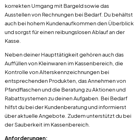
korrekten Umgang mit Bargeld sowie das
Ausstellen von Rechnungen bei Bedarf. Du behältst
auch bei hohem Kundenaufkommen den Überblick
und sorgst für einen reibungslosen Ablauf an der
Kasse.
Neben deiner Haupttätigkeit gehören auch das
Auffüllen von Kleinwaren im Kassenbereich, die
Kontrolle von Alterskennzeichnungen bei
entsprechenden Produkten, das Annehmen von
Pfandflaschen und die Beratung zu Aktionen und
Rabattsystemen zu deinen Aufgaben. Bei Bedarf
hilfst du bei der Kundenberatung und informierst
über aktuelle Angebote. Zudem unterstützt du bei
der Sauberkeit im Kassenbereich.
Anforderungen: