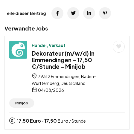
Teile diesen Beitrag:
Verwandte Jobs
Handel, Verkauf
Dekorateur (m/w/d) in
Emmendingen – 17,50
€/Stunde – Minijob
79312 Emmendingen, Baden-
Württemberg, Deutschland
04/08/2026
Minijob
17,50
Euro
17,50
Euro
-
/ Stunde