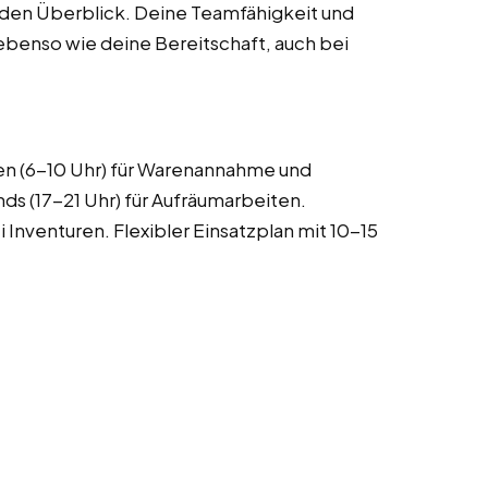
n den Überblick. Deine Teamfähigkeit und
, ebenso wie deine Bereitschaft, auch bei
en (6-10 Uhr) für Warenannahme und
s (17-21 Uhr) für Aufräumarbeiten.
nventuren. Flexibler Einsatzplan mit 10-15