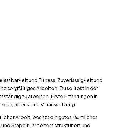
elastbarkeit und Fitness, Zuverlässigkeit und
nd sorgfältiges Arbeiten. Du solltest in der
stständig zu arbeiten. Erste Erfahrungen in
freich, aber keine Voraussetzung.
licher Arbeit, besitzt ein gutes räumliches
und Stapeln, arbeitest strukturiert und