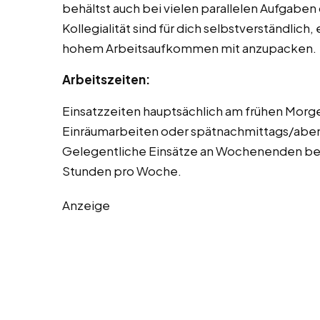
behältst auch bei vielen parallelen Aufgabe
Kollegialität sind für dich selbstverständlich
hohem Arbeitsaufkommen mit anzupacken.
Arbeitszeiten:
Einsatzzeiten hauptsächlich am frühen Morg
Einräumarbeiten oder spätnachmittags/abend
Gelegentliche Einsätze an Wochenenden bei I
Stunden pro Woche.
Anzeige