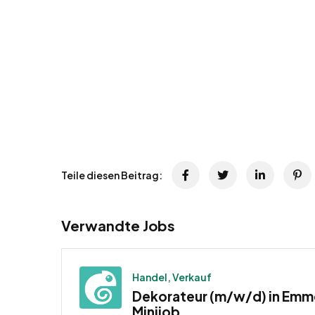
Teile diesen Beitrag:
Verwandte Jobs
Handel, Verkauf
Dekorateur (m/w/d) in Emm
Minijob