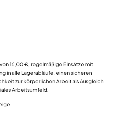
 von 16,00 €, regelmäßige Einsätze mit
g in alle Lagerabläufe, einen sicheren
hkeit zur körperlichen Arbeit als Ausgleich
iales Arbeitsumfeld.
eige