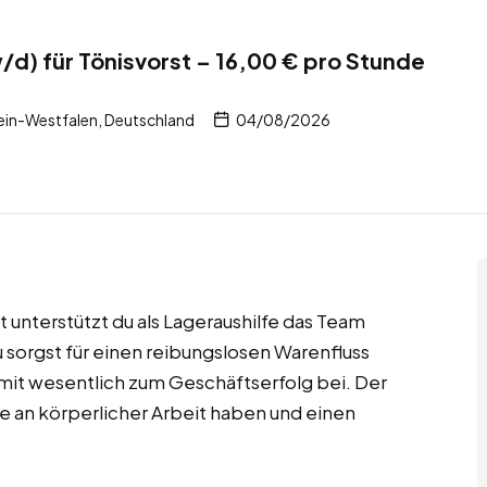
/d) für Tönisvorst – 16,00 € pro Stunde
ein-Westfalen, Deutschland
04/08/2026
unterstützt du als Lageraushilfe das Team
u sorgst für einen reibungslosen Warenfluss
mit wesentlich zum Geschäftserfolg bei. Der
de an körperlicher Arbeit haben und einen