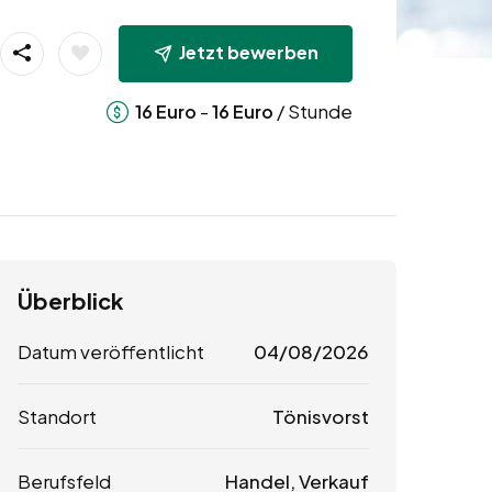
Jetzt bewerben
-
/ Stunde
16
Euro
16
Euro
Überblick
Datum veröffentlicht
04/08/2026
Standort
Tönisvorst
Berufsfeld
Handel, Verkauf