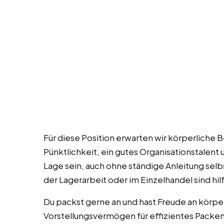
Für diese Position erwarten wir körperliche B
Pünktlichkeit, ein gutes Organisationstalent u
Lage sein, auch ohne ständige Anleitung selb
der Lagerarbeit oder im Einzelhandel sind hil
Du packst gerne an und hast Freude an körper
Vorstellungsvermögen für effizientes Packen 