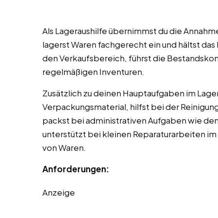
Als Lageraushilfe übernimmst du die Annahm
lagerst Waren fachgerecht ein und hältst das
den Verkaufsbereich, führst die Bestandskont
regelmäßigen Inventuren.
Zusätzlich zu deinen Hauptaufgaben im Lager
Verpackungsmaterial, hilfst bei der Reinigun
packst bei administrativen Aufgaben wie de
unterstützt bei kleinen Reparaturarbeiten im 
von Waren.
Anforderungen:
Anzeige