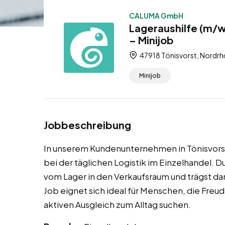
CALUMA GmbH
Lageraushilfe (m/w
– Minijob
47918 Tönisvorst, Nordrh
Minijob
Jobbeschreibung
In unserem Kundenunternehmen in Tönisvorst 
bei der täglichen Logistik im Einzelhandel. D
vom Lager in den Verkaufsraum und trägst da
Job eignet sich ideal für Menschen, die Freu
aktiven Ausgleich zum Alltag suchen.