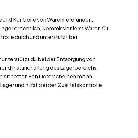
e und Kontrolle von Warenlieferungen,
 Lager ordentlich, kommissionierst Waren für
rolle durch und unterstützt bei
 unterstützt du bei der Entsorgung von
g und Instandhaltung des Lagerbereichs,
m Abheften von Lieferscheinen mit an,
Lager und hilfst bei der Qualitätskontrolle