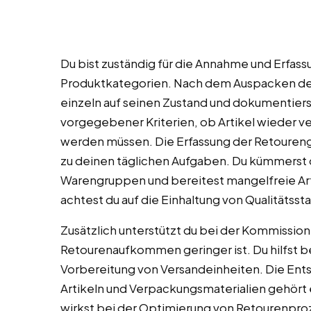
Du bist zuständig für die Annahme und Erfas
Produktkategorien. Nach dem Auspacken der
einzeln auf seinen Zustand und dokumentier
vorgegebener Kriterien, ob Artikel wieder v
werden müssen. Die Erfassung der Retouren
zu deinen täglichen Aufgaben. Du kümmerst 
Warengruppen und bereitest mangelfreie Artik
achtest du auf die Einhaltung von Qualitätss
Zusätzlich unterstützt du bei der Kommissio
Retourenaufkommen geringer ist. Du hilfst 
Vorbereitung von Versandeinheiten. Die En
Artikeln und Verpackungsmaterialien gehört
wirkst bei der Optimierung von Retourenproz