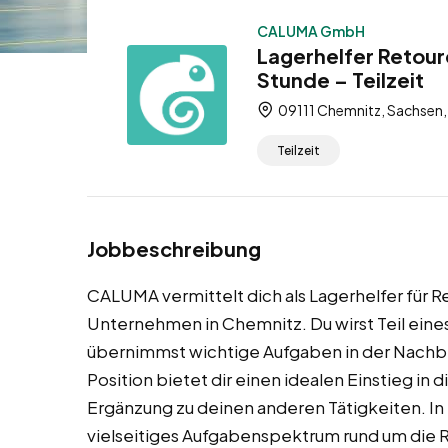
CALUMA GmbH
Lagerhelfer Retour
Stunde – Teilzeit
09111 Chemnitz, Sachsen,
Teilzeit
Jobbeschreibung
CALUMA vermittelt dich als Lagerhelfer für
Unternehmen in Chemnitz. Du wirst Teil ein
übernimmst wichtige Aufgaben in der Nach
Position bietet dir einen idealen Einstieg in 
Ergänzung zu deinen anderen Tätigkeiten. In
vielseitiges Aufgabenspektrum rund um die