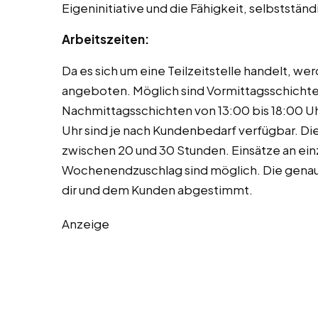
Eigeninitiative und die Fähigkeit, selbststän
Arbeitszeiten:
Da es sich um eine Teilzeitstelle handelt, 
angeboten. Möglich sind Vormittagsschichte
Nachmittagsschichten von 13:00 bis 18:00 Uh
Uhr sind je nach Kundenbedarf verfügbar. Die
zwischen 20 und 30 Stunden. Einsätze an ei
Wochenendzuschlag sind möglich. Die genaue 
dir und dem Kunden abgestimmt.
Anzeige