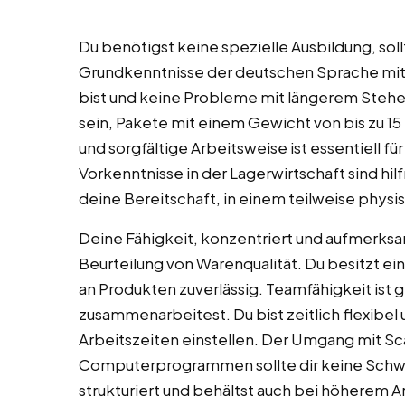
Du benötigst keine spezielle Ausbildung, soll
Grundkenntnisse der deutschen Sprache mitbri
bist und keine Probleme mit längerem Stehen
sein, Pakete mit einem Gewicht von bis zu 15
und sorgfältige Arbeitsweise ist essentiell fü
Vorkenntnisse in der Lagerwirtschaft sind hil
deine Bereitschaft, in einem teilweise phys
Deine Fähigkeit, konzentriert und aufmerksam
Beurteilung von Warenqualität. Du besitzt ei
an Produkten zuverlässig. Teamfähigkeit ist 
zusammenarbeitest. Du bist zeitlich flexibel
Arbeitszeiten einstellen. Der Umgang mit S
Computerprogrammen sollte dir keine Schwie
strukturiert und behältst auch bei höherem