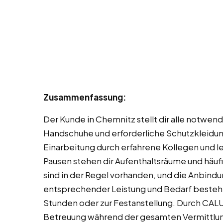
Zusammenfassung:
Der Kunde in Chemnitz stellt dir alle notwen
Handschuhe und erforderliche Schutzkleidung
Einarbeitung durch erfahrene Kollegen und le
Pausen stehen dir Aufenthaltsräume und häuf
sind in der Regel vorhanden, und die Anbindun
entsprechender Leistung und Bedarf besteht
Stunden oder zur Festanstellung. Durch CALU
Betreuung während der gesamten Vermittlun