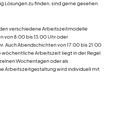
dig Lösungen zu finden, sind gerne gesehen.
werden verschiedene Arbeitszeitmodelle
n von 8:00 bis 13:00 Uhr oder
r. Auch Abendschichten von 17:00 bis 21:00
 wöchentliche Arbeitszeit liegt in der Regel
nzelnen Wochentagen oder als
Arbeitszeitgestaltung wird individuell mit