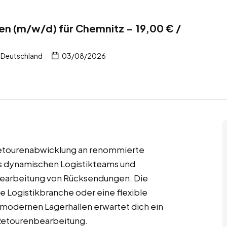
en (m/w/d) für Chemnitz – 19,00 € /
 Deutschland
03/08/2026
 Retourenabwicklung an renommierte
es dynamischen Logistikteams und
bearbeitung von Rücksendungen. Die
die Logistikbranche oder eine flexible
 modernen Lagerhallen erwartet dich ein
 Retourenbearbeitung.