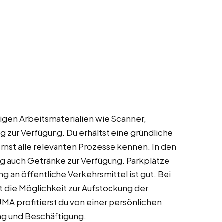
digen Arbeitsmaterialien wie Scanner,
 zur Verfügung. Du erhältst eine gründliche
rnst alle relevanten Prozesse kennen. In den
ig auch Getränke zur Verfügung. Parkplätze
g an öffentliche Verkehrsmittel ist gut. Bei
 die Möglichkeit zur Aufstockung der
MA profitierst du von einer persönlichen
g und Beschäftigung.