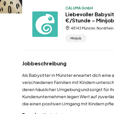
CALUMA GmbH
Liebevoller Babysi
€/Stunde – Minijob
48143 Münster, Nordrhein
Minijob
Jobbeschreibung
Als Babysitter in Münster erwartet dich eine
verschiedenen Familien mit Kindern unterschi
deren häuslicher Umgebung und sorgst für ih
Kundenunternehmen legen Wert auf zuverläs
die einen positiven Umgang mit Kindern pfl