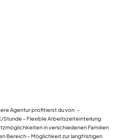
ere Agentur profitierst du von: –
/Stunde – Flexible Arbeitszeiteinteilung
satzmöglichkeiten in verschiedenen Familien
 Bereich – Möglichkeit zur langfristigen