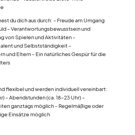
se
hnest du dich aus durch: – Freude am Umgang
uld – Verantwortungsbewusstsein und
ng von Spielen und Aktivitäten –
stalent und Selbstständigkeit –
und Eltern – Ein natürliches Gespür für die
lters
nd flexibel und werden individuell vereinbart:
hr) – Abendstunden (ca. 18-23 Uhr) –
iten ganztags möglich – Regelmäßige oder
tige Einsätze möglich