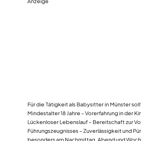
Anzeige
Für die Tätigkeit als Babysitter in Münster so
Mindestalter 18 Jahre – Vorerfahrung in der K
Lückenloser Lebenslauf – Bereitschaft zur Vo
Führungszeugnisses – Zuverlässigkeit und Pün
besonders am Nachmittag, Abend und Woche