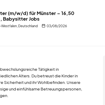
tter (m/w/d) für Münster – 16,50
, Babysitter Jobs
-Westfalen, Deutschland
03/08/2026
 abwechslungsreiche Tätigkeit in
edlichen Alters. Du betreust die Kinder in
re Sicherheit und ihr Wohlbefinden. Unsere
sige und einfühlsame Betreuungspersonen,
egen.