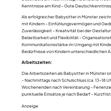
Kenntnisse am Kind – Gute Deutschkenntnis
Als erfolgreicher Babysitter in Münster zeic
mit Kindern – Einfühlungsvermögen und Ged
Zuverlässigkeit – Kreativität bei der Gestaltu
Belastbarkeit und Flexibilität – Organisation
Kommunikationsstärke im Umgang mit Kindern 
Bedürfnisse von Kindern unterschiedlichen A
Arbeitszeiten:
Die Arbeitszeiten als Babysitter in Münster si
– Nachmittags nach Schulschluss (ca. 13-18 U
Wochenenden nach Vereinbarung – Ferienze
punktuelle Einsätze je nach Bedarf – Kurzfris
Anzeige