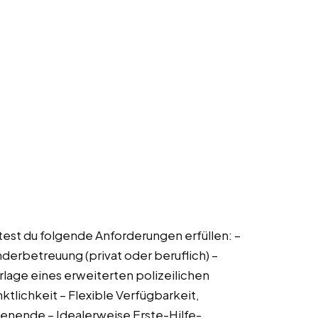
lltest du folgende Anforderungen erfüllen: –
inderbetreuung (privat oder beruflich) –
rlage eines erweiterten polizeilichen
ktlichkeit – Flexible Verfügbarkeit,
nende – Idealerweise Erste-Hilfe-