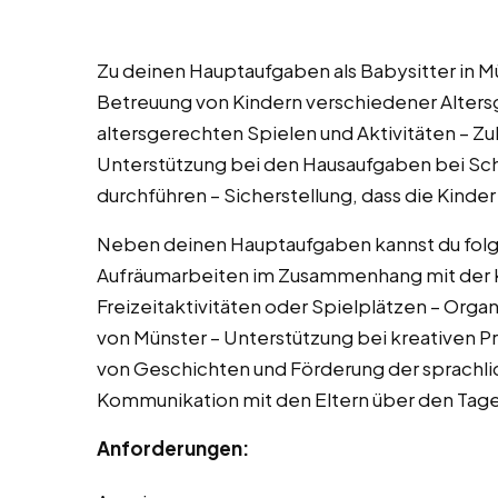
Zu deinen Hauptaufgaben als Babysitter in M
Betreuung von Kindern verschiedener Alters
altersgerechten Spielen und Aktivitäten – Z
Unterstützung bei den Hausaufgaben bei Sch
durchführen – Sicherstellung, dass die Kinde
Neben deinen Hauptaufgaben kannst du folg
Aufräumarbeiten im Zusammenhang mit der K
Freizeitaktivitäten oder Spielplätzen – Orga
von Münster – Unterstützung bei kreativen P
von Geschichten und Förderung der sprachlic
Kommunikation mit den Eltern über den Tag
Anforderungen: