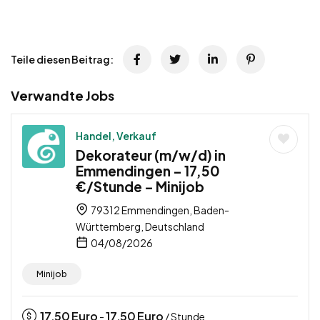
Teile diesen Beitrag:
Verwandte Jobs
Handel, Verkauf
Dekorateur (m/w/d) in
Emmendingen – 17,50
€/Stunde – Minijob
79312 Emmendingen, Baden-
Württemberg, Deutschland
04/08/2026
Minijob
17,50
Euro
17,50
Euro
-
/ Stunde