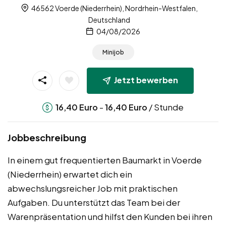
46562 Voerde (Niederrhein), Nordrhein-Westfalen,
Deutschland
04/08/2026
Minijob
Jetzt bewerben
-
/ Stunde
16,40
Euro
16,40
Euro
Jobbeschreibung
In einem gut frequentierten Baumarkt in Voerde
(Niederrhein) erwartet dich ein
abwechslungsreicher Job mit praktischen
Aufgaben. Du unterstützt das Team bei der
Warenpräsentation und hilfst den Kunden bei ihren