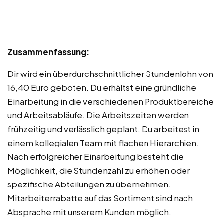
Zusammenfassung:
Dir wird ein überdurchschnittlicher Stundenlohn von
16,40 Euro geboten. Du erhältst eine gründliche
Einarbeitung in die verschiedenen Produktbereiche
und Arbeitsabläufe. Die Arbeitszeiten werden
frühzeitig und verlässlich geplant. Du arbeitest in
einem kollegialen Team mit flachen Hierarchien.
Nach erfolgreicher Einarbeitung besteht die
Möglichkeit, die Stundenzahl zu erhöhen oder
spezifische Abteilungen zu übernehmen.
Mitarbeiterrabatte auf das Sortiment sind nach
Absprache mit unserem Kunden möglich.