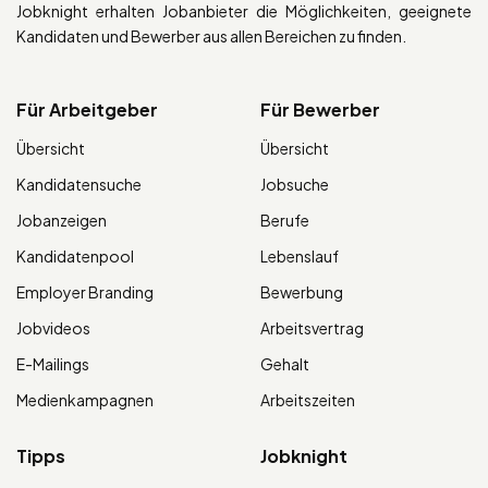
Jobknight erhalten Jobanbieter die Möglichkeiten, geeignete
Kandidaten und Bewerber aus allen Bereichen zu finden.
Für Arbeitgeber
Für Bewerber
Übersicht
Übersicht
Kandidatensuche
Jobsuche
Jobanzeigen
Berufe
Kandidatenpool
Lebenslauf
Employer Branding
Bewerbung
Jobvideos
Arbeitsvertrag
E-Mailings
Gehalt
Medienkampagnen
Arbeitszeiten
Tipps
Jobknight