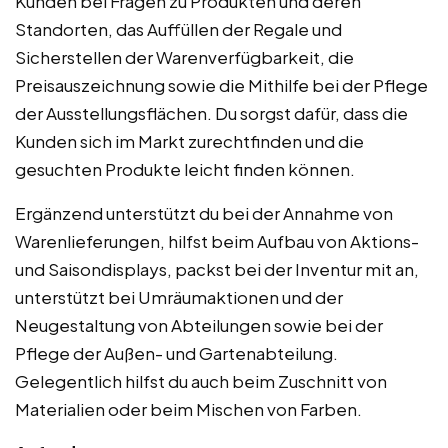
Kunden bei Fragen zu Produkten und deren
Standorten, das Auffüllen der Regale und
Sicherstellen der Warenverfügbarkeit, die
Preisauszeichnung sowie die Mithilfe bei der Pflege
der Ausstellungsflächen. Du sorgst dafür, dass die
Kunden sich im Markt zurechtfinden und die
gesuchten Produkte leicht finden können.
Ergänzend unterstützt du bei der Annahme von
Warenlieferungen, hilfst beim Aufbau von Aktions-
und Saisondisplays, packst bei der Inventur mit an,
unterstützt bei Umräumaktionen und der
Neugestaltung von Abteilungen sowie bei der
Pflege der Außen- und Gartenabteilung.
Gelegentlich hilfst du auch beim Zuschnitt von
Materialien oder beim Mischen von Farben.