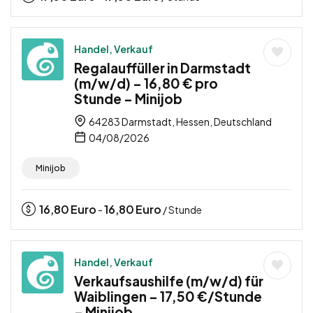
Handel, Verkauf
Regalauffüller in Darmstadt
(m/w/d) – 16,80 € pro
Stunde – Minijob
64283 Darmstadt, Hessen, Deutschland
04/08/2026
Minijob
16,80
Euro
16,80
Euro
-
/ Stunde
Handel, Verkauf
Verkaufsaushilfe (m/w/d) für
Waiblingen – 17,50 €/Stunde
– Minijob