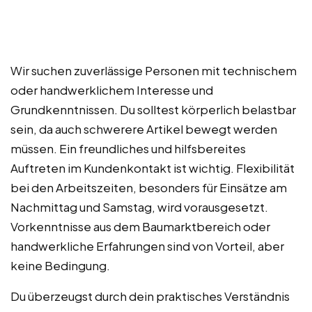
Wir suchen zuverlässige Personen mit technischem
oder handwerklichem Interesse und
Grundkenntnissen. Du solltest körperlich belastbar
sein, da auch schwerere Artikel bewegt werden
müssen. Ein freundliches und hilfsbereites
Auftreten im Kundenkontakt ist wichtig. Flexibilität
bei den Arbeitszeiten, besonders für Einsätze am
Nachmittag und Samstag, wird vorausgesetzt.
Vorkenntnisse aus dem Baumarktbereich oder
handwerkliche Erfahrungen sind von Vorteil, aber
keine Bedingung.
Du überzeugst durch dein praktisches Verständnis