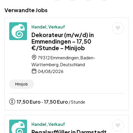
Verwandte Jobs
Handel, Verkauf
Dekorateur (m/w/d) in
Emmendingen – 17,50
€/Stunde – Minijob
79312 Emmendingen, Baden-
Württemberg, Deutschland
04/08/2026
Minijob
17,50
Euro
17,50
Euro
-
/ Stunde
Handel, Verkauf
Regalauffüller in Darmstadt