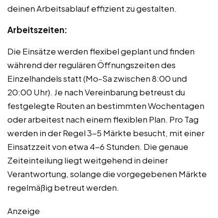
deinen Arbeitsablauf effizient zu gestalten.
Arbeitszeiten:
Die Einsätze werden flexibel geplant und finden
während der regulären Öffnungszeiten des
Einzelhandels statt (Mo-Sa zwischen 8:00 und
20:00 Uhr). Je nach Vereinbarung betreust du
festgelegte Routen an bestimmten Wochentagen
oder arbeitest nach einem flexiblen Plan. Pro Tag
werden in der Regel 3-5 Märkte besucht, mit einer
Einsatzzeit von etwa 4-6 Stunden. Die genaue
Zeiteinteilung liegt weitgehend in deiner
Verantwortung, solange die vorgegebenen Märkte
regelmäßig betreut werden.
Anzeige