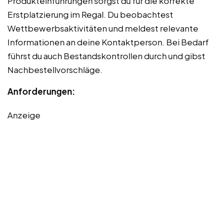
Produkteinführungen sorgst du für die korrekte
Erstplatzierung im Regal. Du beobachtest
Wettbewerbsaktivitäten und meldest relevante
Informationen an deine Kontaktperson. Bei Bedarf
führst du auch Bestandskontrollen durch und gibst
Nachbestellvorschläge.
Anforderungen:
Anzeige