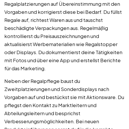
Regalplatzierungen auf Übereinstimmung mit den
Vorgaben und korrigierst diese bei Bedarf. Du füllst
Regale auf, richtest Waren aus und tauschst
beschädigte Verpackungen aus. Regelmäßig
kontrollierst du Preisauszeichnungen und
aktualisierst Werbematerialien wie Regalstopper
oder Displays. Du dokumentierst deine Tätigkeiten
mit Fotos und über eine App und erstellst Berichte
für das Marketing.
Neben der Regalpflege baust du
Zweitplatzierungen und Sonderdisplays nach
Vorgaben auf und bestückst sie mit Aktionsware. Du
pflegst den Kontakt zu Marktleitern und
Abteilungsleitern und besprichst
Verbesserungsmöglichkeiten. Bei neuen