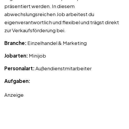
präsentiert werden. In diesem
abwechslungsreichen Job arbeitest du
eigenverantwortlich und flexibel und trägst direkt
zur Verkaufsförderung bei.
Branche:
Einzelhandel & Marketing
Jobarten:
Minijob
Personalart:
Außendienstmitarbeiter
Aufgaben:
Anzeige