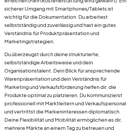
erreichen (Fahrtkostenerstattung wird gewährt). Ein
sicherer Umgang mit Smartphones/Tablets ist
wichtig für die Dokumentation. Du arbeitest
selbstständig und zuverlässig und hast ein gutes
Verständnis für Produktpräsentation und
Marketingstrategien.
Du überzeugst durch deine strukturierte,
selbstständige Arbeitsweise und dein
Organisationstalent. Dein Blick für ansprechende
Warenpräsentation und dein Verständnis für
Marketing und Verkaufsförderung helfen dir, die
Produkte optimal zu platzieren. Du kommunizierst
professionell mit Marktleitern und Verkaufspersonal
und vertrittst die Markeninteressen diplomatisch.
Deine Flexibilität und Mobilität ermöglichen es dir,
mehrere Märkte an einem Tag zu betreuen und