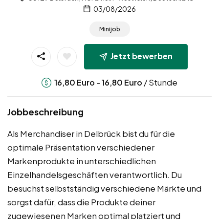
03/08/2026
Minijob
Jetzt bewerben
-
/ Stunde
16,80
Euro
16,80
Euro
Jobbeschreibung
Als Merchandiser in Delbrück bist du für die
optimale Präsentation verschiedener
Markenprodukte in unterschiedlichen
Einzelhandelsgeschäften verantwortlich. Du
besuchst selbstständig verschiedene Märkte und
sorgst dafür, dass die Produkte deiner
zugewiesenen Marken optimal platziert und