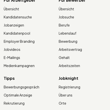
Für Arbeitgeber
Für Bewerber
Übersicht
Übersicht
Kandidatensuche
Jobsuche
Jobanzeigen
Berufe
Kandidatenpool
Lebenslauf
Employer Branding
Bewerbung
Jobvideos
Arbeitsvertrag
E-Mailings
Gehalt
Medienkampagnen
Arbeitszeiten
Tipps
Jobknight
Bewerbungsgespräch
Registrierung
Optimale Anzeige
Über uns
Rekrutierung
Orte