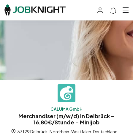
CALUMA GmbH
Merchandiser (m/w/d) in Delbrück –
16,80€/Stunde – Minijob
33129 Delbrück, Nordrhein-Westfalen, Deutschland