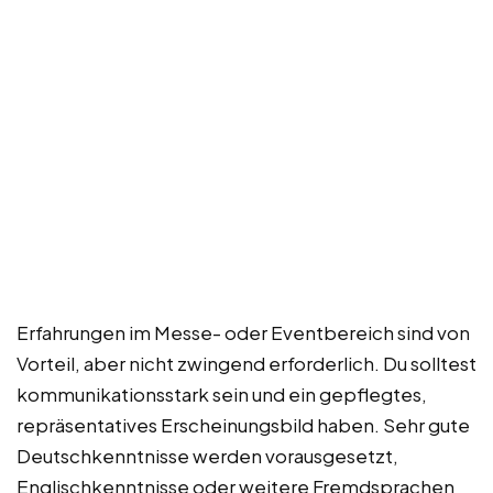
Erfahrungen im Messe- oder Eventbereich sind von
Vorteil, aber nicht zwingend erforderlich. Du solltest
kommunikationsstark sein und ein gepflegtes,
repräsentatives Erscheinungsbild haben. Sehr gute
Deutschkenntnisse werden vorausgesetzt,
Englischkenntnisse oder weitere Fremdsprachen