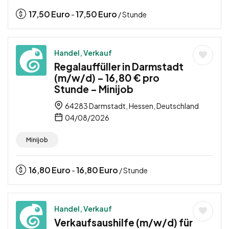
17,50
Euro
17,50
Euro
-
/ Stunde
Handel, Verkauf
Regalauffüller in Darmstadt
(m/w/d) – 16,80 € pro
Stunde – Minijob
64283 Darmstadt, Hessen, Deutschland
04/08/2026
Minijob
16,80
Euro
16,80
Euro
-
/ Stunde
Handel, Verkauf
Verkaufsaushilfe (m/w/d) für