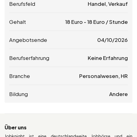
Berufsfeld
Handel, Verkauf
Gehalt
18
Euro
-
18
Euro
/ Stunde
Angebotsende
04/10/2026
Berufserfahrung
Keine Erfahrung
Branche
Personalwesen, HR
Bildung
Andere
Über uns
Jobknight ist eine deutschlandweite Jobbörse und ein