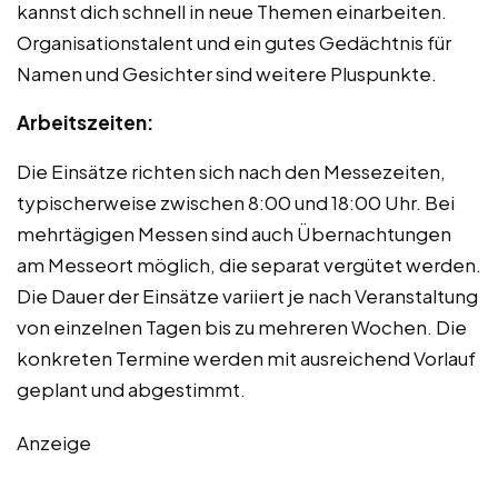
kannst dich schnell in neue Themen einarbeiten.
Organisationstalent und ein gutes Gedächtnis für
Namen und Gesichter sind weitere Pluspunkte.
Arbeitszeiten:
Die Einsätze richten sich nach den Messezeiten,
typischerweise zwischen 8:00 und 18:00 Uhr. Bei
mehrtägigen Messen sind auch Übernachtungen
am Messeort möglich, die separat vergütet werden.
Die Dauer der Einsätze variiert je nach Veranstaltung
von einzelnen Tagen bis zu mehreren Wochen. Die
konkreten Termine werden mit ausreichend Vorlauf
geplant und abgestimmt.
Anzeige