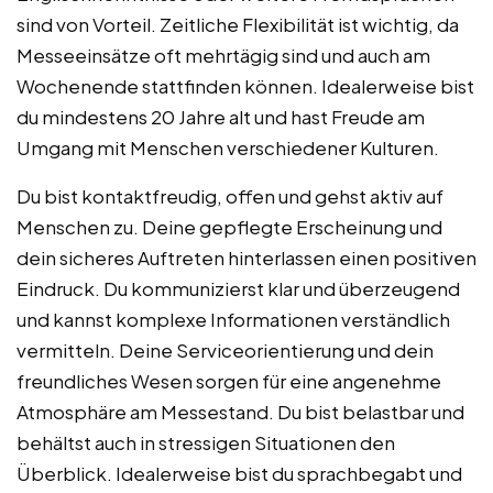
sind von Vorteil. Zeitliche Flexibilität ist wichtig, da
Messeeinsätze oft mehrtägig sind und auch am
Wochenende stattfinden können. Idealerweise bist
du mindestens 20 Jahre alt und hast Freude am
Umgang mit Menschen verschiedener Kulturen.
Du bist kontaktfreudig, offen und gehst aktiv auf
Menschen zu. Deine gepflegte Erscheinung und
dein sicheres Auftreten hinterlassen einen positiven
Eindruck. Du kommunizierst klar und überzeugend
und kannst komplexe Informationen verständlich
vermitteln. Deine Serviceorientierung und dein
freundliches Wesen sorgen für eine angenehme
Atmosphäre am Messestand. Du bist belastbar und
behältst auch in stressigen Situationen den
Überblick. Idealerweise bist du sprachbegabt und