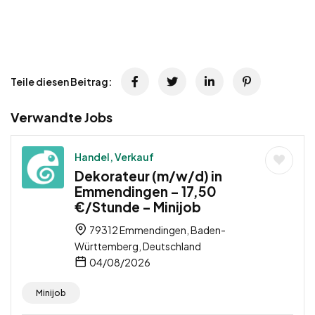
Teile diesen Beitrag:
Verwandte Jobs
Handel, Verkauf
Dekorateur (m/w/d) in
Emmendingen – 17,50
€/Stunde – Minijob
79312 Emmendingen, Baden-
Württemberg, Deutschland
04/08/2026
Minijob