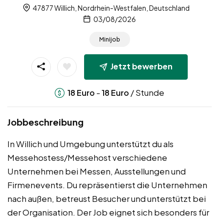
47877 Willich, Nordrhein-Westfalen, Deutschland
03/08/2026
Minijob
Jetzt bewerben
-
/ Stunde
18
Euro
18
Euro
Jobbeschreibung
In Willich und Umgebung unterstützt du als
Messehostess/Messehost verschiedene
Unternehmen bei Messen, Ausstellungen und
Firmenevents. Du repräsentierst die Unternehmen
nach außen, betreust Besucher und unterstützt bei
der Organisation. Der Job eignet sich besonders für