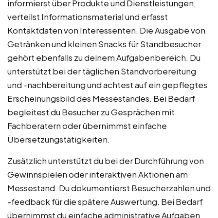
informierst über Produkte und Dienstleistungen,
verteilst Informationsmaterial und erfasst
Kontaktdaten von Interessenten. Die Ausgabe von
Getränken und kleinen Snacks für Standbesucher
gehört ebenfalls zu deinem Aufgabenbereich. Du
unterstützt bei der täglichen Standvorbereitung
und -nachbereitung und achtest auf ein gepflegtes
Erscheinungsbild des Messestandes. Bei Bedarf
begleitest du Besucher zu Gesprächen mit
Fachberatern oder übernimmst einfache
Übersetzungstätigkeiten.
Zusätzlich unterstützt du bei der Durchführung von
Gewinnspielen oder interaktiven Aktionen am
Messestand. Du dokumentierst Besucherzahlen und
-feedback für die spätere Auswertung. Bei Bedarf
übernimmst du einfache administrative Aufgaben