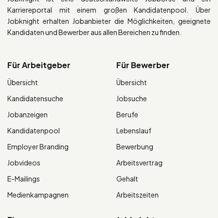
Karriereportal mit einem großen Kandidatenpool. Über
Jobknight erhalten Jobanbieter die Möglichkeiten, geeignete
Kandidaten und Bewerber aus allen Bereichen zu finden.
Für Arbeitgeber
Für Bewerber
Übersicht
Übersicht
Kandidatensuche
Jobsuche
Jobanzeigen
Berufe
Kandidatenpool
Lebenslauf
Employer Branding
Bewerbung
Jobvideos
Arbeitsvertrag
E-Mailings
Gehalt
Medienkampagnen
Arbeitszeiten