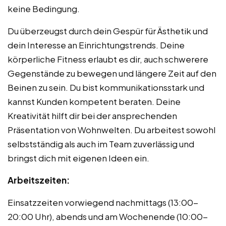
keine Bedingung.
Du überzeugst durch dein Gespür für Ästhetik und
dein Interesse an Einrichtungstrends. Deine
körperliche Fitness erlaubt es dir, auch schwerere
Gegenstände zu bewegen und längere Zeit auf den
Beinen zu sein. Du bist kommunikationsstark und
kannst Kunden kompetent beraten. Deine
Kreativität hilft dir bei der ansprechenden
Präsentation von Wohnwelten. Du arbeitest sowohl
selbstständig als auch im Team zuverlässig und
bringst dich mit eigenen Ideen ein.
Arbeitszeiten:
Einsatzzeiten vorwiegend nachmittags (13:00-
20:00 Uhr), abends und am Wochenende (10:00-