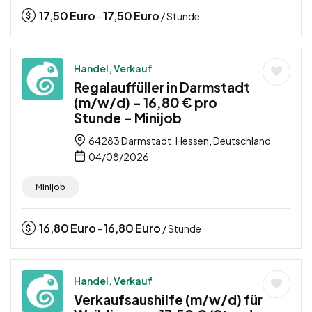
17,50
Euro
17,50
Euro
-
/ Stunde
Handel, Verkauf
Regalauffüller in Darmstadt
(m/w/d) – 16,80 € pro
Stunde – Minijob
64283 Darmstadt, Hessen, Deutschland
04/08/2026
Minijob
16,80
Euro
16,80
Euro
-
/ Stunde
Handel, Verkauf
Verkaufsaushilfe (m/w/d) für