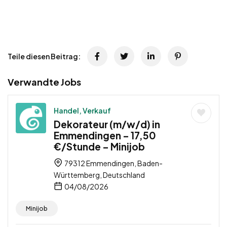
Teile diesen Beitrag:
Verwandte Jobs
Handel, Verkauf
Dekorateur (m/w/d) in
Emmendingen – 17,50
€/Stunde – Minijob
79312 Emmendingen, Baden-
Württemberg, Deutschland
04/08/2026
Minijob