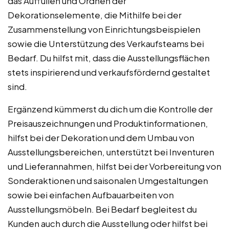
das Auffüllen und Ordnen der
Dekorationselemente, die Mithilfe bei der
Zusammenstellung von Einrichtungsbeispielen
sowie die Unterstützung des Verkaufsteams bei
Bedarf. Du hilfst mit, dass die Ausstellungsflächen
stets inspirierend und verkaufsfördernd gestaltet
sind.
Ergänzend kümmerst du dich um die Kontrolle der
Preisauszeichnungen und Produktinformationen,
hilfst bei der Dekoration und dem Umbau von
Ausstellungsbereichen, unterstützt bei Inventuren
und Lieferannahmen, hilfst bei der Vorbereitung von
Sonderaktionen und saisonalen Umgestaltungen
sowie bei einfachen Aufbauarbeiten von
Ausstellungsmöbeln. Bei Bedarf begleitest du
Kunden auch durch die Ausstellung oder hilfst bei