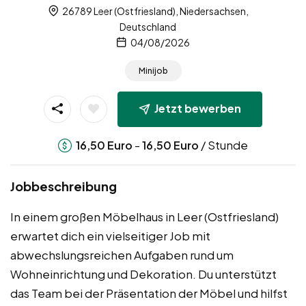
26789 Leer (Ostfriesland), Niedersachsen,
Deutschland
04/08/2026
Minijob
Jetzt bewerben
-
/ Stunde
16,50
Euro
16,50
Euro
Jobbeschreibung
In einem großen Möbelhaus in Leer (Ostfriesland)
erwartet dich ein vielseitiger Job mit
abwechslungsreichen Aufgaben rund um
Wohneinrichtung und Dekoration. Du unterstützt
das Team bei der Präsentation der Möbel und hilfst