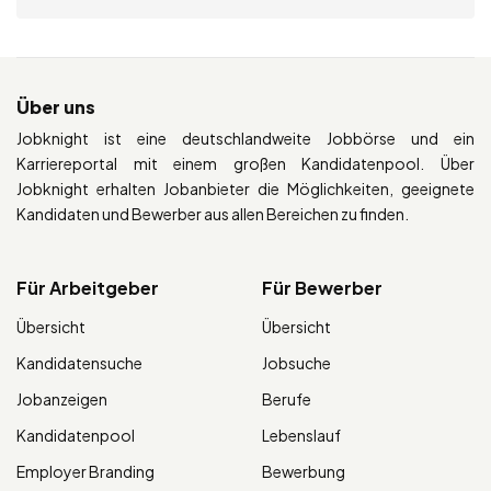
Über uns
Jobknight ist eine deutschlandweite Jobbörse und ein
Karriereportal mit einem großen Kandidatenpool. Über
Jobknight erhalten Jobanbieter die Möglichkeiten, geeignete
Kandidaten und Bewerber aus allen Bereichen zu finden.
Für Arbeitgeber
Für Bewerber
Übersicht
Übersicht
Kandidatensuche
Jobsuche
Jobanzeigen
Berufe
Kandidatenpool
Lebenslauf
Employer Branding
Bewerbung