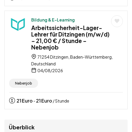
Bildung & E-Learning
Arbeitssicherheit-Lager-
Lehrer für Ditzingen (m/w/d)
– 21,00 € / Stunde –
Nebenjob
71254 Ditzingen, Baden-Württemberg,
Deutschland
04/08/2026
Nebenjob
21
Euro
21
Euro
-
/ Stunde
Überblick