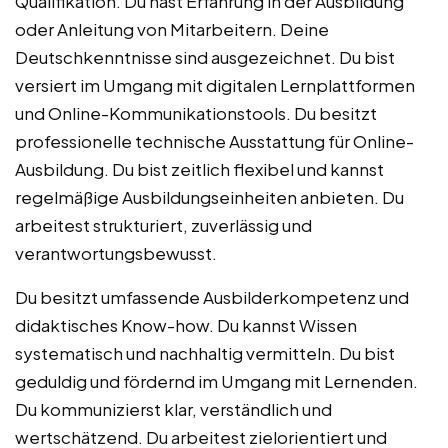
Qualifikation. Du hast Erfahrung in der Ausbildung
oder Anleitung von Mitarbeitern. Deine
Deutschkenntnisse sind ausgezeichnet. Du bist
versiert im Umgang mit digitalen Lernplattformen
und Online-Kommunikationstools. Du besitzt
professionelle technische Ausstattung für Online-
Ausbildung. Du bist zeitlich flexibel und kannst
regelmäßige Ausbildungseinheiten anbieten. Du
arbeitest strukturiert, zuverlässig und
verantwortungsbewusst.
Du besitzt umfassende Ausbilderkompetenz und
didaktisches Know-how. Du kannst Wissen
systematisch und nachhaltig vermitteln. Du bist
geduldig und fördernd im Umgang mit Lernenden.
Du kommunizierst klar, verständlich und
wertschätzend. Du arbeitest zielorientiert und