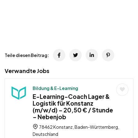
Teile diesen Beitrag:
Verwandte Jobs
Bildung & E-Learning
E-Learning-Coach Lager &
Logistik für Konstanz
(m/w/d) – 20,50 € / Stunde
– Nebenjob
78462 Konstanz, Baden-Württemberg,
Deutschland