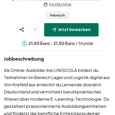
03/08/2026
Nebenjob
Jetzt bewerben
-
/ Stunde
21,50
Euro
21,50
Euro
Jobbeschreibung
Als Online-Ausbilder bei UNISCOLA bildest du
Teilnehmer im Bereich Lager und Logistik digital aus.
Von Krefeld aus erreichst du Lernende überall in
Deutschland und vermittelst berufspraktisches
Wissen über moderne E-Learning-Technologie. Du
gestaltest praxisorientierte Ausbildungseinheiten
und förderst die berufliche Entwicklung deiner