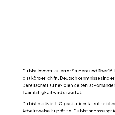
Du bist immatrikulierter Student und über 18 Ja
bist körperlich fit. Deutschkenntnisse sind er
Bereitschaft zu flexiblen Zeiten ist vorhanden
Teamfähigkeit wird erwartet.
Du bist motiviert. Organisationstalent zeichn
Arbeitsweise ist präzise. Du bist anpassung