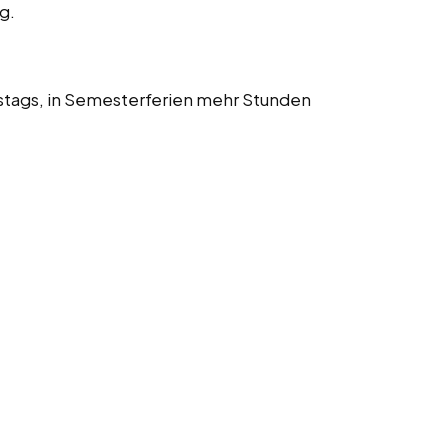
ig.
stags, in Semesterferien mehr Stunden