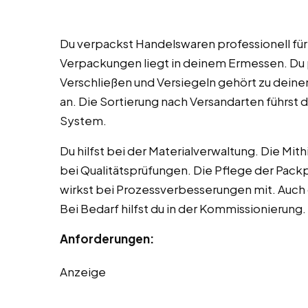
Du verpackst Handelswaren professionell fü
Verpackungen liegt in deinem Ermessen. Du p
Verschließen und Versiegeln gehört zu deine
an. Die Sortierung nach Versandarten führst
System.
Du hilfst bei der Materialverwaltung. Die Mit
bei Qualitätsprüfungen. Die Pflege der Packp
wirkst bei Prozessverbesserungen mit. Auch 
Bei Bedarf hilfst du in der Kommissionierung.
Anforderungen:
Anzeige