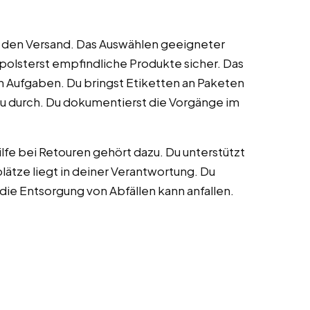
r den Versand. Das Auswählen geeigneter
olsterst empfindliche Produkte sicher. Das
n Aufgaben. Du bringst Etiketten an Paketen
 du durch. Du dokumentierst die Vorgänge im
hilfe bei Retouren gehört dazu. Du unterstützt
lätze liegt in deiner Verantwortung. Du
die Entsorgung von Abfällen kann anfallen.