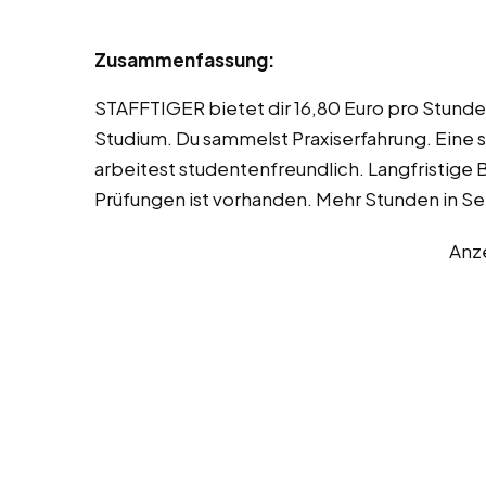
Zusammenfassung:
STAFFTIGER bietet dir 16,80 Euro pro Stunde
Studium. Du sammelst Praxiserfahrung. Eine s
arbeitest studentenfreundlich. Langfristige B
Prüfungen ist vorhanden. Mehr Stunden in S
Anz