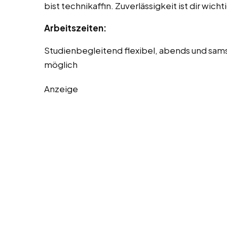
bist technikaffin. Zuverlässigkeit ist dir wicht
Arbeitszeiten:
Studienbegleitend flexibel, abends und sam
möglich
Anzeige