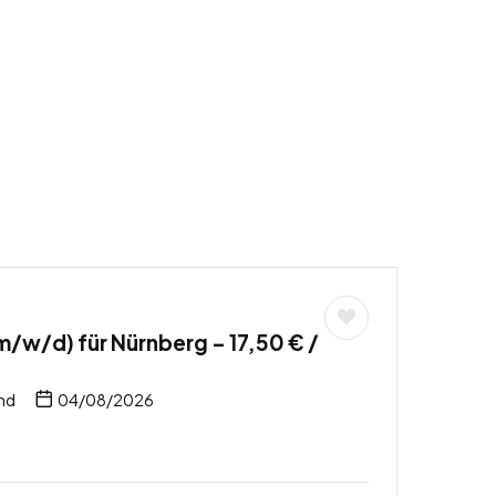
/w/d) für Nürnberg – 17,50 € /
nd
04/08/2026