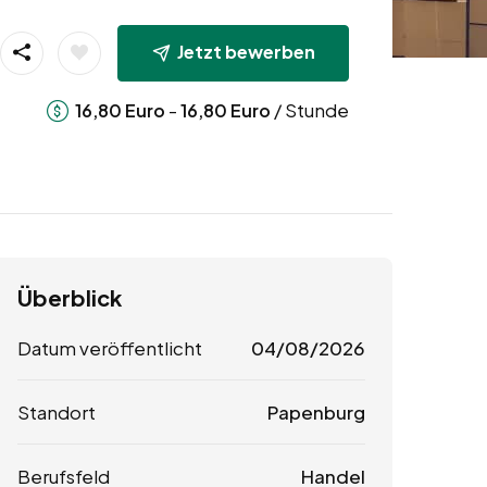
Jetzt bewerben
-
/ Stunde
16,80
Euro
16,80
Euro
Überblick
Datum veröffentlicht
04/08/2026
Standort
Papenburg
Berufsfeld
Handel