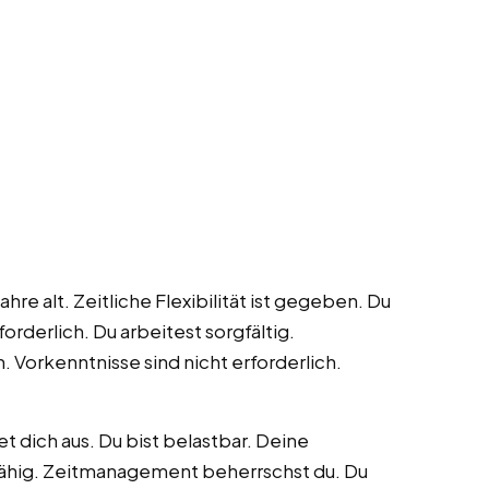
hre alt. Zeitliche Flexibilität ist gegeben. Du
forderlich. Du arbeitest sorgfältig.
. Vorkenntnisse sind nicht erforderlich.
et dich aus. Du bist belastbar. Deine
sfähig. Zeitmanagement beherrschst du. Du