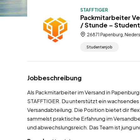
STAFFTIGER
Packmitarbeiter Ve
/ Stunde – Studen
26871 Papenburg, Nieder
Studentenjob
Jobbeschreibung
Als Packmitarbeiter im Versand in Papenburg
STAFFTIGER. Du unterstützt ein wachsendes
Versandabteilung. Die Position bietet dir fl
sammelst praktische Erfahrung im Versandbere
und abwechslungsreich. Das Team ist jung un