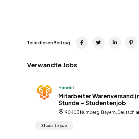
Teile diesen Beitrag:
Verwandte Jobs
Handel
Mitarbeiter Warenversand (m
Stunde – Studentenjob
90403 Nürnberg, Bayern, Deutschla
Studentenjob