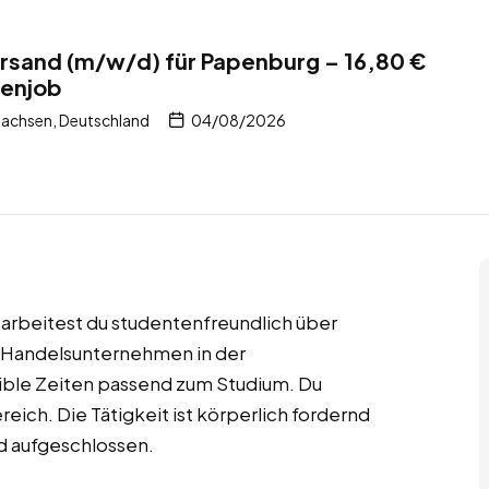
rsand (m/w/d) für Papenburg – 16,80 €
tenjob
sachsen, Deutschland
04/08/2026
 arbeitest du studentenfreundlich über
 Handelsunternehmen in der
exible Zeiten passend zum Studium. Du
ich. Die Tätigkeit ist körperlich fordernd
d aufgeschlossen.