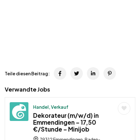
Teile diesen Beitrag:
Verwandte Jobs
Handel, Verkauf
Dekorateur (m/w/d) in
Emmendingen – 17,50
€/Stunde – Minijob
79312 Emmendingen, Baden-