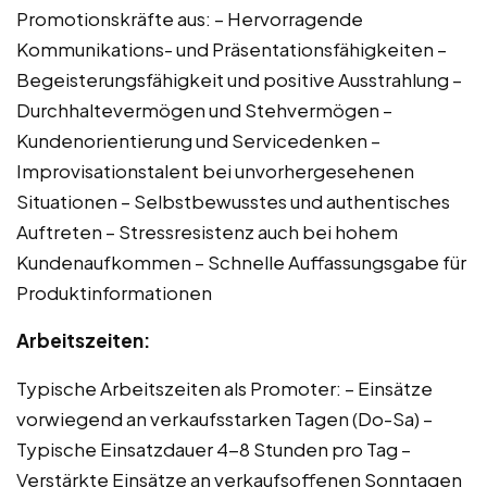
Promotionskräfte aus: – Hervorragende
Kommunikations- und Präsentationsfähigkeiten –
Begeisterungsfähigkeit und positive Ausstrahlung –
Durchhaltevermögen und Stehvermögen –
Kundenorientierung und Servicedenken –
Improvisationstalent bei unvorhergesehenen
Situationen – Selbstbewusstes und authentisches
Auftreten – Stressresistenz auch bei hohem
Kundenaufkommen – Schnelle Auffassungsgabe für
Produktinformationen
Arbeitszeiten:
Typische Arbeitszeiten als Promoter: – Einsätze
vorwiegend an verkaufsstarken Tagen (Do-Sa) –
Typische Einsatzdauer 4-8 Stunden pro Tag –
Verstärkte Einsätze an verkaufsoffenen Sonntagen