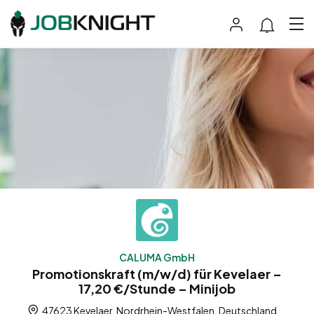
CALUMA GmbH
Promotionskraft (m/w/d) für Kevelaer –
17,20 €/Stunde – Minijob
47623 Kevelaer, Nordrhein-Westfalen, Deutschland