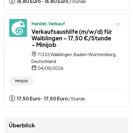
16,80
Euro
16,80
Euro
-
/ Stunde
Handel, Verkauf
Verkaufsaushilfe (m/w/d) für
Waiblingen – 17,50 €/Stunde
– Minijob
71332 Waiblingen, Baden-Württemberg,
Deutschland
04/08/2026
Minijob
17,50
Euro
17,50
Euro
-
/ Stunde
Überblick