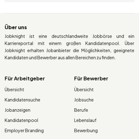
Über uns
Jobknight ist eine deutschlandweite Jobbörse und ein
Karriereportal mit einem großen Kandidatenpool. Über
Jobknight erhalten Jobanbieter die Möglichkeiten, geeignete
Kandidaten und Bewerber aus allen Bereichen zu finden.
Für Arbeitgeber
Für Bewerber
Übersicht
Übersicht
Kandidatensuche
Jobsuche
Jobanzeigen
Berufe
Kandidatenpool
Lebenslauf
Employer Branding
Bewerbung