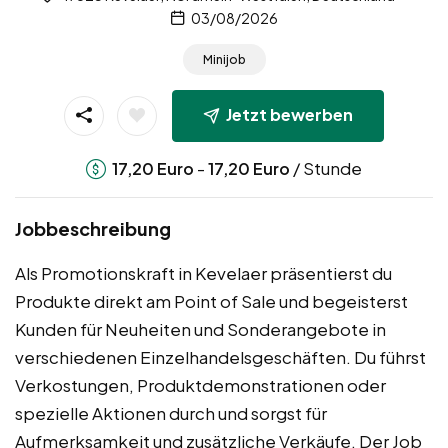
03/08/2026
Minijob
Jetzt bewerben
-
/ Stunde
17,20
Euro
17,20
Euro
Jobbeschreibung
Als Promotionskraft in Kevelaer präsentierst du
Produkte direkt am Point of Sale und begeisterst
Kunden für Neuheiten und Sonderangebote in
verschiedenen Einzelhandelsgeschäften. Du führst
Verkostungen, Produktdemonstrationen oder
spezielle Aktionen durch und sorgst für
Aufmerksamkeit und zusätzliche Verkäufe. Der Job