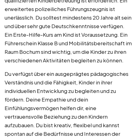
qualifizierten Kinderbetreuung ist erforderlich. Ein
erweitertes polizeiliches Führungszeugnis ist
unerlässlich. Du solltest mindestens 20 Jahre alt sein
und über sehr gute Deutschkenntnisse verfügen.
Ein Erste-Hilfe-Kurs am Kind ist Voraussetzung. Ein
Führerschein Klasse B und Mobilitätsbereitschaft im
Raum Bochum sind wichtig, um die Kinder zu ihren
verschiedenen Aktivitäten begleiten zu können.
Du verfügst über ein ausgeprägtes pädagogisches
Verständnis und die Fähigkeit, Kinder in ihrer
individuellen Entwicklung zu begleiten und zu
fördern. Deine Empathie und dein
Einfühlungsvermögen helfen dir, eine
vertrauensvolle Beziehung zu den Kindern
aufzubauen. Du bist kreativ, flexibel und kannst
spontan auf die Bedürfnisse und Interessen der