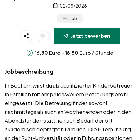
02/08/2026
Minijob
Jetzt bewerben
-
/ Stunde
16,80
Euro
16,80
Euro
Jobbeschreibung
In Bochum wirst du als qualifizierter Kinderbetreuer
in Familien mit anspruchsvollem Betreuungsprofil
eingesetzt. Die Betreuung findet sowohl
nachmittags als auch an Wochenenden oder in den
Abendstunden statt, je nach Bedarf der oft
akademisch geprägten Familien. Die Eltern, häufig
an der Ruhr-Universität oder in Führungspositionen