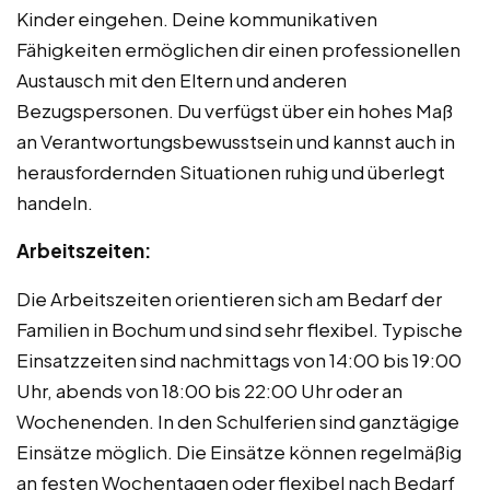
Kinder eingehen. Deine kommunikativen
Fähigkeiten ermöglichen dir einen professionellen
Austausch mit den Eltern und anderen
Bezugspersonen. Du verfügst über ein hohes Maß
an Verantwortungsbewusstsein und kannst auch in
herausfordernden Situationen ruhig und überlegt
handeln.
Arbeitszeiten:
Die Arbeitszeiten orientieren sich am Bedarf der
Familien in Bochum und sind sehr flexibel. Typische
Einsatzzeiten sind nachmittags von 14:00 bis 19:00
Uhr, abends von 18:00 bis 22:00 Uhr oder an
Wochenenden. In den Schulferien sind ganztägige
Einsätze möglich. Die Einsätze können regelmäßig
an festen Wochentagen oder flexibel nach Bedarf