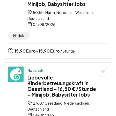
Minijob, Babysitter Jobs
50354 Hürth, Nordrhein-Westfalen,
Deutschland
04/08/2026
Minijob
15,90
Euro
15,90
Euro
-
/ Stunde
Haushalt
Liebevolle
Kinderbetreuungskraft in
Geestland – 16,50 €/Stunde
– Minijob, Babysitter Jobs
27607 Geestland, Niedersachsen,
Deutschland
04/08/2026