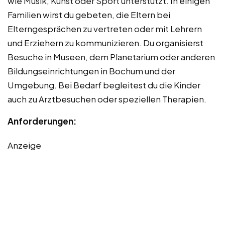
wie Musik, Kunst oder Sport unterstützt. In einigen
Familien wirst du gebeten, die Eltern bei
Elterngesprächen zu vertreten oder mit Lehrern
und Erziehern zu kommunizieren. Du organisierst
Besuche in Museen, dem Planetarium oder anderen
Bildungseinrichtungen in Bochum und der
Umgebung. Bei Bedarf begleitest du die Kinder
auch zu Arztbesuchen oder speziellen Therapien.
Anforderungen:
Anzeige