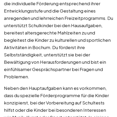
die individuelle Förderung entsprechend ihrer
Entwicklungsstufe und die Gestaltung eines
anregenden und lehrreichen Freizeitprogramms. Du
unterstützt Schulkinder bei den Hausaufgaben,
bereitest altersgerechte Mahlzeiten zu und
begleitest die Kinder zu kulturellen und sportlichen
Aktivitäten in Bochum. Du förderst ihre
Selbstständigkeit, unterstützt sie bei der
Bewältigung von Herausforderungen und bist ein
einfühlsamer Gesprächspartner bei Fragen und
Problemen.
Neben den Hauptaufgaben kann es vorkommen,
dass du spezielle Förderprogramme für die Kinder
konzipierst, bei der Vorbereitung auf Schultests
hilfst oder die Kinder bei besonderen Interessen