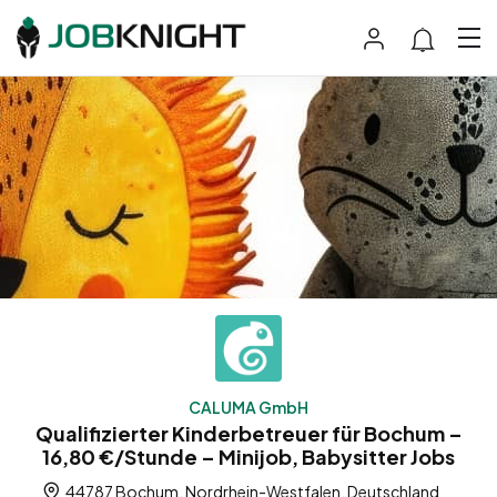
CALUMA GmbH
Qualifizierter Kinderbetreuer für Bochum –
16,80 €/Stunde – Minijob, Babysitter Jobs
44787 Bochum, Nordrhein-Westfalen, Deutschland