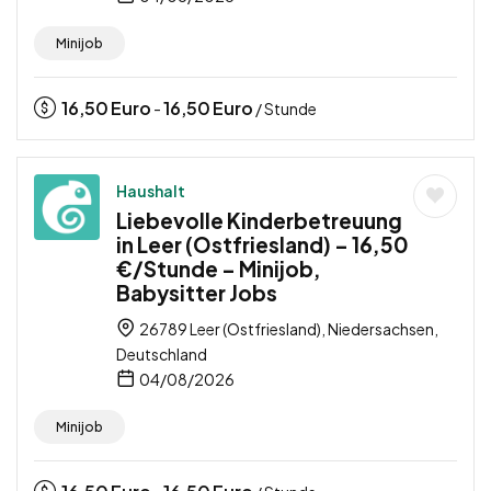
Minijob
16,50
Euro
16,50
Euro
-
/ Stunde
Haushalt
Liebevolle Kinderbetreuung
in Leer (Ostfriesland) – 16,50
€/Stunde – Minijob,
Babysitter Jobs
26789 Leer (Ostfriesland), Niedersachsen,
Deutschland
04/08/2026
Minijob