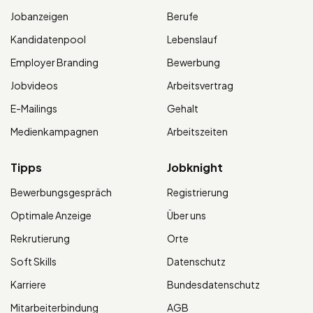
Jobanzeigen
Berufe
Kandidatenpool
Lebenslauf
Employer Branding
Bewerbung
Jobvideos
Arbeitsvertrag
E-Mailings
Gehalt
Medienkampagnen
Arbeitszeiten
Tipps
Jobknight
Bewerbungsgespräch
Registrierung
Optimale Anzeige
Über uns
Rekrutierung
Orte
Soft Skills
Datenschutz
Karriere
Bundesdatenschutz
Mitarbeiterbindung
AGB