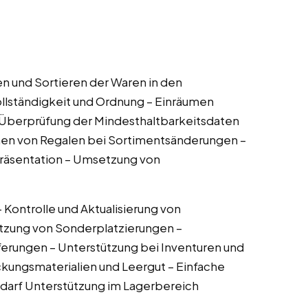
n und Sortieren der Waren in den
ollständigkeit und Ordnung – Einräumen
 Überprüfung der Mindesthaltbarkeitsdaten
en von Regalen bei Sortimentsänderungen –
räsentation – Umsetzung von
ontrolle und Aktualisierung von
etzung von Sonderplatzierungen –
erungen – Unterstützung bei Inventuren und
kungsmaterialien und Leergut – Einfache
edarf Unterstützung im Lagerbereich