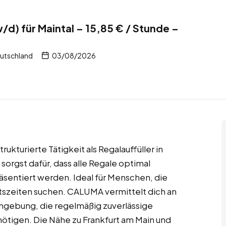
/d) für Maintal – 15,85 € / Stunde –
eutschland
03/08/2026
rukturierte Tätigkeit als Regalauffüller in
orgst dafür, dass alle Regale optimal
sentiert werden. Ideal für Menschen, die
eitszeiten suchen. CALUMA vermittelt dich an
Umgebung, die regelmäßig zuverlässige
tigen. Die Nähe zu Frankfurt am Main und