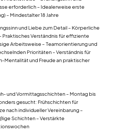
se erforderlich – Idealerweise erste
) – Mindestalter 18 Jahre
ngssinn und Liebe zum Detail – Körperliche
 Praktisches Verständnis für effiziente
ssige Arbeitsweise – Teamorientierung und
chselnden Prioritäten – Verständnis für
-Mentalität und Freude an praktischer
rüh- und Vormittagsschichten – Montag bis
nders gesucht: Frühschichten für
 nach individueller Vereinbarung –
ßige Schichten – Verstärkte
ktionswochen