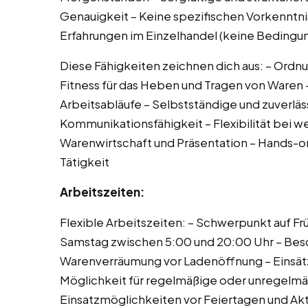
Genauigkeit – Keine spezifischen Vorkenntnis
Erfahrungen im Einzelhandel (keine Bedingung
Diese Fähigkeiten zeichnen dich aus: – Ordnu
Fitness für das Heben und Tragen von Waren –
Arbeitsabläufe – Selbstständige und zuverlä
Kommunikationsfähigkeit – Flexibilität bei we
Warenwirtschaft und Präsentation – Hands-on
Tätigkeit
Arbeitszeiten:
Flexible Arbeitszeiten: – Schwerpunkt auf F
Samstag zwischen 5:00 und 20:00 Uhr – Beso
Warenverräumung vor Ladenöffnung – Einsätze
Möglichkeit für regelmäßige oder unregelmä
Einsatzmöglichkeiten vor Feiertagen und A