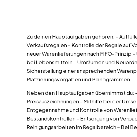
Zu deinen Hauptaufgaben gehören: – Auffülle
Verkaufsregalen – Kontrolle der Regale auf V
neuer Warenlieferungen nach FIFO-Prinzip –
bei Lebensmitteln – Umräumen und Neuordn
Sicherstellung einer ansprechenden Warenp
Platzierungsvorgaben und Planogrammen
Neben den Hauptaufgaben übernimmst du: – K
Preisauszeichnungen – Mithilfe bei der Ums
Entgegennahme und Kontrolle von Warenlief
Bestandskontrollen – Entsorgung von Verpac
Reinigungsarbeiten im Regalbereich – Bei B