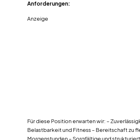
Anforderungen:
Anzeige
Für diese Position erwarten wir: – Zuverlässig
Belastbarkeit und Fitness – Bereitschaft zu fl
Morgenstunden – Sorgfältige und strukturier