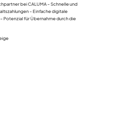
chpartner bei CALUMA – Schnelle und
ltszahlungen – Einfache digitale
– Potenzial für Übernahme durch die
eige