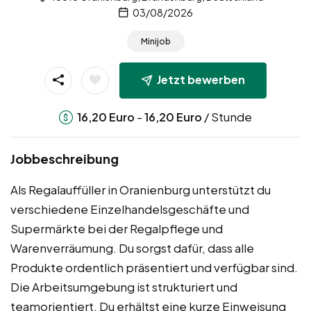
03/08/2026
Minijob
Jetzt bewerben
-
/ Stunde
16,20
Euro
16,20
Euro
Jobbeschreibung
Als Regalauffüller in Oranienburg unterstützt du
verschiedene Einzelhandelsgeschäfte und
Supermärkte bei der Regalpflege und
Warenverräumung. Du sorgst dafür, dass alle
Produkte ordentlich präsentiert und verfügbar sind.
Die Arbeitsumgebung ist strukturiert und
teamorientiert. Du erhältst eine kurze Einweisung