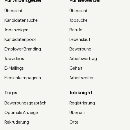
Für Arbeitgeber
Für Bewerber
Übersicht
Übersicht
Kandidatensuche
Jobsuche
Jobanzeigen
Berufe
Kandidatenpool
Lebenslauf
Employer Branding
Bewerbung
Jobvideos
Arbeitsvertrag
E-Mailings
Gehalt
Medienkampagnen
Arbeitszeiten
Tipps
Jobknight
Bewerbungsgespräch
Registrierung
Optimale Anzeige
Über uns
Rekrutierung
Orte