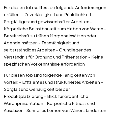
Für diesen Job solltest du folgende Anforderungen
erfüllen: – Zuverlässigkeit und Pünktlichkeit –
Sorgfältiges und gewissenhaftes Arbeiten –
Körperliche Belastbarkeit zum Heben von Waren –
Bereitschaft zu frühen Morgeneinsätzen oder
Abendeinsätzen – Teamfähigkeit und
selbstständiges Arbeiten – Grundlegendes
Verständnis für Ordnung und Präsentation – Keine
spezifischen Vorkenntnisse erforderlich
Für diesen Job sind folgende Fähigkeiten von
Vorteil: – Effizientes und strukturiertes Arbeiten –
Sorgfalt und Genauigkeit bei der
Produktplatzierung – Blick für ordentliche
Warenpräsentation – Körperliche Fitness und
Ausdauer – Schnelles Lernen von Warenstandorten