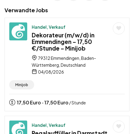
Verwandte Jobs
Handel, Verkauf
Dekorateur (m/w/d) in
Emmendingen – 17,50
€/Stunde – Minijob
79312 Emmendingen, Baden-
Württemberg, Deutschland
04/08/2026
Minijob
17,50
Euro
17,50
Euro
-
/ Stunde
Handel, Verkauf
Regalauffüller in Darmstadt