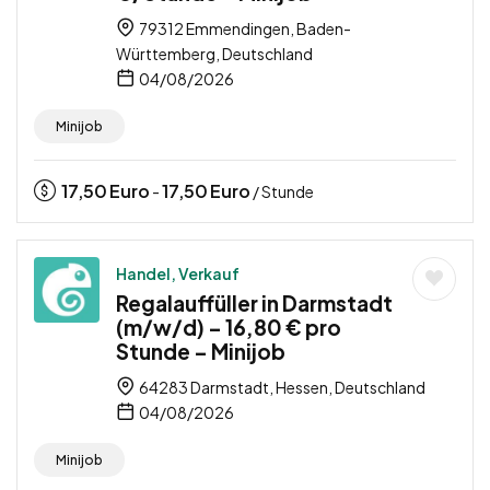
79312 Emmendingen, Baden-
Württemberg, Deutschland
04/08/2026
Minijob
17,50
Euro
17,50
Euro
-
/ Stunde
Handel, Verkauf
Regalauffüller in Darmstadt
(m/w/d) – 16,80 € pro
Stunde – Minijob
64283 Darmstadt, Hessen, Deutschland
04/08/2026
Minijob