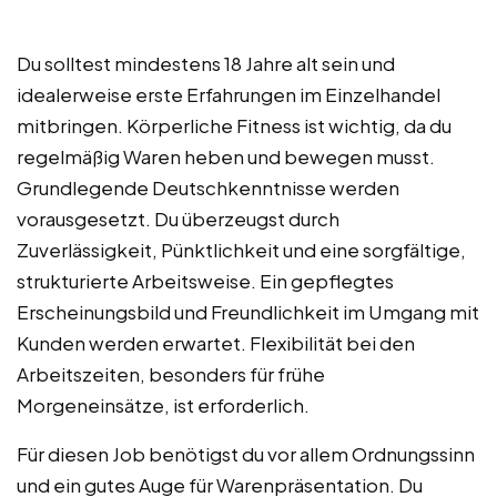
Du solltest mindestens 18 Jahre alt sein und
idealerweise erste Erfahrungen im Einzelhandel
mitbringen. Körperliche Fitness ist wichtig, da du
regelmäßig Waren heben und bewegen musst.
Grundlegende Deutschkenntnisse werden
vorausgesetzt. Du überzeugst durch
Zuverlässigkeit, Pünktlichkeit und eine sorgfältige,
strukturierte Arbeitsweise. Ein gepflegtes
Erscheinungsbild und Freundlichkeit im Umgang mit
Kunden werden erwartet. Flexibilität bei den
Arbeitszeiten, besonders für frühe
Morgeneinsätze, ist erforderlich.
Für diesen Job benötigst du vor allem Ordnungssinn
und ein gutes Auge für Warenpräsentation. Du