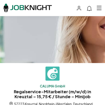
CALUMA GmbH
Regalservice-Mitarbeiter (m/w/d) in
Kreuztal – 15,75 € / Stunde – Minijob
57223 Kreuztal, Nordrhein-Westfalen, Deutschland