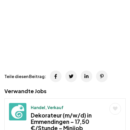
Teile diesen Beitrag:
Verwandte Jobs
Handel, Verkauf
Dekorateur (m/w/d) in
Emmendingen – 17,50
€/Stunde – Minijob