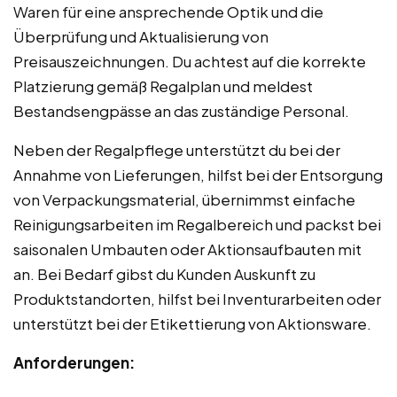
Waren für eine ansprechende Optik und die
Überprüfung und Aktualisierung von
Preisauszeichnungen. Du achtest auf die korrekte
Platzierung gemäß Regalplan und meldest
Bestandsengpässe an das zuständige Personal.
Neben der Regalpflege unterstützt du bei der
Annahme von Lieferungen, hilfst bei der Entsorgung
von Verpackungsmaterial, übernimmst einfache
Reinigungsarbeiten im Regalbereich und packst bei
saisonalen Umbauten oder Aktionsaufbauten mit
an. Bei Bedarf gibst du Kunden Auskunft zu
Produktstandorten, hilfst bei Inventurarbeiten oder
unterstützt bei der Etikettierung von Aktionsware.
Anforderungen: