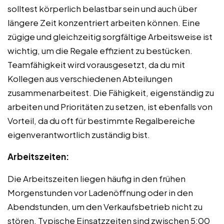
solltest körperlich belastbar sein und auch über
längere Zeit konzentriert arbeiten können. Eine
zügige und gleichzeitig sorgfältige Arbeitsweise ist
wichtig, um die Regale effizient zu bestücken.
Teamfähigkeit wird vorausgesetzt, da du mit
Kollegen aus verschiedenen Abteilungen
zusammenarbeitest. Die Fähigkeit, eigenständig zu
arbeiten und Prioritäten zu setzen, ist ebenfalls von
Vorteil, da du oft für bestimmte Regalbereiche
eigenverantwortlich zuständig bist.
Arbeitszeiten:
Die Arbeitszeiten liegen häufig in den frühen
Morgenstunden vor Ladenöffnung oder in den
Abendstunden, um den Verkaufsbetrieb nicht zu
stören. Typische Einsatzzeiten sind zwischen 5:00