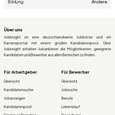
Bildung
Andere
Über uns
Jobknight ist eine deutschlandweite Jobbörse und ein
Karriereportal mit einem großen Kandidatenpool. Über
Jobknight erhalten Jobanbieter die Möglichkeiten, geeignete
Kandidaten und Bewerber aus allen Bereichen zu finden.
Für Arbeitgeber
Für Bewerber
Übersicht
Übersicht
Kandidatensuche
Jobsuche
Jobanzeigen
Berufe
Kandidatenpool
Lebenslauf
Employer Branding
Bewerbung