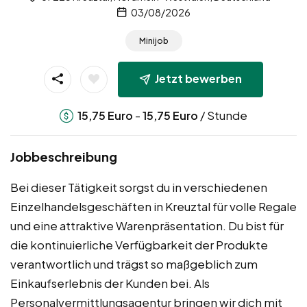
03/08/2026
Minijob
Jetzt bewerben
-
/ Stunde
15,75
Euro
15,75
Euro
Jobbeschreibung
Bei dieser Tätigkeit sorgst du in verschiedenen
Einzelhandelsgeschäften in Kreuztal für volle Regale
und eine attraktive Warenpräsentation. Du bist für
die kontinuierliche Verfügbarkeit der Produkte
verantwortlich und trägst so maßgeblich zum
Einkaufserlebnis der Kunden bei. Als
Personalvermittlungsagentur bringen wir dich mit