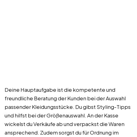
Deine Hauptaufgabe ist die kompetente und
freundliche Beratung der Kunden bei der Auswahl
passender Kleidungsstücke. Du gibst Styling-Tipps
und hilfst bei der Größenauswahl. An der Kasse
wickelst du Verkäufe ab und verpackst die Waren
ansprechend. Zudem sorgst du für Ordnung im