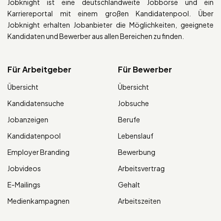
Jobknight ist eine deutschlandweite Jobbörse und ein
Karriereportal mit einem großen Kandidatenpool. Über
Jobknight erhalten Jobanbieter die Möglichkeiten, geeignete
Kandidaten und Bewerber aus allen Bereichen zu finden.
Für Arbeitgeber
Für Bewerber
Übersicht
Übersicht
Kandidatensuche
Jobsuche
Jobanzeigen
Berufe
Kandidatenpool
Lebenslauf
Employer Branding
Bewerbung
Jobvideos
Arbeitsvertrag
E-Mailings
Gehalt
Medienkampagnen
Arbeitszeiten