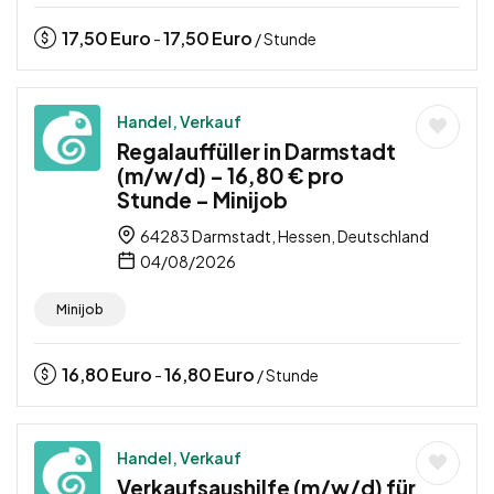
17,50
Euro
17,50
Euro
-
/ Stunde
Handel, Verkauf
Regalauffüller in Darmstadt
(m/w/d) – 16,80 € pro
Stunde – Minijob
64283 Darmstadt, Hessen, Deutschland
04/08/2026
Minijob
16,80
Euro
16,80
Euro
-
/ Stunde
Handel, Verkauf
Verkaufsaushilfe (m/w/d) für