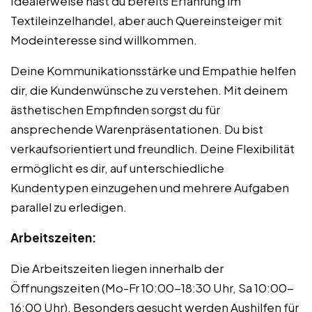
Idealerweise hast du bereits Erfahrung im
Textileinzelhandel, aber auch Quereinsteiger mit
Modeinteresse sind willkommen.
Deine Kommunikationsstärke und Empathie helfen
dir, die Kundenwünsche zu verstehen. Mit deinem
ästhetischen Empfinden sorgst du für
ansprechende Warenpräsentationen. Du bist
verkaufsorientiert und freundlich. Deine Flexibilität
ermöglicht es dir, auf unterschiedliche
Kundentypen einzugehen und mehrere Aufgaben
parallel zu erledigen.
Arbeitszeiten:
Die Arbeitszeiten liegen innerhalb der
Öffnungszeiten (Mo-Fr 10:00-18:30 Uhr, Sa 10:00-
16:00 Uhr). Besonders gesucht werden Aushilfen für