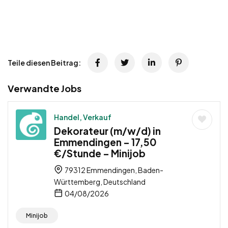
Teile diesen Beitrag:
Verwandte Jobs
Handel, Verkauf
Dekorateur (m/w/d) in
Emmendingen – 17,50
€/Stunde – Minijob
79312 Emmendingen, Baden-
Württemberg, Deutschland
04/08/2026
Minijob