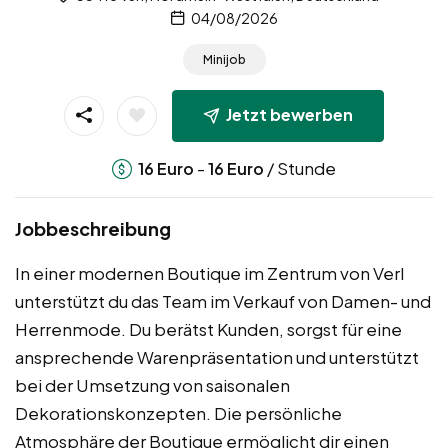
04/08/2026
Minijob
Jetzt bewerben
-
/ Stunde
16
Euro
16
Euro
Jobbeschreibung
In einer modernen Boutique im Zentrum von Verl
unterstützt du das Team im Verkauf von Damen- und
Herrenmode. Du berätst Kunden, sorgst für eine
ansprechende Warenpräsentation und unterstützt
bei der Umsetzung von saisonalen
Dekorationskonzepten. Die persönliche
Atmosphäre der Boutique ermöglicht dir einen