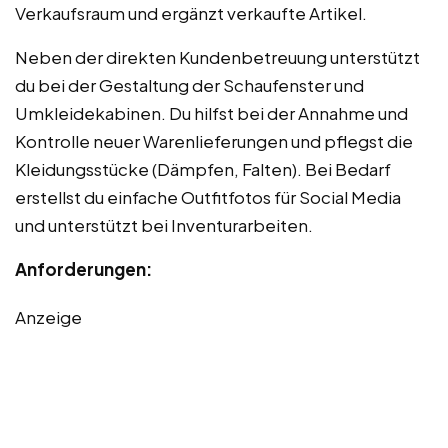
Verkaufsraum und ergänzt verkaufte Artikel.
Neben der direkten Kundenbetreuung unterstützt
du bei der Gestaltung der Schaufenster und
Umkleidekabinen. Du hilfst bei der Annahme und
Kontrolle neuer Warenlieferungen und pflegst die
Kleidungsstücke (Dämpfen, Falten). Bei Bedarf
erstellst du einfache Outfitfotos für Social Media
und unterstützt bei Inventurarbeiten.
Anforderungen:
Anzeige