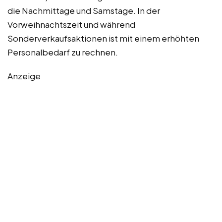
die Nachmittage und Samstage. In der
Vorweihnachtszeit und während
Sonderverkaufsaktionen ist mit einem erhöhten
Personalbedarf zu rechnen.
Anzeige