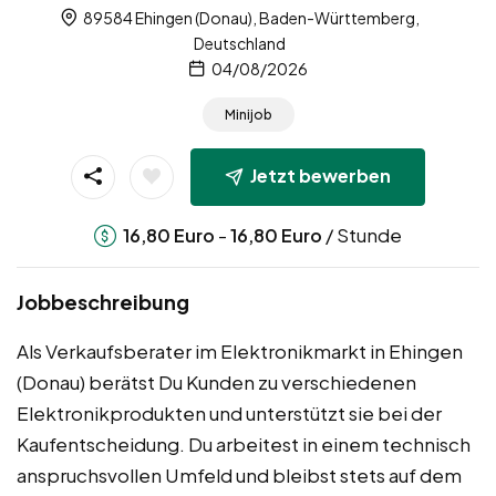
89584 Ehingen (Donau), Baden-Württemberg,
Deutschland
04/08/2026
Minijob
Jetzt bewerben
-
/ Stunde
16,80
Euro
16,80
Euro
Jobbeschreibung
Als Verkaufsberater im Elektronikmarkt in Ehingen
(Donau) berätst Du Kunden zu verschiedenen
Elektronikprodukten und unterstützt sie bei der
Kaufentscheidung. Du arbeitest in einem technisch
anspruchsvollen Umfeld und bleibst stets auf dem