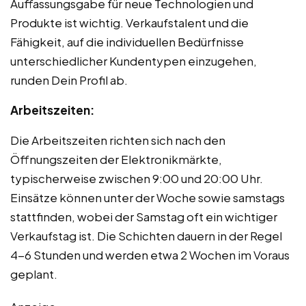
Auffassungsgabe für neue Technologien und
Produkte ist wichtig. Verkaufstalent und die
Fähigkeit, auf die individuellen Bedürfnisse
unterschiedlicher Kundentypen einzugehen,
runden Dein Profil ab.
Arbeitszeiten:
Die Arbeitszeiten richten sich nach den
Öffnungszeiten der Elektronikmärkte,
typischerweise zwischen 9:00 und 20:00 Uhr.
Einsätze können unter der Woche sowie samstags
stattfinden, wobei der Samstag oft ein wichtiger
Verkaufstag ist. Die Schichten dauern in der Regel
4-6 Stunden und werden etwa 2 Wochen im Voraus
geplant.