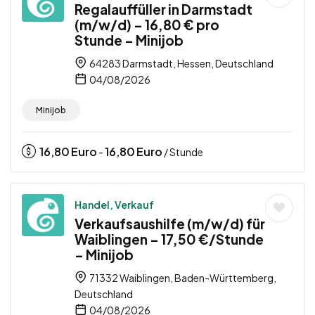
Regalauffüller in Darmstadt
(m/w/d) – 16,80 € pro
Stunde – Minijob
64283 Darmstadt, Hessen, Deutschland
04/08/2026
Minijob
16,80
Euro
16,80
Euro
-
/ Stunde
Handel, Verkauf
Verkaufsaushilfe (m/w/d) für
Waiblingen – 17,50 €/Stunde
– Minijob
71332 Waiblingen, Baden-Württemberg,
Deutschland
04/08/2026