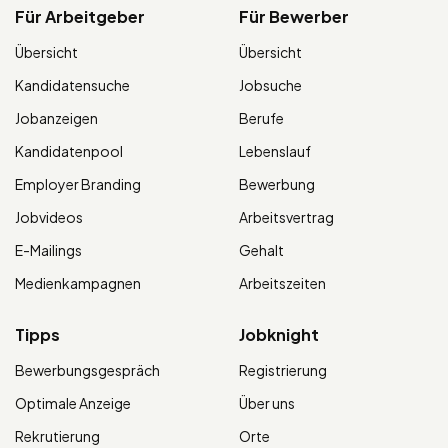
Für Arbeitgeber
Für Bewerber
Übersicht
Übersicht
Kandidatensuche
Jobsuche
Jobanzeigen
Berufe
Kandidatenpool
Lebenslauf
Employer Branding
Bewerbung
Jobvideos
Arbeitsvertrag
E-Mailings
Gehalt
Medienkampagnen
Arbeitszeiten
Tipps
Jobknight
Bewerbungsgespräch
Registrierung
Optimale Anzeige
Über uns
Rekrutierung
Orte