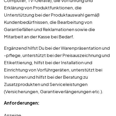
Computer, TV-Geräte), die Vorführung und
Erklärung von Produktfunktionen, die
Unterstützung bei der Produktauswahl gemäß
Kundenbedürfnissen, die Bearbeitung von
Garantiefällen und Reklamationen sowie die
Mitarbeit an der Kasse bei Bedarf.
Ergänzend hilfst Du bei der Warenpräsentation und
-pflege, unterstützt bei der Preisauszeichnung und
Etikettierung, hilfst bei der Installation und
Einrichtung von Vorführgeräten, unterstützt bei
Inventuren und hilfst bei der Beratung zu
Zusatzprodukten und Serviceleistungen
(Versicherungen, Garantieverlängerungen etc.).
Anforderungen:
Anzeige