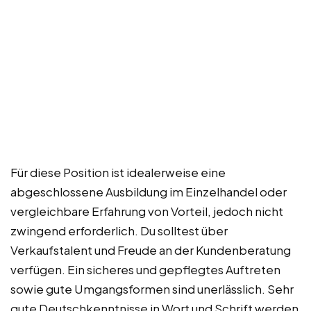
Für diese Position ist idealerweise eine
abgeschlossene Ausbildung im Einzelhandel oder
vergleichbare Erfahrung von Vorteil, jedoch nicht
zwingend erforderlich. Du solltest über
Verkaufstalent und Freude an der Kundenberatung
verfügen. Ein sicheres und gepflegtes Auftreten
sowie gute Umgangsformen sind unerlässlich. Sehr
gute Deutschkenntnisse in Wort und Schrift werden