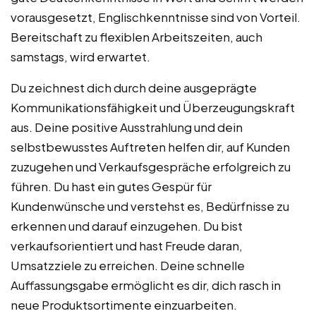
vorausgesetzt, Englischkenntnisse sind von Vorteil.
Bereitschaft zu flexiblen Arbeitszeiten, auch
samstags, wird erwartet.
Du zeichnest dich durch deine ausgeprägte
Kommunikationsfähigkeit und Überzeugungskraft
aus. Deine positive Ausstrahlung und dein
selbstbewusstes Auftreten helfen dir, auf Kunden
zuzugehen und Verkaufsgespräche erfolgreich zu
führen. Du hast ein gutes Gespür für
Kundenwünsche und verstehst es, Bedürfnisse zu
erkennen und darauf einzugehen. Du bist
verkaufsorientiert und hast Freude daran,
Umsatzziele zu erreichen. Deine schnelle
Auffassungsgabe ermöglicht es dir, dich rasch in
neue Produktsortimente einzuarbeiten.