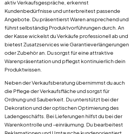
aktiv Verkaufsgespräche, erkennst
Kundenbedürfnisse und unterbreitest passende
Angebote. Du präsentierst Waren ansprechend und
führst selbständig Produktvorführungen durch. An
der Kasse wickelst du Verkäufe professionell ab und
bietest Zusatzservices wie Garantieverlängerungen
oder Zubehör an. Du sorgst für eine attraktive
Warenpräsentation und pflegst kontinuierlich dein
Produktwissen.
Neben der Verkaufsberatung übernimmst du auch
die Pflege der Verkaufsfläche und sorgst für
Ordnung und Sauberkeit. Du unterstützt bei der
Dekoration und der optischen Optimierung des
Ladengeschäfts. Bei Lieferungen hilfst du bei der
Warenkontrolle und -einräumung. Du bearbeitest
Reklamationen und Umtausche kundenorientiert