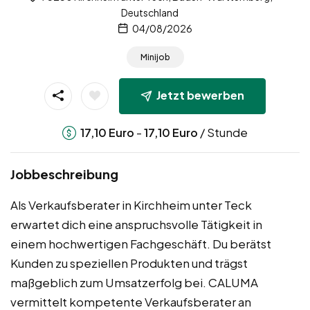
Deutschland
04/08/2026
Minijob
Jetzt bewerben
-
/ Stunde
17,10
Euro
17,10
Euro
Jobbeschreibung
Als Verkaufsberater in Kirchheim unter Teck
erwartet dich eine anspruchsvolle Tätigkeit in
einem hochwertigen Fachgeschäft. Du berätst
Kunden zu speziellen Produkten und trägst
maßgeblich zum Umsatzerfolg bei. CALUMA
vermittelt kompetente Verkaufsberater an