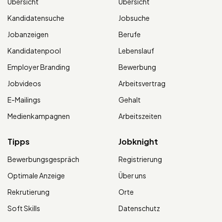
Übersicht
Übersicht
Kandidatensuche
Jobsuche
Jobanzeigen
Berufe
Kandidatenpool
Lebenslauf
Employer Branding
Bewerbung
Jobvideos
Arbeitsvertrag
E-Mailings
Gehalt
Medienkampagnen
Arbeitszeiten
Tipps
Jobknight
Bewerbungsgespräch
Registrierung
Optimale Anzeige
Über uns
Rekrutierung
Orte
Soft Skills
Datenschutz