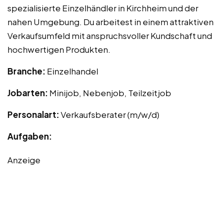
spezialisierte Einzelhändler in Kirchheim und der
nahen Umgebung. Du arbeitest in einem attraktiven
Verkaufsumfeld mit anspruchsvoller Kundschaft und
hochwertigen Produkten.
Branche:
Einzelhandel
Jobarten:
Minijob, Nebenjob, Teilzeitjob
Personalart:
Verkaufsberater (m/w/d)
Aufgaben:
Anzeige