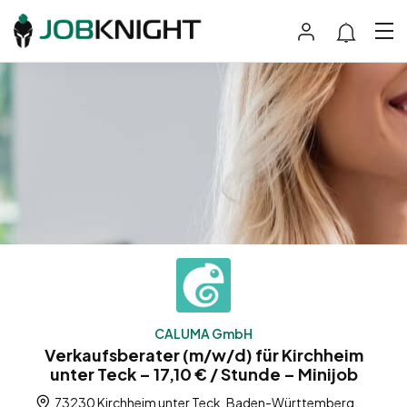
CALUMA GmbH
Verkaufsberater (m/w/d) für Kirchheim
unter Teck – 17,10 € / Stunde – Minijob
73230 Kirchheim unter Teck, Baden-Württemberg,