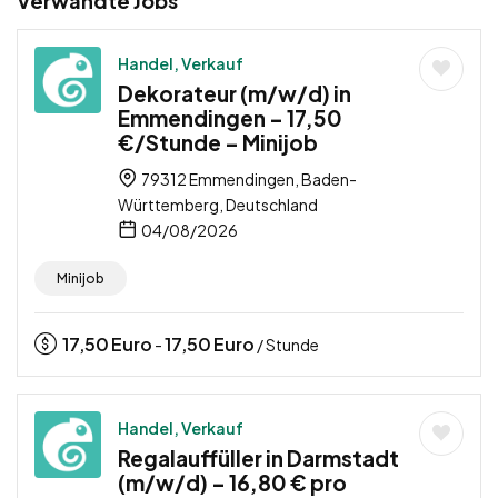
Verwandte Jobs
Handel, Verkauf
Dekorateur (m/w/d) in
Emmendingen – 17,50
€/Stunde – Minijob
79312 Emmendingen, Baden-
Württemberg, Deutschland
04/08/2026
Minijob
17,50
Euro
17,50
Euro
-
/ Stunde
Handel, Verkauf
Regalauffüller in Darmstadt
(m/w/d) – 16,80 € pro