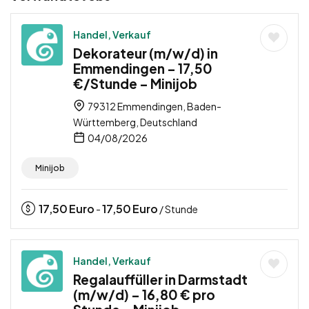
Handel, Verkauf
Dekorateur (m/w/d) in
Emmendingen – 17,50
€/Stunde – Minijob
79312 Emmendingen, Baden-
Württemberg, Deutschland
04/08/2026
Minijob
17,50
Euro
17,50
Euro
-
/ Stunde
Handel, Verkauf
Regalauffüller in Darmstadt
(m/w/d) – 16,80 € pro