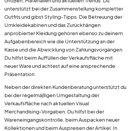
Größen, Materialien und aktuellen Trends. Du
unterstützt bei der Zusammenstellung kompletter
Outfits und gibst Styling-Tipps. Die Betreuung der
Umkleidekabinen und das Zurückhängen
anprobierter Kleidung gehören ebenso zu deinem
Aufgabenbereich wie die Unterstützung an der
Kasse und die Abwicklung von Zahlungsvorgängen.
Du hilfst beim Auffüllen der Verkaufsfläche mit
neuer Ware und achtest auf eine ansprechende
Präsentation.
Neben der direkten Kundenberatung unterstützt du
bei der regelmäßigen Umgestaltung der
Verkaufsfläche nach aktuellen Visual
Merchandising-Vorgaben. Du hilfst bei der
Wareneingangskontrolle, beim Auspacken neuer
Kollektionen und beim Auspreisen der Artikel. In