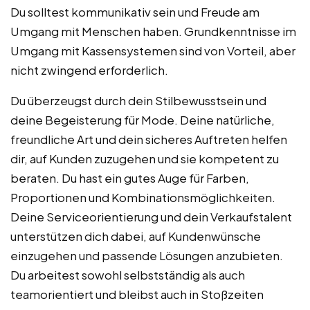
Du solltest kommunikativ sein und Freude am
Umgang mit Menschen haben. Grundkenntnisse im
Umgang mit Kassensystemen sind von Vorteil, aber
nicht zwingend erforderlich.
Du überzeugst durch dein Stilbewusstsein und
deine Begeisterung für Mode. Deine natürliche,
freundliche Art und dein sicheres Auftreten helfen
dir, auf Kunden zuzugehen und sie kompetent zu
beraten. Du hast ein gutes Auge für Farben,
Proportionen und Kombinationsmöglichkeiten.
Deine Serviceorientierung und dein Verkaufstalent
unterstützen dich dabei, auf Kundenwünsche
einzugehen und passende Lösungen anzubieten.
Du arbeitest sowohl selbstständig als auch
teamorientiert und bleibst auch in Stoßzeiten