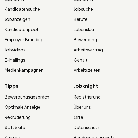
Kandidatensuche
Jobsuche
Jobanzeigen
Berufe
Kandidatenpool
Lebenslauf
Employer Branding
Bewerbung
Jobvideos
Arbeitsvertrag
E-Mailings
Gehalt
Medienkampagnen
Arbeitszeiten
Tipps
Jobknight
Bewerbungsgespräch
Registrierung
Optimale Anzeige
Über uns
Rekrutierung
Orte
Soft Skills
Datenschutz
Karriere
Bundesdatenschutz