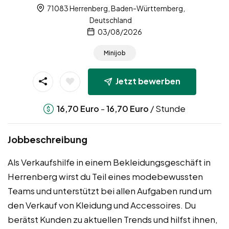
71083 Herrenberg, Baden-Württemberg,
Deutschland
03/08/2026
Minijob
Jetzt bewerben
-
/ Stunde
16,70
Euro
16,70
Euro
Jobbeschreibung
Als Verkaufshilfe in einem Bekleidungsgeschäft in
Herrenberg wirst du Teil eines modebewussten
Teams und unterstützt bei allen Aufgaben rund um
den Verkauf von Kleidung und Accessoires. Du
berätst Kunden zu aktuellen Trends und hilfst ihnen,