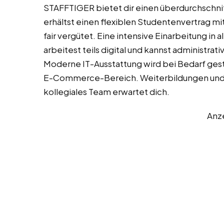
STAFFTIGER bietet dir einen überdurchschnit
erhältst einen flexiblen Studentenvertrag 
fair vergütet. Eine intensive Einarbeitung in 
arbeitest teils digital und kannst administr
Moderne IT-Ausstattung wird bei Bedarf gest
E-Commerce-Bereich. Weiterbildungen und 
kollegiales Team erwartet dich.
Anz