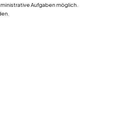
dministrative Aufgaben möglich.
den.