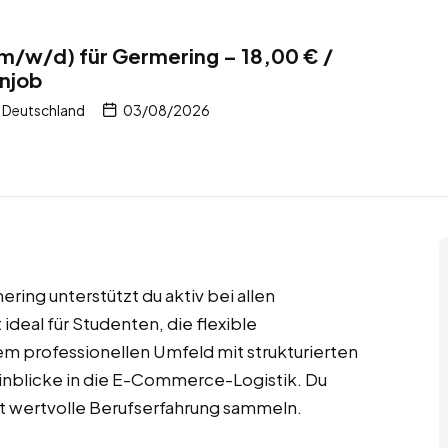
m/w/d) für Germering – 18,00 € /
njob
 Deutschland
03/08/2026
ring unterstützt du aktiv bei allen
 ideal für Studenten, die flexible
em professionellen Umfeld mit strukturierten
e Einblicke in die E-Commerce-Logistik. Du
t wertvolle Berufserfahrung sammeln.