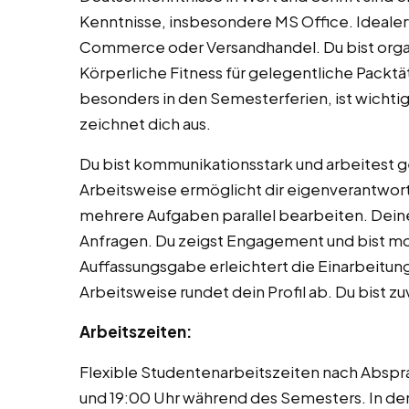
Kenntnisse, insbesondere MS Office. Idealerw
Commerce oder Versandhandel. Du bist organis
Körperliche Fitness für gelegentliche Packtäti
besonders in den Semesterferien, ist wichtig.
zeichnet dich aus.
Du bist kommunikationsstark und arbeitest 
Arbeitsweise ermöglicht dir eigenverantwort
mehrere Aufgaben parallel bearbeiten. Deine
Anfragen. Du zeigst Engagement und bist mot
Auffassungsgabe erleichtert die Einarbeitung
Arbeitsweise rundet dein Profil ab. Du bist zu
Arbeitszeiten:
Flexible Studentenarbeitszeiten nach Abspr
und 19:00 Uhr während des Semesters. In de