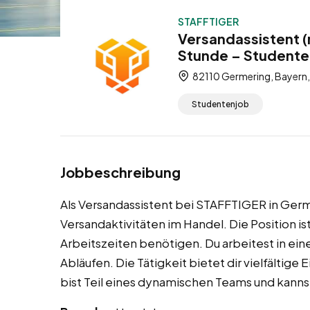
STAFFTIGER
Versandassistent (
Stunde – Studente
82110 Germering, Bayern,
Studentenjob
Jobbeschreibung
Als Versandassistent bei STAFFTIGER in Germe
Versandaktivitäten im Handel. Die Position ist
Arbeitszeiten benötigen. Du arbeitest in ein
Abläufen. Die Tätigkeit bietet dir vielfältig
bist Teil eines dynamischen Teams und kanns