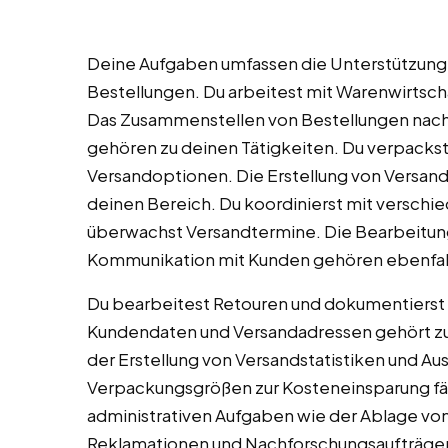
Deine Aufgaben umfassen die Unterstützung 
Bestellungen. Du arbeitest mit Warenwirtsc
Das Zusammenstellen von Bestellungen nach A
gehören zu deinen Tätigkeiten. Du verpacks
Versandoptionen. Die Erstellung von Versan
deinen Bereich. Du koordinierst mit verschie
überwachst Versandtermine. Die Bearbeitun
Kommunikation mit Kunden gehören ebenfall
Du bearbeitest Retouren und dokumentierst 
Kundendaten und Versandadressen gehört zu
der Erstellung von Versandstatistiken und A
Verpackungsgrößen zur Kosteneinsparung fällt
administrativen Aufgaben wie der Ablage vo
Reklamationen und Nachforschungsaufträgen