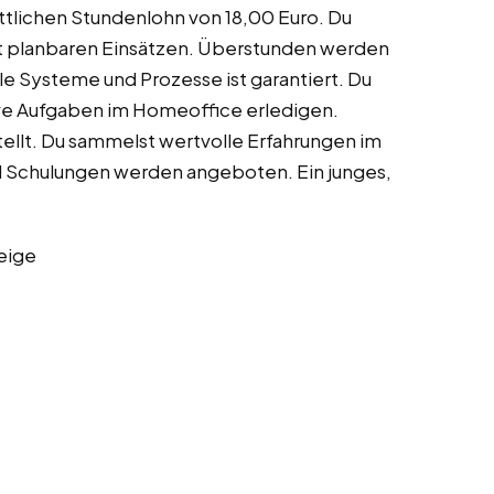
tlichen Stundenlohn von 18,00 Euro. Du
mit planbaren Einsätzen. Überstunden werden
alle Systeme und Prozesse ist garantiert. Du
ative Aufgaben im Homeoffice erledigen.
ellt. Du sammelst wertvolle Erfahrungen im
Schulungen werden angeboten. Ein junges,
eige