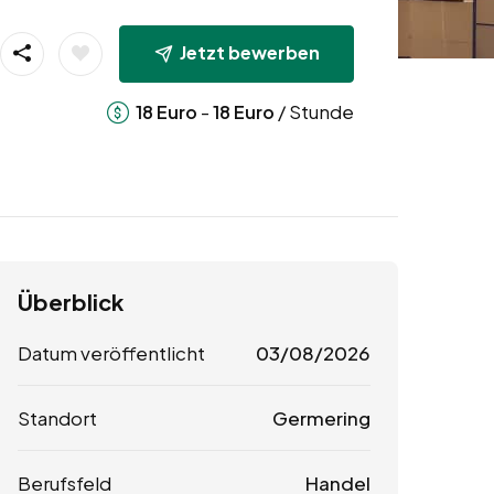
Jetzt bewerben
-
/ Stunde
18
Euro
18
Euro
Überblick
Datum veröffentlicht
03/08/2026
Standort
Germering
Berufsfeld
Handel