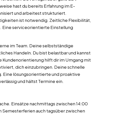
eise hast du bereits Erfahrung im E-
iert und arbeitest strukturiert.
gkeiten ist notwendig. Zeitliche Flexibilität,
 Eine serviceorientierte Einstellung
gerne im Team. Deine selbstständige
liches Handeln. Du bist belastbar und kannst
 Kundenorientierung hilft dir im Umgang mit
iviert, dich einzubringen. Deine schnelle
. Eine lösungsorientierte und proaktive
verlässig und hältst Termine ein.
ache. Einsätze nachmittags zwischen 14:00
n Semesterferien auch tagsüber zwischen