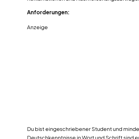
Anforderungen:
Anzeige
Du bist eingeschriebener Student und mindest
Deutschkenntnisse in Wort und Schrift sind e