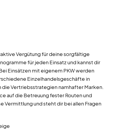
raktive Vergütung für deine sorgfältige
anogramme für jeden Einsatz und kannst dir
n. Bei Einsätzen mit eigenem PKW werden
verschiedene Einzelhandelsgeschäfte in
die Vertriebsstrategien namhafter Marken.
ce auf die Betreuung fester Routen und
 Vermittlung und steht dir bei allen Fragen
eige