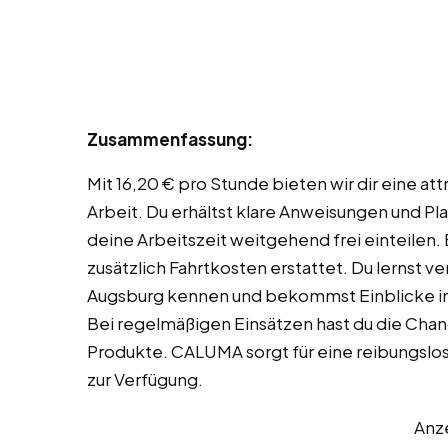
Zusammenfassung:
Mit 16,20 € pro Stunde bieten wir dir eine att
Arbeit. Du erhältst klare Anweisungen und Pl
deine Arbeitszeit weitgehend frei einteile
zusätzlich Fahrtkosten erstattet. Du lernst 
Augsburg kennen und bekommst Einblicke in 
Bei regelmäßigen Einsätzen hast du die Chan
Produkte. CALUMA sorgt für eine reibungslose
zur Verfügung.
Anz