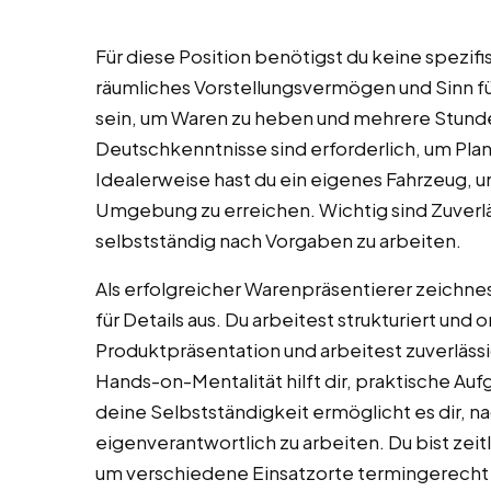
Für diese Position benötigst du keine spezifi
räumliches Vorstellungsvermögen und Sinn für 
sein, um Waren zu heben und mehrere Stund
Deutschkenntnisse sind erforderlich, um P
Idealerweise hast du ein eigenes Fahrzeug, 
Umgebung zu erreichen. Wichtig sind Zuverlä
selbstständig nach Vorgaben zu arbeiten.
Als erfolgreicher Warenpräsentierer zeichnes
für Details aus. Du arbeitest strukturiert und
Produktpräsentation und arbeitest zuverläss
Hands-on-Mentalität hilft dir, praktische Auf
deine Selbstständigkeit ermöglicht es dir, n
eigenverantwortlich zu arbeiten. Du bist zeitl
um verschiedene Einsatzorte termingerecht