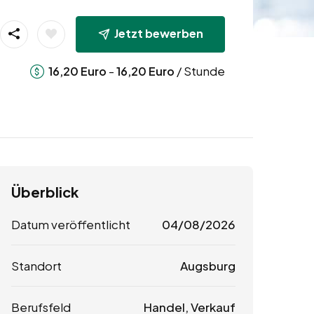
Jetzt bewerben
-
/ Stunde
16,20
Euro
16,20
Euro
Überblick
Datum veröffentlicht
04/08/2026
Standort
Augsburg
Berufsfeld
Handel, Verkauf