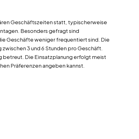
lären Geschäftszeiten statt, typischerweise
ntagen. Besonders gefragt sind
ie Geschäfte weniger frequentiert sind. Die
g zwischen 3 und 6 Stunden pro Geschäft.
betreut. Die Einsatzplanung erfolgt meist
ichen Präferenzen angeben kannst.