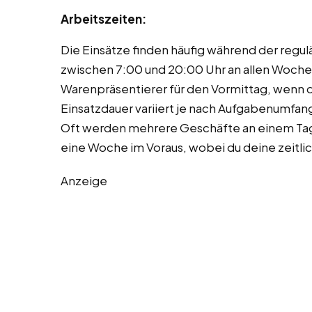
Arbeitszeiten:
Die Einsätze finden häufig während der regu
zwischen 7:00 und 20:00 Uhr an allen Woche
Warenpräsentierer für den Vormittag, wenn d
Einsatzdauer variiert je nach Aufgabenumfan
Oft werden mehrere Geschäfte an einem Tag 
eine Woche im Voraus, wobei du deine zeitl
Anzeige