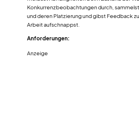
Konkurrenzbeobachtungen durch, sammelst
und deren Platzierung und gibst Feedback 
Arbeit aufschnappst.
Anforderungen:
Anzeige