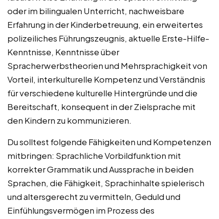
oder im bilingualen Unterricht, nachweisbare
Erfahrung in der Kinderbetreuung, ein erweitertes
polizeiliches Führungszeugnis, aktuelle Erste-Hilfe-
Kenntnisse, Kenntnisse über
Spracherwerbstheorien und Mehrsprachigkeit von
Vorteil, interkulturelle Kompetenz und Verständnis
für verschiedene kulturelle Hintergründe und die
Bereitschaft, konsequent in der Zielsprache mit
den Kindern zu kommunizieren.
Du solltest folgende Fähigkeiten und Kompetenzen
mitbringen: Sprachliche Vorbildfunktion mit
korrekter Grammatik und Aussprache in beiden
Sprachen, die Fähigkeit, Sprachinhalte spielerisch
und altersgerecht zu vermitteln, Geduld und
Einfühlungsvermögen im Prozess des