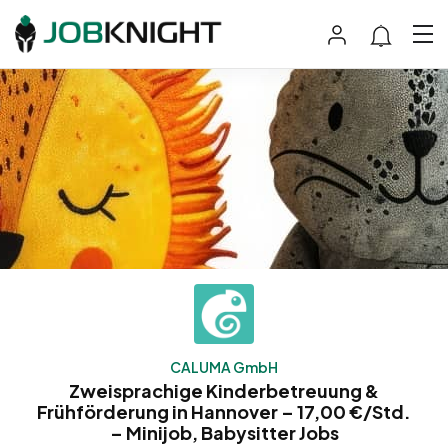
CALUMA GmbH
Zweisprachige Kinderbetreuung &
Frühförderung in Hannover – 17,00 €/Std.
– Minijob, Babysitter Jobs