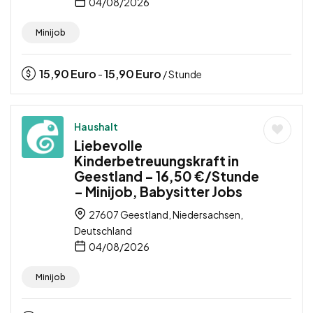
04/08/2026
Minijob
15,90
Euro
15,90
Euro
-
/ Stunde
Haushalt
Liebevolle
Kinderbetreuungskraft in
Geestland – 16,50 €/Stunde
– Minijob, Babysitter Jobs
27607 Geestland, Niedersachsen,
Deutschland
04/08/2026
Minijob