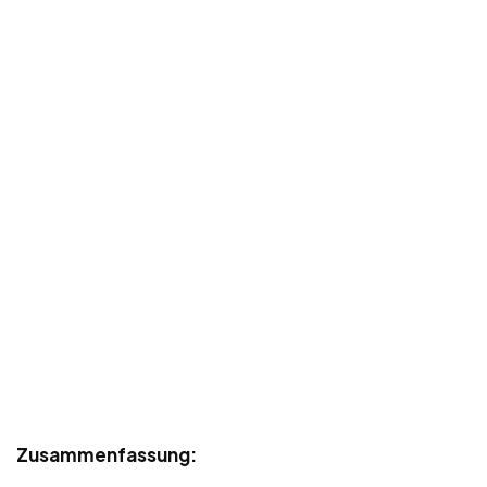
Zusammenfassung: