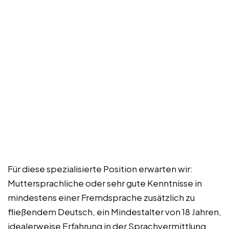
Für diese spezialisierte Position erwarten wir:
Muttersprachliche oder sehr gute Kenntnisse in
mindestens einer Fremdsprache zusätzlich zu
fließendem Deutsch, ein Mindestalter von 18 Jahren,
idealerweise Erfahrung in der Sprachvermittlung