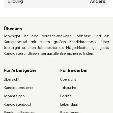
Bildung
Andere
Über uns
Jobknight ist eine deutschlandweite Jobbörse und ein
Karriereportal mit einem großen Kandidatenpool. Über
Jobknight erhalten Jobanbieter die Möglichkeiten, geeignete
Kandidaten und Bewerber aus allen Bereichen zu finden.
Für Arbeitgeber
Für Bewerber
Übersicht
Übersicht
Kandidatensuche
Jobsuche
Jobanzeigen
Berufe
Kandidatenpool
Lebenslauf
Employer Branding
Bewerbung