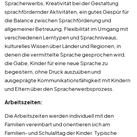
Spracherwerbs, Kreativität bei der Gestaltung
sprachfördernder Aktivitäten, ein gutes Gespür für
die Balance zwischen Sprachförderung und
allgemeiner Betreuung, Flexibilität im Umgang mit
verschiedenen Lerntypen und Sprachniveaus,
kulturelles Wissen über Länder und Regionen, in
denen die vermittelte Sprache gesprochen wird,
die Gabe, Kinder für eine neue Sprache zu
begeistern, ohne Druck auszuüben und
ausgeprägte Kommunikationsfähigkeit mit Kindern
und Eltern über den Spracherwerbsprozess.
Arbeitszeiten:
Die Arbeitszeiten werden individuell mit den
Familien vereinbart und orientieren sich am
Familien- und Schulalltag der Kinder. Typische