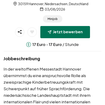
30159 Hannover, Niedersachsen, Deutschland
03/08/2026
Minijob
Jetzt bewerben
-
/ Stunde
17
Euro
17
Euro
Jobbeschreibung
In der weltoffenen Messestadt Hannover
übernimmst du eine anspruchsvolle Rolle als
zweisprachige Kinderbetreuungskraft mit
Schwerpunkt auf früher Sprachförderung. Die
niedersächsische Landeshauptstadt mit ihrem
internationalen Flair und vielen internationalen