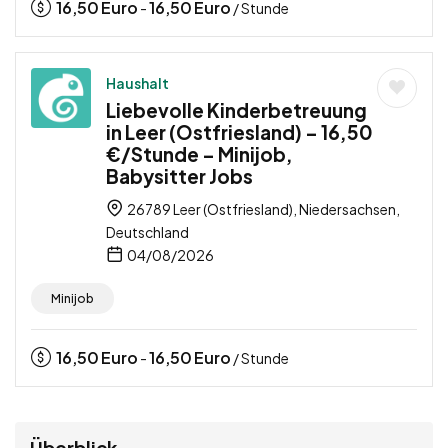
16,50
Euro
16,50
Euro
-
/ Stunde
Haushalt
Liebevolle Kinderbetreuung
in Leer (Ostfriesland) – 16,50
€/Stunde – Minijob,
Babysitter Jobs
26789 Leer (Ostfriesland), Niedersachsen,
Deutschland
04/08/2026
Minijob
16,50
Euro
16,50
Euro
-
/ Stunde
Überblick