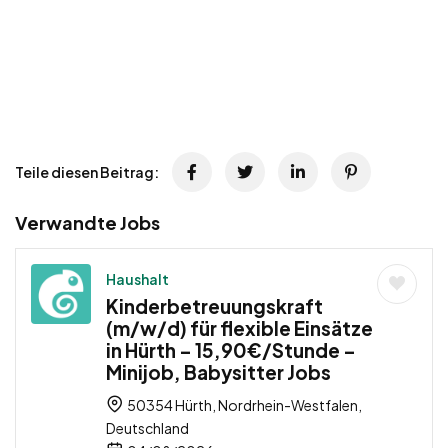
Teile diesen Beitrag:
Verwandte Jobs
Haushalt
Kinderbetreuungskraft
(m/w/d) für flexible Einsätze
in Hürth – 15,90€/Stunde –
Minijob, Babysitter Jobs
50354 Hürth, Nordrhein-Westfalen,
Deutschland