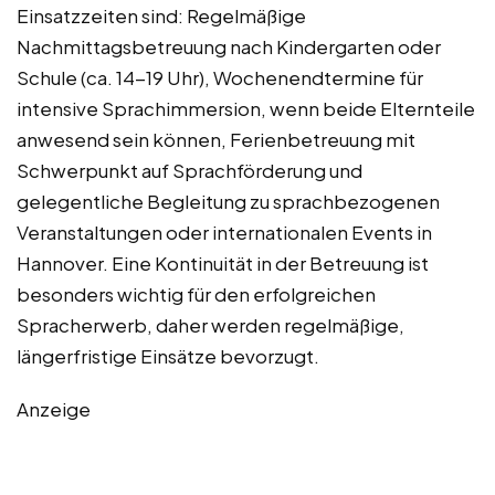
Einsatzzeiten sind: Regelmäßige
Nachmittagsbetreuung nach Kindergarten oder
Schule (ca. 14-19 Uhr), Wochenendtermine für
intensive Sprachimmersion, wenn beide Elternteile
anwesend sein können, Ferienbetreuung mit
Schwerpunkt auf Sprachförderung und
gelegentliche Begleitung zu sprachbezogenen
Veranstaltungen oder internationalen Events in
Hannover. Eine Kontinuität in der Betreuung ist
besonders wichtig für den erfolgreichen
Spracherwerb, daher werden regelmäßige,
längerfristige Einsätze bevorzugt.
Anzeige