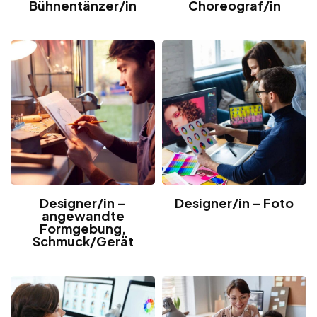
Bühnentänzer/in
Choreograf/in
Designer/in –
Designer/in – Foto
angewandte
Formgebung,
Schmuck/Gerät