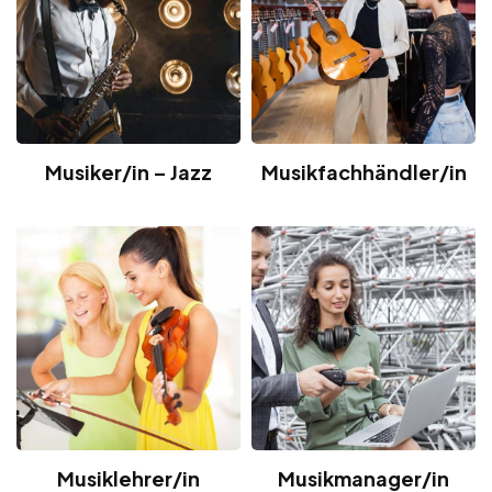
Musiker/in – Jazz
Musikfachhändler/in
Musiklehrer/in
Musikmanager/in