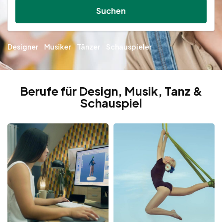
Suchen
Designer
Musiker
Tänzer
Schauspieler
Berufe für Design, Musik, Tanz &
Schauspiel