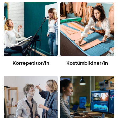
Korrepetitor/in
Kostümbildner/in