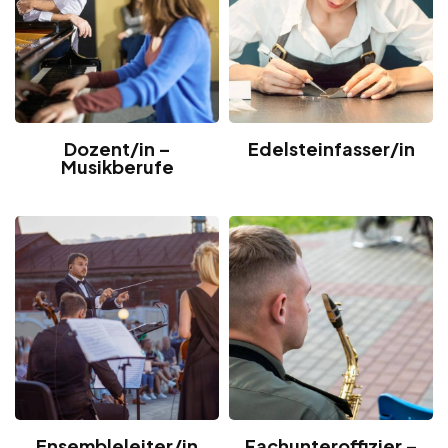
Dozent/in –
Edelsteinfasser/in
Musikberufe
Ensembleleiter/in
Fachunteroffizier –