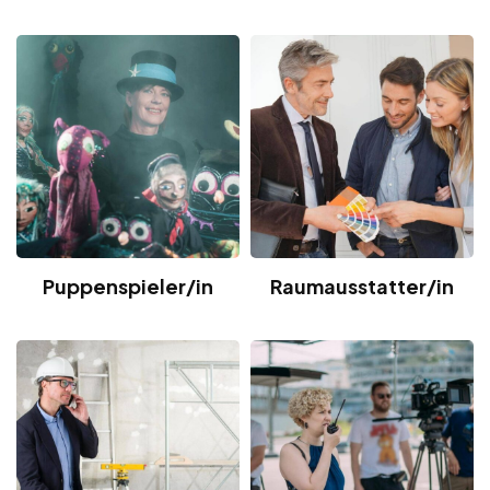
Puppenspieler/in
Raumausstatter/in