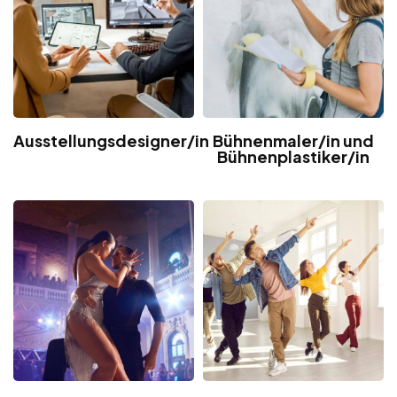
Ausstellungsdesigner/in
Bühnenmaler/in und
Bühnenplastiker/in