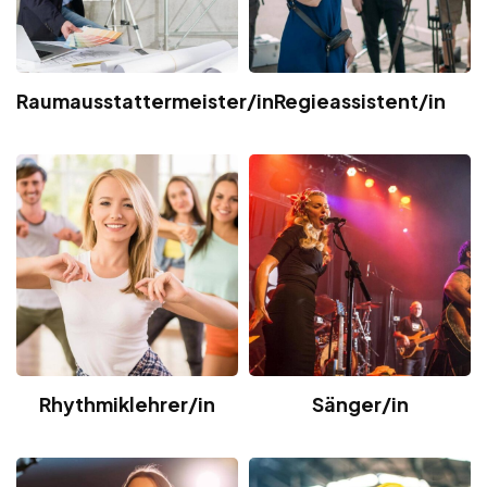
Raumausstattermeister/in
Regieassistent/in
Rhythmiklehrer/in
Sänger/in