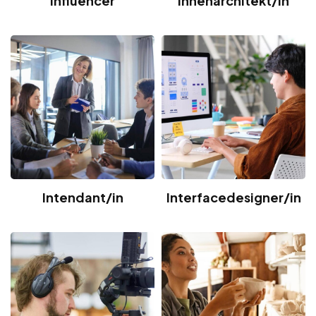
Influencer
Innenarchitekt/in
Intendant/in
Interfacedesigner/in