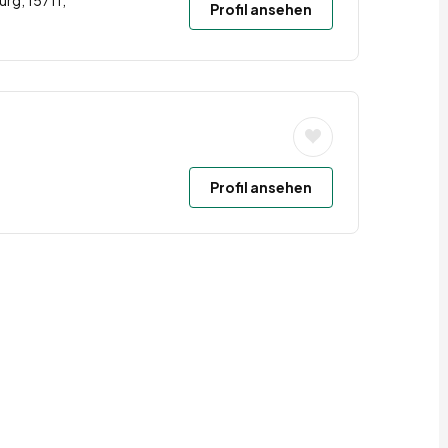
g, 15711,
Profil ansehen
Profil ansehen