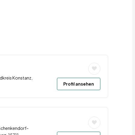
dkreis Konstanz,
Profil ansehen
 Schenkendorf-