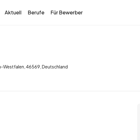
Aktuell
Berufe
Für Bewerber
in-Westfalen, 46569, Deutschland