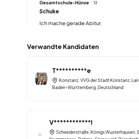
Gesamtschule-Hünxe
12
Schuke
Ich mache gerade Abitur.
Verwandte Kandidaten
T**********e
Konstanz, VVG der Stadt Konstanz, Lan
Baden-Württemberg, Deutschland
V************l
Scheederstraße, Königs Wusterhausen,