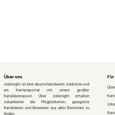
Über uns
Für
Jobknight ist eine deutschlandweite Jobbörse und
Über
ein Karriereportal mit einem großen
Kan
Kandidatenpool. Über Jobknight erhalten
Jobanbieter die Möglichkeiten, geeignete
Job
Kandidaten und Bewerber aus allen Bereichen zu
Kan
finden.