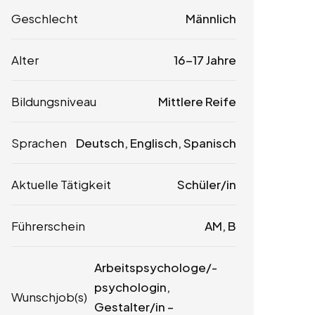
Geschlecht
Männlich
Alter
16-17 Jahre
Bildungsniveau
Mittlere Reife
Sprachen
Deutsch, Englisch, Spanisch
Aktuelle Tätigkeit
Schüler/in
Führerschein
AM, B
Arbeitspsychologe/-
psychologin,
Wunschjob(s)
Gestalter/in –