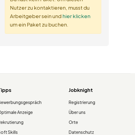
Nutzer zu kontaktieren, musst du
Arbeitgeber sein und
hier klicken
um ein Paket zu buchen.
Tipps
Jobknight
Bewerbungsgespräch
Registrierung
ptimale Anzeige
Über uns
ekrutierung
Orte
oft Skills
Datenschutz