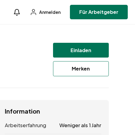
Für Arbeitgeber
Anmelden
Einladen
Merken
Information
Arbeitserfahrung
Weniger als 1 Jahr