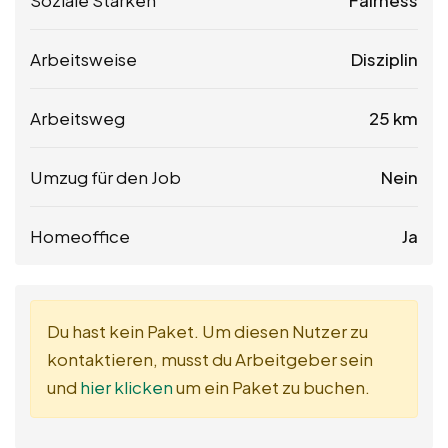
Soziale Stärken
Fairness
Arbeitsweise
Disziplin
Arbeitsweg
25 km
Umzug für den Job
Nein
Homeoffice
Ja
Du hast kein Paket. Um diesen Nutzer zu
kontaktieren, musst du Arbeitgeber sein
und
hier klicken
um ein Paket zu buchen.