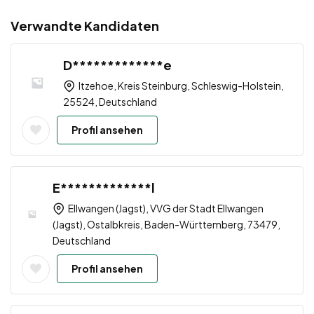
Verwandte Kandidaten
D*************e
Itzehoe, Kreis Steinburg, Schleswig-Holstein,
25524, Deutschland
Profil ansehen
E*************l
Ellwangen (Jagst), VVG der Stadt Ellwangen
(Jagst), Ostalbkreis, Baden-Württemberg, 73479,
Deutschland
Profil ansehen