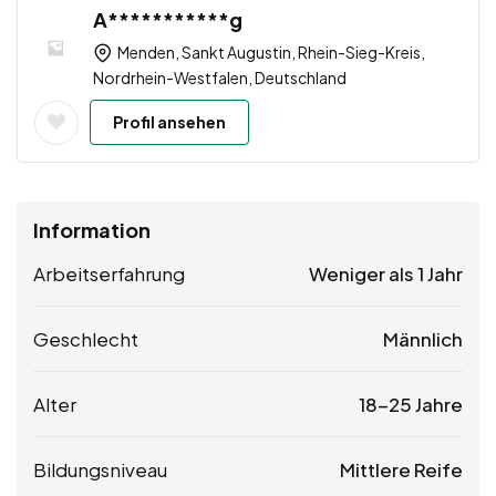
A***********g
Menden, Sankt Augustin, Rhein-Sieg-Kreis,
Nordrhein-Westfalen, Deutschland
Profil ansehen
Information
Arbeitserfahrung
Weniger als 1 Jahr
Geschlecht
Männlich
Alter
18-25 Jahre
Bildungsniveau
Mittlere Reife