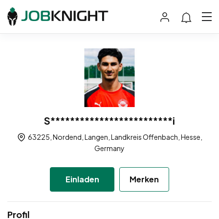
S*************************i
63225, Nordend, Langen, Landkreis Offenbach, Hesse,
Germany
Einladen
Merken
Profil