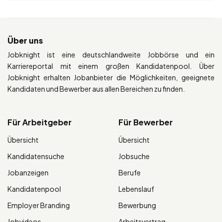
Über uns
Jobknight ist eine deutschlandweite Jobbörse und ein
Karriereportal mit einem großen Kandidatenpool. Über
Jobknight erhalten Jobanbieter die Möglichkeiten, geeignete
Kandidaten und Bewerber aus allen Bereichen zu finden.
Für Arbeitgeber
Für Bewerber
Übersicht
Übersicht
Kandidatensuche
Jobsuche
Jobanzeigen
Berufe
Kandidatenpool
Lebenslauf
Employer Branding
Bewerbung
Jobvideos
Arbeitsvertrag