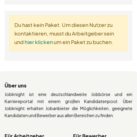
Du hast kein Paket. Um diesen Nutzer zu
kontaktieren, musst du Arbeitgeber sein
und
hier klicken
um ein Paket zu buchen.
Über uns
Jobknight ist eine deutschlandweite Jobbörse und ein
Karriereportal mit einem großen Kandidatenpool. Über
Jobknight erhalten Jobanbieter die Möglichkeiten, geeignete
Kandidaten und Bewerber aus allen Bereichen zu finden.
Für Arbeitgeber
Für Bewerber