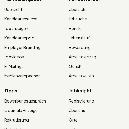
Übersicht
Übersicht
Kandidatensuche
Jobsuche
Jobanzeigen
Berufe
Kandidatenpool
Lebenslauf
Employer Branding
Bewerbung
Jobvideos
Arbeitsvertrag
E-Mailings
Gehalt
Medienkampagnen
Arbeitszeiten
Tipps
Jobknight
Bewerbungsgespräch
Registrierung
Optimale Anzeige
Über uns
Rekrutierung
Orte