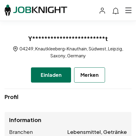
Y************************t
04249, Knautkleeberg-Knauthain, Südwest, Leipzig,
Saxony, Germany
Einladen
Merken
Profil
Information
Branchen
Lebensmittel, Getränke