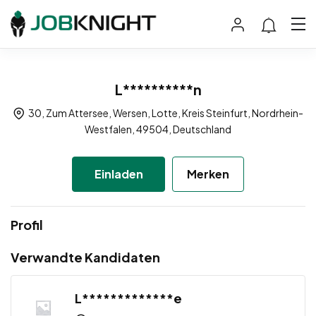
L**********n
30, Zum Attersee, Wersen, Lotte, Kreis Steinfurt, Nordrhein-
Westfalen, 49504, Deutschland
Einladen
Merken
Profil
Verwandte Kandidaten
L*************e