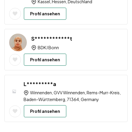
Kassel, Hessen, Deutschland
Profil ansehen
S************t
BDKJ Bonn
Profil ansehen
L*********a
Winnenden, GVV Winnenden, Rems-Murr-Kreis,
Baden-Württemberg, 71364, Germany
Profil ansehen