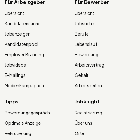
Für Arbeitgeber
Für Bewerber
Übersicht
Übersicht
Kandidatensuche
Jobsuche
Jobanzeigen
Berufe
Kandidatenpool
Lebenslauf
Employer Branding
Bewerbung
Jobvideos
Arbeitsvertrag
E-Mailings
Gehalt
Medienkampagnen
Arbeitszeiten
Tipps
Jobknight
Bewerbungsgespräch
Registrierung
Optimale Anzeige
Über uns
Rekrutierung
Orte