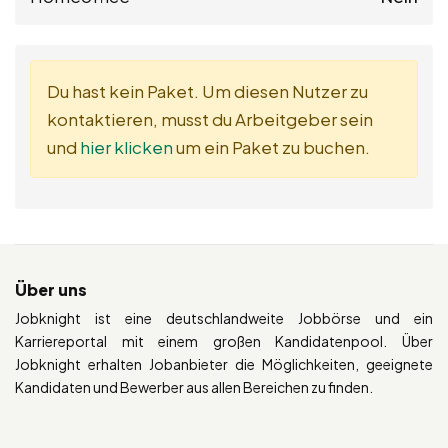
Du hast kein Paket. Um diesen Nutzer zu
kontaktieren, musst du Arbeitgeber sein
und
hier klicken
um ein Paket zu buchen.
Über uns
Jobknight ist eine deutschlandweite Jobbörse und ein
Karriereportal mit einem großen Kandidatenpool. Über
Jobknight erhalten Jobanbieter die Möglichkeiten, geeignete
Kandidaten und Bewerber aus allen Bereichen zu finden.