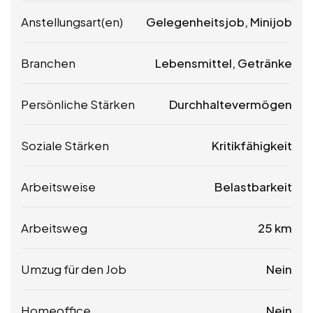
Anstellungsart(en)
Gelegenheitsjob, Minijob
Branchen
Lebensmittel, Getränke
Persönliche Stärken
Durchhaltevermögen
Soziale Stärken
Kritikfähigkeit
Arbeitsweise
Belastbarkeit
Arbeitsweg
25 km
Umzug für den Job
Nein
Homeoffice
Nein