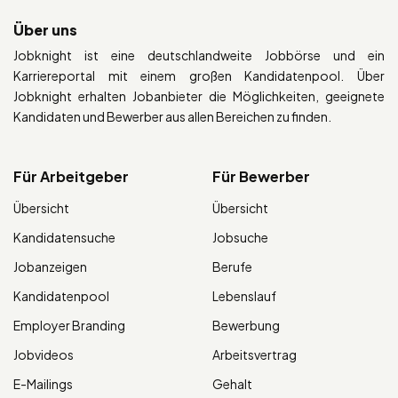
Über uns
Jobknight ist eine deutschlandweite Jobbörse und ein
Karriereportal mit einem großen Kandidatenpool. Über
Jobknight erhalten Jobanbieter die Möglichkeiten, geeignete
Kandidaten und Bewerber aus allen Bereichen zu finden.
Für Arbeitgeber
Für Bewerber
Übersicht
Übersicht
Kandidatensuche
Jobsuche
Jobanzeigen
Berufe
Kandidatenpool
Lebenslauf
Employer Branding
Bewerbung
Jobvideos
Arbeitsvertrag
E-Mailings
Gehalt