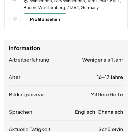
Winnenden, GVV Winnenden, Rems-Murr-Kreis,
Baden-Württemberg, 71364, Germany
Profil ansehen
Information
Arbeitserfahrung
Weniger als 1 Jahr
Alter
16-17 Jahre
Bildungsniveau
Mittlere Reife
Sprachen
Englisch, Ghanaisch
Aktuelle Tätigkeit
Schüler/in