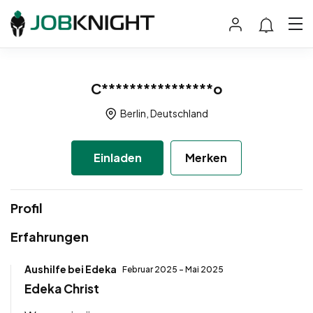
C****************o
Berlin, Deutschland
Einladen
Merken
Profil
Erfahrungen
Aushilfe bei Edeka
Februar 2025 - Mai 2025
Edeka Christ