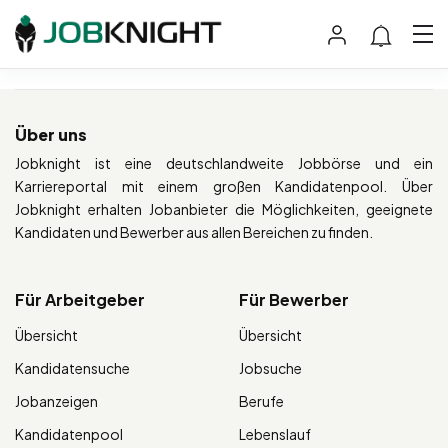
Über uns
Jobknight ist eine deutschlandweite Jobbörse und ein
Karriereportal mit einem großen Kandidatenpool. Über
Jobknight erhalten Jobanbieter die Möglichkeiten, geeignete
Kandidaten und Bewerber aus allen Bereichen zu finden.
Für Arbeitgeber
Für Bewerber
Übersicht
Übersicht
Kandidatensuche
Jobsuche
Jobanzeigen
Berufe
Kandidatenpool
Lebenslauf