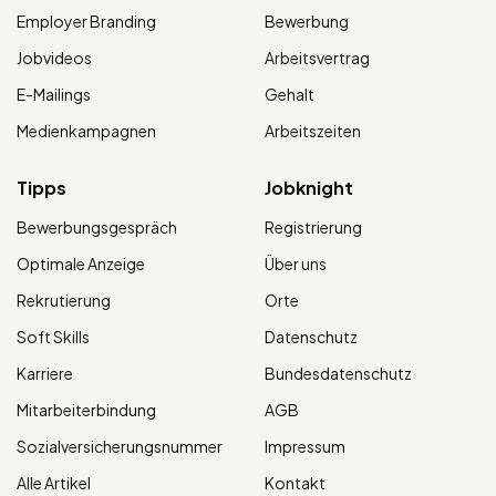
Employer Branding
Bewerbung
Jobvideos
Arbeitsvertrag
E-Mailings
Gehalt
Medienkampagnen
Arbeitszeiten
Tipps
Jobknight
Bewerbungsgespräch
Registrierung
Optimale Anzeige
Über uns
Rekrutierung
Orte
Soft Skills
Datenschutz
Karriere
Bundesdatenschutz
Mitarbeiterbindung
AGB
Sozialversicherungsnummer
Impressum
Alle Artikel
Kontakt