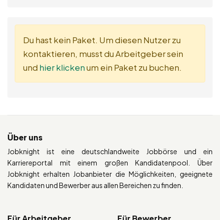
Du hast kein Paket. Um diesen Nutzer zu
kontaktieren, musst du Arbeitgeber sein
und
hier klicken
um ein Paket zu buchen.
Über uns
Jobknight ist eine deutschlandweite Jobbörse und ein
Karriereportal mit einem großen Kandidatenpool. Über
Jobknight erhalten Jobanbieter die Möglichkeiten, geeignete
Kandidaten und Bewerber aus allen Bereichen zu finden.
Für Arbeitgeber
Für Bewerber