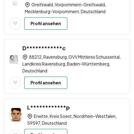
Greifswald, Vorpommern-Greifswald,
Mecklenburg-Vorpommern, Deutschland
Profil ansehen
D************c
88212, Ravensburg, GVV Mittleres Schussental,
Landkreis Ravensburg, Baden-Württemberg,
Deutschland
Profil ansehen
L************p
Erwitte, Kreis Soest, Nordrhein-Westfalen,
59597, Deutschland