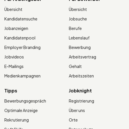
Übersicht
Übersicht
Kandidatensuche
Jobsuche
Jobanzeigen
Berufe
Kandidatenpool
Lebenslauf
Employer Branding
Bewerbung
Jobvideos
Arbeitsvertrag
E-Mailings
Gehalt
Medienkampagnen
Arbeitszeiten
Tipps
Jobknight
Bewerbungsgespräch
Registrierung
Optimale Anzeige
Über uns
Rekrutierung
Orte