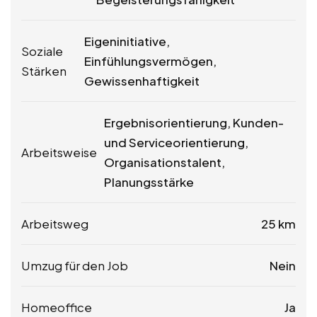
Eigeninitiative,
Soziale
Einfühlungsvermögen,
Stärken
Gewissenhaftigkeit
Ergebnisorientierung, Kunden-
und Serviceorientierung,
Arbeitsweise
Organisationstalent,
Planungsstärke
Arbeitsweg
25 km
Umzug für den Job
Nein
Homeoffice
Ja