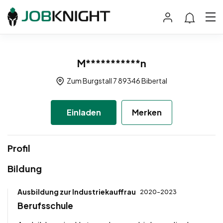
M***********n
Zum Burgstall 7 89346 Bibertal
Einladen
Merken
Profil
Bildung
Ausbildung zur Industriekauffrau
2020-2023
Berufsschule