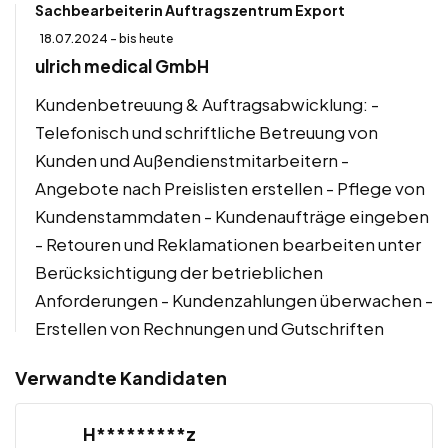
Sachbearbeiterin Auftragszentrum Export
18.07.2024 - bis heute
ulrich medical GmbH
Kundenbetreuung & Auftragsabwicklung: -
Telefonisch und schriftliche Betreuung von
Kunden und Außendienstmitarbeitern -
Angebote nach Preislisten erstellen - Pflege von
Kundenstammdaten - Kundenaufträge eingeben
- Retouren und Reklamationen bearbeiten unter
Berücksichtigung der betrieblichen
Anforderungen - Kundenzahlungen überwachen -
Erstellen von Rechnungen und Gutschriften
Verwandte Kandidaten
H*********z