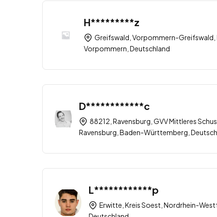
H*********z
Greifswald, Vorpommern-Greifswald,
Vorpommern, Deutschland
D************c
88212, Ravensburg, GVV Mittleres Schus
Ravensburg, Baden-Württemberg, Deutsch
L************p
Erwitte, Kreis Soest, Nordrhein-West
Deutschland