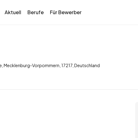
Aktuell
Berufe
Für Bewerber
tte, Mecklenburg-Vorpommern, 17217, Deutschland