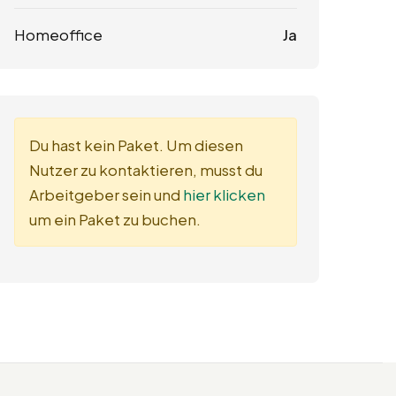
Homeoffice
Ja
Du hast kein Paket. Um diesen
Nutzer zu kontaktieren, musst du
Arbeitgeber sein und
hier klicken
um ein Paket zu buchen.