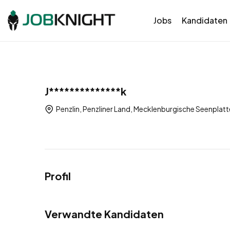
Jobs
Kandidaten
J**************k
Penzlin, Penzliner Land, Mecklenburgische Seenpla
Profil
Verwandte Kandidaten