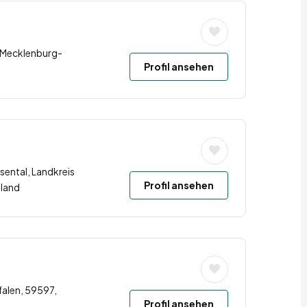
 Mecklenburg-
Profil ansehen
sental, Landkreis
Profil ansehen
land
falen, 59597,
Profil ansehen