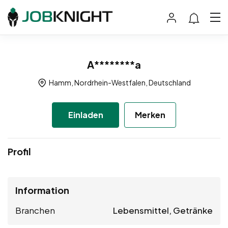
A********a
Hamm, Nordrhein-Westfalen, Deutschland
Einladen
Merken
Profil
Information
Branchen
Lebensmittel, Getränke