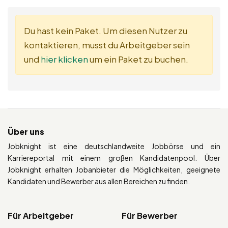
Du hast kein Paket. Um diesen Nutzer zu
kontaktieren, musst du Arbeitgeber sein
und
hier klicken
um ein Paket zu buchen.
Über uns
Jobknight ist eine deutschlandweite Jobbörse und ein
Karriereportal mit einem großen Kandidatenpool. Über
Jobknight erhalten Jobanbieter die Möglichkeiten, geeignete
Kandidaten und Bewerber aus allen Bereichen zu finden.
Für Arbeitgeber
Für Bewerber