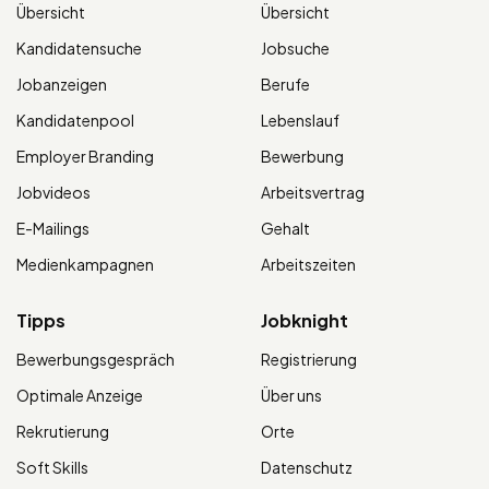
Übersicht
Übersicht
Kandidatensuche
Jobsuche
Jobanzeigen
Berufe
Kandidatenpool
Lebenslauf
Employer Branding
Bewerbung
Jobvideos
Arbeitsvertrag
E-Mailings
Gehalt
Medienkampagnen
Arbeitszeiten
Tipps
Jobknight
Bewerbungsgespräch
Registrierung
Optimale Anzeige
Über uns
Rekrutierung
Orte
Soft Skills
Datenschutz