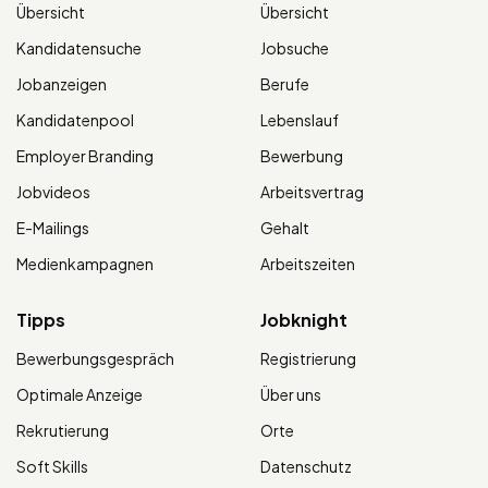
Übersicht
Übersicht
Kandidatensuche
Jobsuche
Jobanzeigen
Berufe
Kandidatenpool
Lebenslauf
Employer Branding
Bewerbung
Jobvideos
Arbeitsvertrag
E-Mailings
Gehalt
Medienkampagnen
Arbeitszeiten
Tipps
Jobknight
Bewerbungsgespräch
Registrierung
Optimale Anzeige
Über uns
Rekrutierung
Orte
Soft Skills
Datenschutz