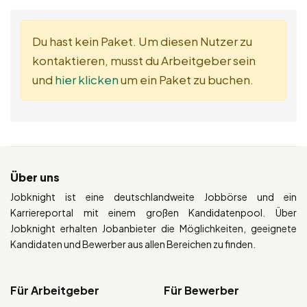
Du hast kein Paket. Um diesen Nutzer zu
kontaktieren, musst du Arbeitgeber sein
und
hier klicken
um ein Paket zu buchen.
Über uns
Jobknight ist eine deutschlandweite Jobbörse und ein
Karriereportal mit einem großen Kandidatenpool. Über
Jobknight erhalten Jobanbieter die Möglichkeiten, geeignete
Kandidaten und Bewerber aus allen Bereichen zu finden.
Für Arbeitgeber
Für Bewerber