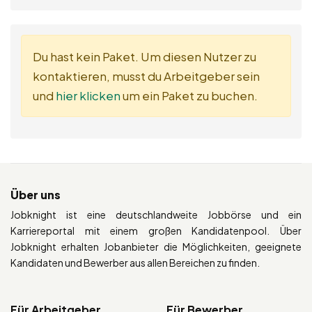
Du hast kein Paket. Um diesen Nutzer zu
kontaktieren, musst du Arbeitgeber sein
und
hier klicken
um ein Paket zu buchen.
Über uns
Jobknight ist eine deutschlandweite Jobbörse und ein
Karriereportal mit einem großen Kandidatenpool. Über
Jobknight erhalten Jobanbieter die Möglichkeiten, geeignete
Kandidaten und Bewerber aus allen Bereichen zu finden.
Für Arbeitgeber
Für Bewerber