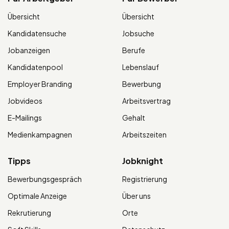
Übersicht
Übersicht
Kandidatensuche
Jobsuche
Jobanzeigen
Berufe
Kandidatenpool
Lebenslauf
Employer Branding
Bewerbung
Jobvideos
Arbeitsvertrag
E-Mailings
Gehalt
Medienkampagnen
Arbeitszeiten
Tipps
Jobknight
Bewerbungsgespräch
Registrierung
Optimale Anzeige
Über uns
Rekrutierung
Orte