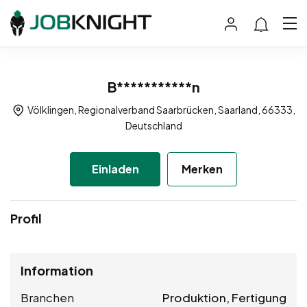
B***********n
Völklingen, Regionalverband Saarbrücken, Saarland, 66333,
Deutschland
Einladen
Merken
Profil
Information
Branchen
Produktion, Fertigung