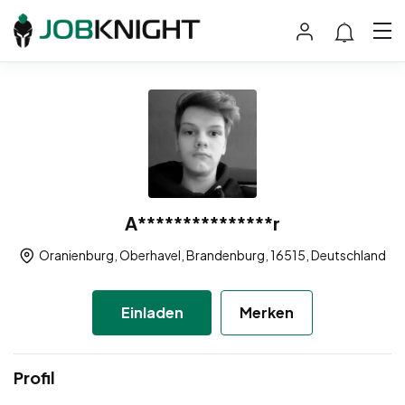
A***************r
Oranienburg, Oberhavel, Brandenburg, 16515, Deutschland
Einladen
Merken
Profil