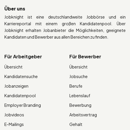
Über uns
Jobknight ist eine deutschlandweite Jobbörse und ein
Karriereportal mit einem großen Kandidatenpool. Über
Jobknight erhalten Jobanbieter die Möglichkeiten, geeignete
Kandidaten und Bewerber aus allen Bereichen zu finden.
Für Arbeitgeber
Für Bewerber
Übersicht
Übersicht
Kandidatensuche
Jobsuche
Jobanzeigen
Berufe
Kandidatenpool
Lebenslauf
Employer Branding
Bewerbung
Jobvideos
Arbeitsvertrag
E-Mailings
Gehalt