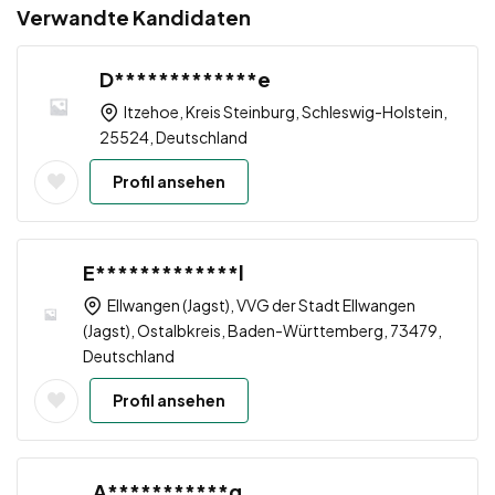
Verwandte Kandidaten
D*************e
Itzehoe, Kreis Steinburg, Schleswig-Holstein,
25524, Deutschland
Profil ansehen
E*************l
Ellwangen (Jagst), VVG der Stadt Ellwangen
(Jagst), Ostalbkreis, Baden-Württemberg, 73479,
Deutschland
Profil ansehen
A***********g