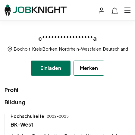
c*****************a
Bocholt, Kreis Borken, Nordrhein-Westfalen, Deutschland
Einladen
Merken
Profil
Bildung
Hochschulreife
2022-2025
BK-West