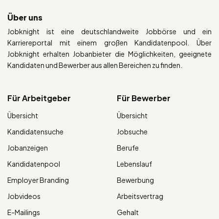
Über uns
Jobknight ist eine deutschlandweite Jobbörse und ein
Karriereportal mit einem großen Kandidatenpool. Über
Jobknight erhalten Jobanbieter die Möglichkeiten, geeignete
Kandidaten und Bewerber aus allen Bereichen zu finden.
Für Arbeitgeber
Für Bewerber
Übersicht
Übersicht
Kandidatensuche
Jobsuche
Jobanzeigen
Berufe
Kandidatenpool
Lebenslauf
Employer Branding
Bewerbung
Jobvideos
Arbeitsvertrag
E-Mailings
Gehalt